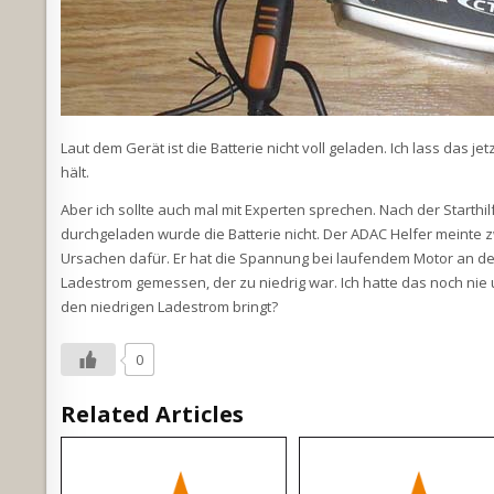
Laut dem Gerät ist die Batterie nicht voll geladen. Ich lass das 
hält.
Aber ich sollte auch mal mit Experten sprechen. Nach der Start
durchgeladen wurde die Batterie nicht. Der ADAC Helfer meinte zw
Ursachen dafür. Er hat die Spannung bei laufendem Motor an de
Ladestrom gemessen, der zu niedrig war. Ich hatte das noch nie u
den niedrigen Ladestrom bringt?
0
Related Articles