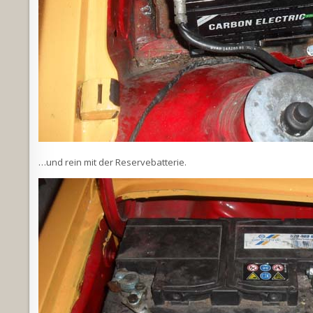
…und rein mit der Reservebatterie.