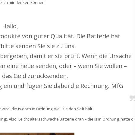
te ich mir denken können:
Hallo,
odukte von guter Qualität. Die Batterie hat
 bitte senden Sie sie zu uns.
bergeben, damit er sie prüft. Wenn die Ursache
nen eine neue senden, oder – wenn Sie wollen –
 das Geld zurücksenden.
tig ein und fügen Sie dabei die Rechnung. MfG
ird, die is doch in Ordnung, weil sie den Saft hält.
ngt. Also: Leicht altersschwache Batterie dran – die is in Ordnung, hatte d