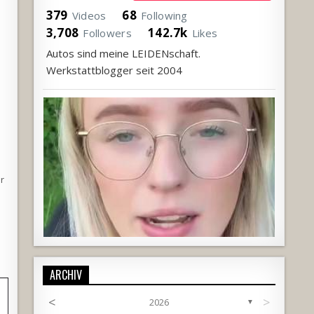
379
68
Videos
Following
3,708
142.7k
Followers
Likes
Autos sind meine LEIDENschaft.
Werkstattblogger seit 2004
r
ARCHIV
<
>
2026
▼