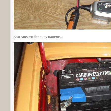
Also raus mit der eBay Batterie…