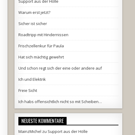
Support aus der Hölle
Warum erst jetzt?
Sicher ist sicher
Roadtripp mit Hindernissen
Frischzellenkur für Paula
Hat sich mächtig gewehrt
Und schon regt sich der eine oder andere auf
Ich und Elektrik
Freie Sicht
Ich habs offensichtlich nicht so mit Scheiben…
NEUESTE KOMMENTARE
MainzMichel
zu
Support aus der Hölle