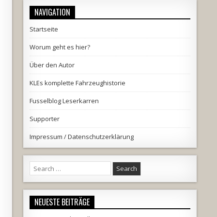
NAVIGATION
Startseite
Worum geht es hier?
Über den Autor
KLEs komplette Fahrzeughistorie
Fusselblog Leserkarren
Supporter
Impressum / Datenschutzerklärung
Search
for:
NEUESTE BEITRÄGE