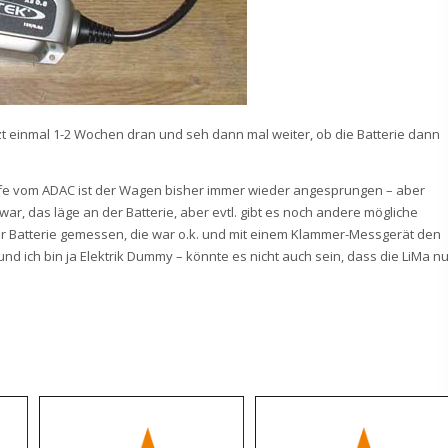
jetzt einmal 1-2 Wochen dran und seh dann mal weiter, ob die Batterie dann
hilfe vom ADAC ist der Wagen bisher immer wieder angesprungen – aber
ar, das läge an der Batterie, aber evtl. gibt es noch andere mögliche
r Batterie gemessen, die war o.k. und mit einem Klammer-Messgerät den
nd ich bin ja Elektrik Dummy – könnte es nicht auch sein, dass die LiMa nu