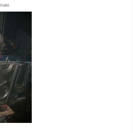
ehabt.