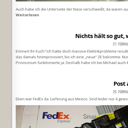
Auch habe ich die Unterseite der Nase verschweißt, da waren au
Weiterlesen
Nichts hält so gut,
27. FEBRU
Erinnert Ihr Euch? Ich hatte doch massive Elektrikprobleme resul
das damals hinimprovisiert, bis ich eine „neue“ ZE bekomme. Nu
Provisorium funktionierte ja. Deshalb habe ich bei Michael auc
Post 
25. FEBRU
Eben war FedEx da. Lieferung aus Mexico. Sind leider nur 4 ge