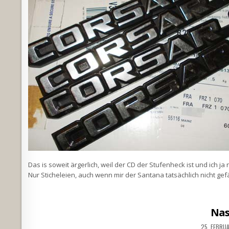
Das is soweit ärgerlich, weil der CD der Stufenheck ist und ich j
Nur Sticheleien, auch wenn mir der Santana tatsächlich nicht ge
Nas
25. FEBRU