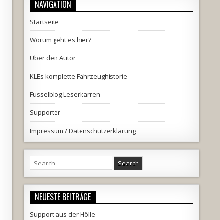
NAVIGATION
Startseite
Worum geht es hier?
Über den Autor
KLEs komplette Fahrzeughistorie
Fusselblog Leserkarren
Supporter
Impressum / Datenschutzerklärung
Search
for:
NEUESTE BEITRÄGE
Support aus der Hölle