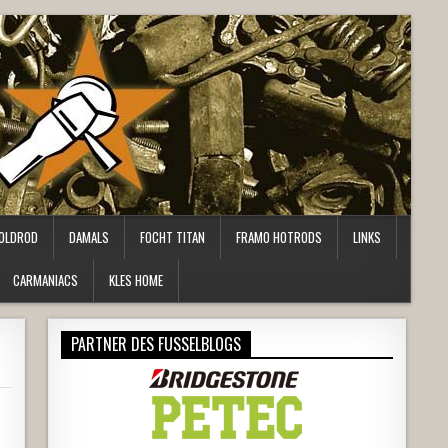
OLDROD
DAMALS
FOCHT TITAN
FRAMO HOTRODS
LINKS
CARMANIACS
KLES HOME
PARTNER DES FUSSELBLOGS