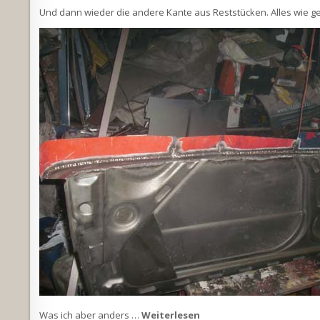
Und dann wieder die andere Kante aus Reststücken. Alles wie g
Was ich aber anders …
Weiterlesen