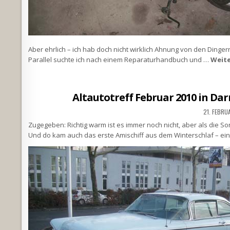
Aber ehrlich – ich hab doch nicht wirklich Ahnung von den Dinge
Parallel suchte ich nach einem Reparaturhandbuch und …
Weite
Altautotreff Februar 2010 in D
21. FEBRU
Zugegeben: Richtig warm ist es immer noch nicht, aber als die S
Und do kam auch das erste Amischiff aus dem Winterschlaf – ein