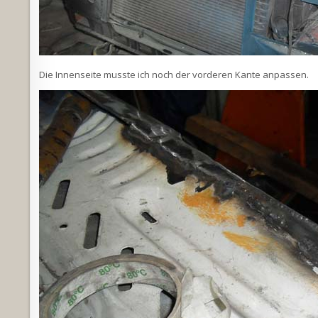
Die Innenseite musste ich noch der vorderen Kante anpassen.