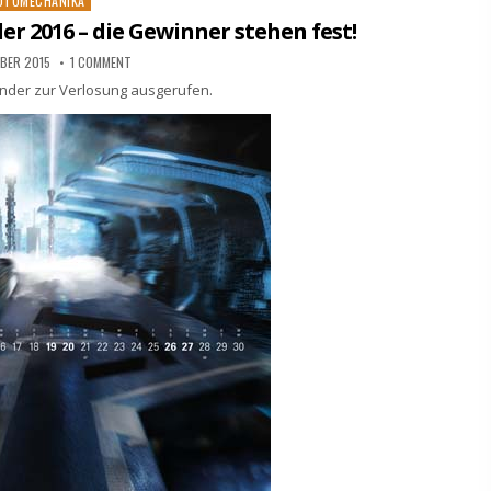
sted
UTOMECHANIKA
 2016 – die Gewinner stehen fest!
BER 2015
1 COMMENT
lender zur Verlosung ausgerufen.