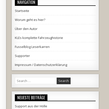
NAVIGATION
Startseite
Worum geht es hier?
Über den Autor
KLEs komplette Fahrzeughistorie
Fusselblog Leserkarren
Supporter
Impressum / Datenschutzerklärung
Search
for:
NEUESTE BEITRÄGE
Support aus der Hölle