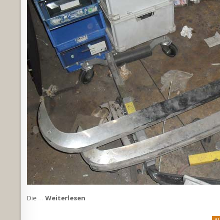
Die …
Weiterlesen