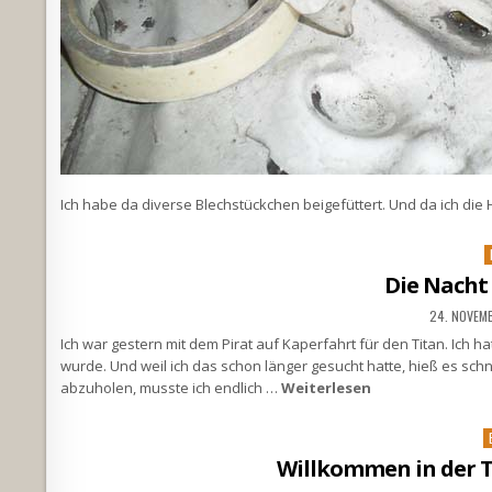
Ich habe da diverse Blechstückchen beigefüttert. Und da ich di
P
i
Die Nacht
24. NOVEM
Ich war gestern mit dem Pirat auf Kaperfahrt für den Titan. Ich
wurde. Und weil ich das schon länger gesucht hatte, hieß es sch
abzuholen, musste ich endlich …
Weiterlesen
P
i
Willkommen in der T