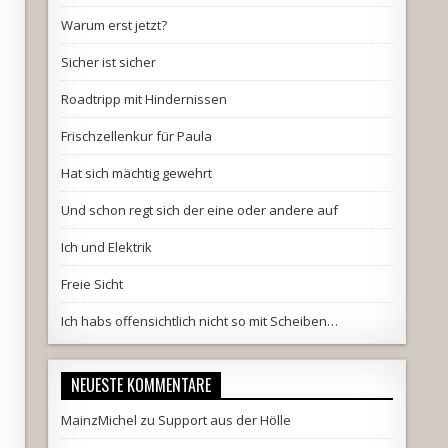
Warum erst jetzt?
Sicher ist sicher
Roadtripp mit Hindernissen
Frischzellenkur für Paula
Hat sich mächtig gewehrt
Und schon regt sich der eine oder andere auf
Ich und Elektrik
Freie Sicht
Ich habs offensichtlich nicht so mit Scheiben…
NEUESTE KOMMENTARE
MainzMichel
zu
Support aus der Hölle