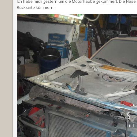
Ich habe mich gestern um die Motorhaube gekümmert. Die Nase 
Rückseite kümmern.