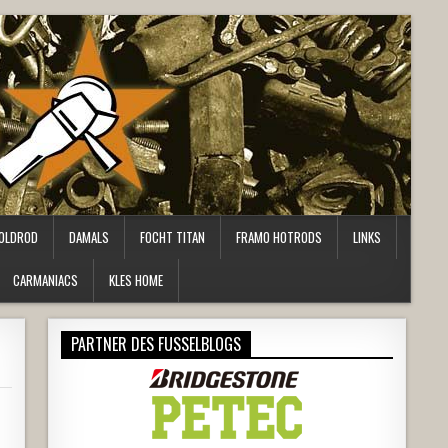
OLDROD
DAMALS
FOCHT TITAN
FRAMO HOTRODS
LINKS
CARMANIACS
KLES HOME
PARTNER DES FUSSELBLOGS