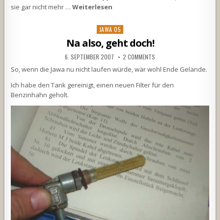
sie gar nicht mehr …
Weiterlesen
Posted
JAWA 05
in
Na also, geht doch!
6. SEPTEMBER 2007
2 COMMENTS
So, wenn die Jawa nu nicht laufen würde, wär wohl Ende Gelände.
Ich habe den Tank gereinigt, einen neuen Filter für den
Benzinhahn geholt.