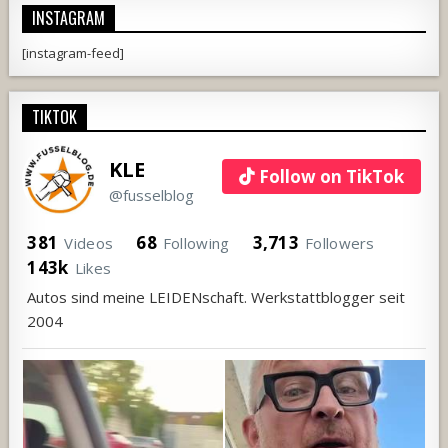
INSTAGRAM
[instagram-feed]
TIKTOK
KLE
Follow on TikTok
@fusselblog
381
68
3,713
Videos
Following
Followers
143k
Likes
Autos sind meine LEIDENschaft. Werkstattblogger seit
2004