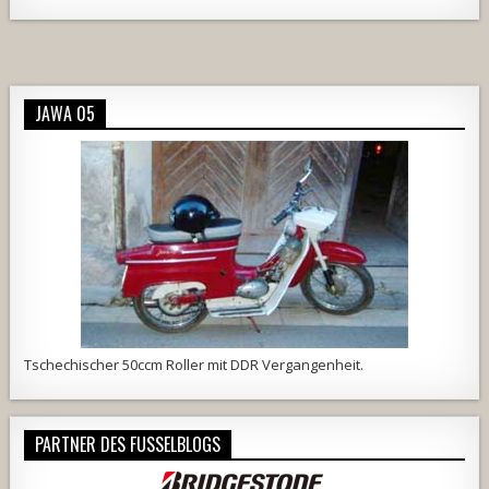
JAWA 05
Tschechischer 50ccm Roller mit DDR Vergangenheit.
PARTNER DES FUSSELBLOGS