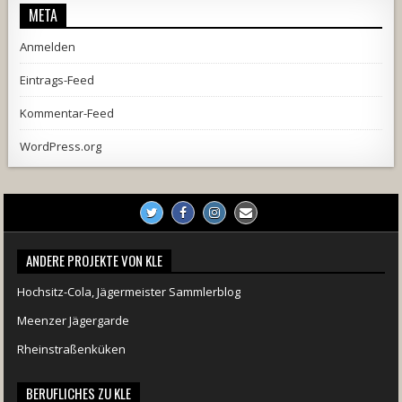
META
Anmelden
Eintrags-Feed
Kommentar-Feed
WordPress.org
ANDERE PROJEKTE VON KLE
Hochsitz-Cola, Jägermeister Sammlerblog
Meenzer Jägergarde
Rheinstraßenküken
BERUFLICHES ZU KLE