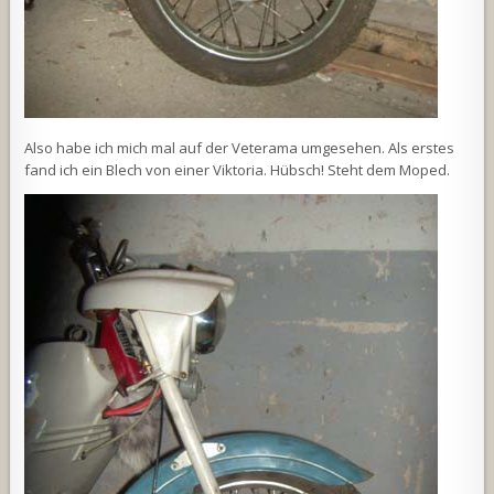
Also habe ich mich mal auf der Veterama umgesehen. Als erstes
fand ich ein Blech von einer Viktoria. Hübsch! Steht dem Moped.