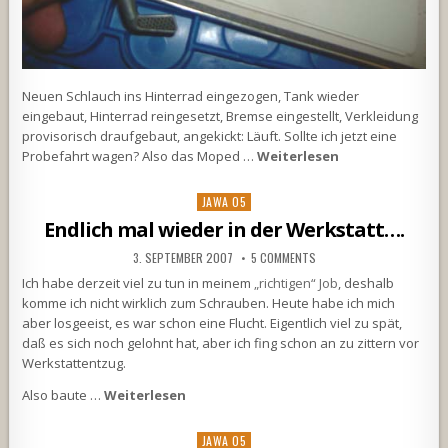
Neuen Schlauch ins Hinterrad eingezogen, Tank wieder
eingebaut, Hinterrad reingesetzt, Bremse eingestellt, Verkleidung
provisorisch draufgebaut, angekickt: Läuft. Sollte ich jetzt eine
Probefahrt wagen? Also das Moped …
Weiterlesen
Posted
JAWA 05
in
Endlich mal wieder in der Werkstatt….
3. SEPTEMBER 2007
5 COMMENTS
Ich habe derzeit viel zu tun in meinem
„richtigen“ Job
, deshalb
komme ich nicht wirklich zum Schrauben. Heute habe ich mich
aber losgeeist, es war schon eine Flucht. Eigentlich viel zu spät,
daß es sich noch gelohnt hat, aber ich fing schon an zu zittern vor
Werkstattentzug.
Also baute …
Weiterlesen
Posted
JAWA 05