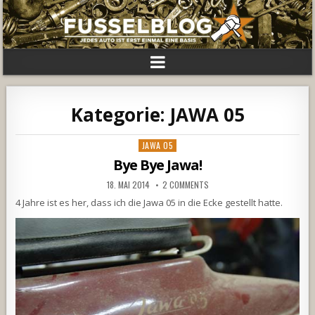
Kategorie:
JAWA 05
Posted
JAWA 05
in
Bye Bye Jawa!
18. MAI 2014
2 COMMENTS
4 Jahre ist es her, dass ich die Jawa 05 in die Ecke gestellt hatte.