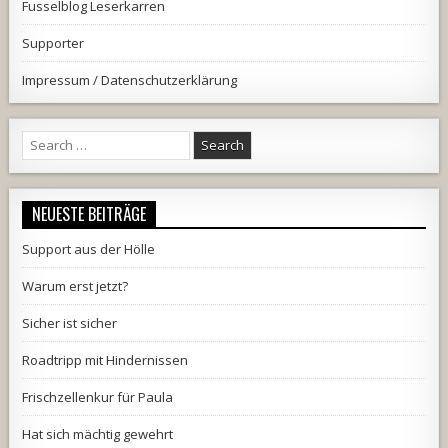
Fusselblog Leserkarren
Supporter
Impressum / Datenschutzerklärung
Search
for:
NEUESTE BEITRÄGE
Support aus der Hölle
Warum erst jetzt?
Sicher ist sicher
Roadtripp mit Hindernissen
Frischzellenkur für Paula
Hat sich mächtig gewehrt