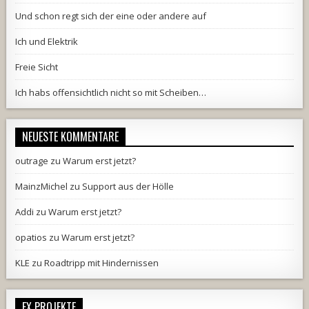
Und schon regt sich der eine oder andere auf
Ich und Elektrik
Freie Sicht
Ich habs offensichtlich nicht so mit Scheiben…
NEUESTE KOMMENTARE
outrage
zu
Warum erst jetzt?
MainzMichel
zu
Support aus der Hölle
Addi
zu
Warum erst jetzt?
opatios
zu
Warum erst jetzt?
KLE
zu
Roadtripp mit Hindernissen
EX PROJEKTE