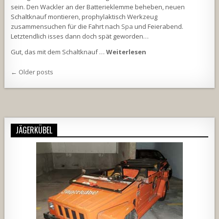
sein. Den Wackler an der Batterieklemme beheben, neuen
Schaltknauf montieren, prophylaktisch Werkzeug
zusammensuchen für die Fahrt nach
Spa
und Feierabend.
Letztendlich isses dann doch spät geworden…
Gut, das mit dem Schaltknauf …
Weiterlesen
Beitragsnavigation
← Older posts
JÄGERKÜBEL