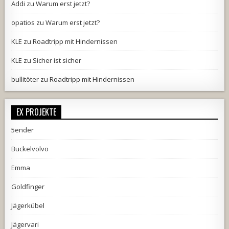
Addi
zu
Warum erst jetzt?
opatios
zu
Warum erst jetzt?
KLE
zu
Roadtripp mit Hindernissen
KLE
zu
Sicher ist sicher
bullitöter
zu
Roadtripp mit Hindernissen
EX PROJEKTE
5ender
Buckelvolvo
Emma
Goldfinger
Jägerkübel
Jägervari