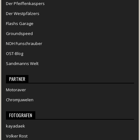
Der Pfeiffenkaspers
Der Westpfälzers
Flashs Garage
Groundspeed
NOH Funschrauber
OST-Blog
Sandmanns Welt
PARTNER
Motoraver
Chromjuwelen
FOTOGRAFEN
kayadaek
Volker Rost