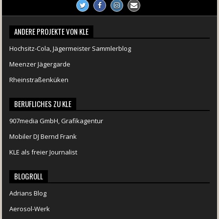
ANDERE PROJEKTE VON KLE
Hochsitz-Cola, Jägermeister Sammlerblog
Meenzer Jägergarde
Rheinstraßenküken
BERUFLICHES ZU KLE
907media GmbH, Grafikagentur
Mobiler DJ Bernd Frank
KLE als freier Journalist
BLOGROLL
Adrians Blog
Aerosol-Werk