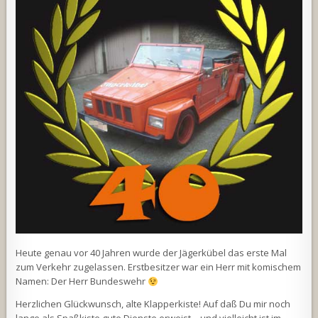
Heute genau vor 40 Jahren wurde der Jägerkübel das erste Mal
zum Verkehr zugelassen. Erstbesitzer war ein Herr mit komischem
Namen: Der Herr Bundeswehr
Herzlichen Glückwunsch, alte Klapperkiste! Auf daß Du mir noch