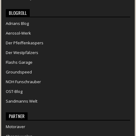
BLOGROLL
Adrians Blog
Aerosol-Werk
Der Pfeiffenkaspers
Der Westpfälzers
Flashs Garage
Groundspeed
NOH Funschrauber
OST-Blog
Sandmanns Welt
PARTNER
Motoraver