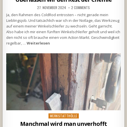
27. NOVEMBER 2024
2 COMMENTS
Ja, den Rahmen des ColdRod entrosten – nicht gerade mein
Lieblingsjob. Und tatsächlich war ich in der Notlage, das Werkzeug
auf einem meiner Winkelschleifer zu wechseln. Geht garnicht.
Also habe ich mir einen fünften Winkelschleifer geholt und weil ich
den nicht so oft brauche einen vom Action Markt. Geschwindigkeit
regelbar, …
Weiterlesen
Posted
WERKSTATTHÖLLE
in
Manchmal wird man unverhofft