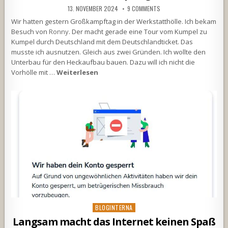
13. NOVEMBER 2024
9 COMMENTS
Wir hatten gestern Großkampftag in der Werkstatthölle. Ich bekam
Besuch von
Ronny
. Der macht gerade eine Tour vom Kumpel zu
Kumpel durch Deutschland mit dem Deutschlandticket. Das
musste ich ausnutzen. Gleich aus zwei Gründen. Ich wollte den
Unterbau für den Heckaufbau bauen. Dazu will ich nicht die
Vorhölle mit …
Weiterlesen
Posted
BLOGINTERNA
in
Langsam macht das Internet keinen Spaß