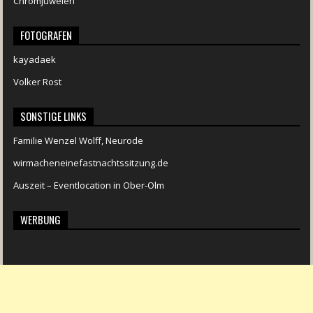
Chromjuwelen
FOTOGRAFEN
kayadaek
Volker Rost
SONSTIGE LINKS
Familie Wenzel Wolff, Neurode
wirmacheneinefastnachtssitzung.de
Auszeit – Eventlocation in Ober-Olm
WERBUNG