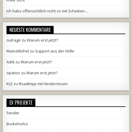
Freie Sicht
Ich habs offensichtlich nicht so mit Scheiben…
NEUESTE KOMMENTARE
outrage
zu
Warum erst jetzt?
MainzMichel
zu
Support aus der Hölle
Addi
zu
Warum erst jetzt?
opatios
zu
Warum erst jetzt?
KLE
zu
Roadtripp mit Hindernissen
EX PROJEKTE
5ender
Buckelvolvo