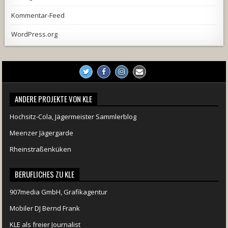
Kommentar-Feed
WordPress.org
ANDERE PROJEKTE VON KLE
Hochsitz-Cola, Jägermeister Sammlerblog
Meenzer Jägergarde
Rheinstraßenküken
BERUFLICHES ZU KLE
907media GmbH, Grafikagentur
Mobiler DJ Bernd Frank
KLE als freier Journalist