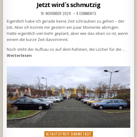
in
Jetzt wird´s schmutzig
19. NOVEMBER 2024
8 COMMENTS
Eigentlich habe ich gerade keine Zeit schrauben zu gehen – der
Job. Aber ich konnte mir gestern ein paar Momente abringen.
Hatte eigentlich viel mehr geplant, aber wie das eben so ist, wenn
einem die kurze Zeit davonrennt.
Noch steht der Aufbau so auf dem Rahmen, die Löcher für die …
Weiterlesen
Posted
ALTAUTOTREFF DARMSTADT