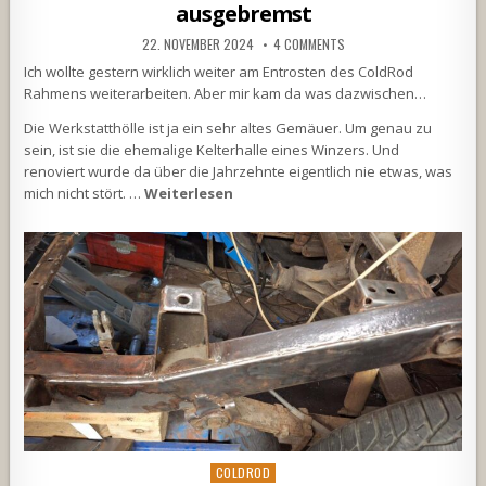
ausgebremst
22. NOVEMBER 2024
4 COMMENTS
Ich wollte gestern wirklich weiter am Entrosten des ColdRod
Rahmens weiterarbeiten. Aber mir kam da was dazwischen…
Die Werkstatthölle ist ja ein sehr altes Gemäuer. Um genau zu
sein, ist sie die ehemalige Kelterhalle eines Winzers. Und
renoviert wurde da über die Jahrzehnte eigentlich nie etwas, was
mich nicht stört. …
Weiterlesen
Posted
COLDROD