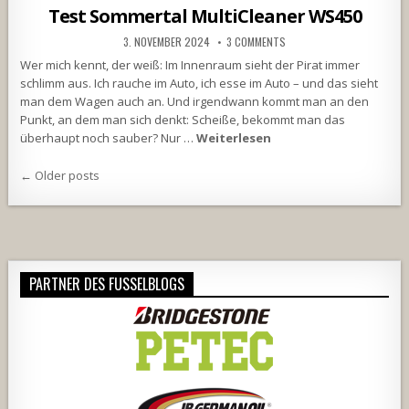
in
Test Sommertal MultiCleaner WS450
3. NOVEMBER 2024
3 COMMENTS
Wer mich kennt, der weiß: Im Innenraum sieht der Pirat immer
schlimm aus. Ich rauche im Auto, ich esse im Auto – und das sieht
man dem Wagen auch an. Und irgendwann kommt man an den
Punkt, an dem man sich denkt: Scheiße, bekommt man das
überhaupt noch sauber? Nur …
Weiterlesen
Beitragsnavigation
← Older posts
PARTNER DES FUSSELBLOGS