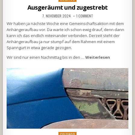
in
Ausgeräumt und zugestrebt
7. NOVEMBER 2024
1 COMMENT
Wir haben ja nächste Woche eine Gemeinschaftsaktion mit dem
Anhängeraufbau vor. Da warte ich schon ewig drauf, denn dann
kann ich das endlich miteinander verbinden. Derzeit steht der
Anhängeraufbau ja nur stumpf auf dem Rahmen mit einem
Spanngurt in etwa gerade gezogen.
Wir sind nur einen Nachmittag bis in den …
Weiterlesen
Posted
COLDROD