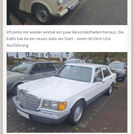
Ich picke mir wieder einmal ein paar Besonderheiten heraus. Die
Kathi hat da ein neues Auto am Start – einen W126 in USA
Ausführung.