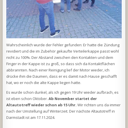
Wahrscheinlich wurde der Fehler gefunden: Er hatte die Zündung
revidiert und die im Zubehör gekaufte Verteilerkappe passt wohl
nicht zu 100%. Der Abstand zwischen den Kontakten und dem
Finger in der Kappe ist zu groß, so dass sich da Kontaktflächen
abbrannten. Nach einer Reinigung lief der Motor wieder, ich
drücke ihm die Daumen, dass er es damit nach Hause geschafft
hat, wo er noch die alte Kappe liegen hatte.
Es wurde schon dunkel, als ich gegen 19 Uhr wieder aufbrach, es
ist eben schon Oktober.
Ab November startet der
Altautotreff wieder schon ab 15 Uhr.
Wir richten uns da immer
nach der Umstellung auf Winterzeit. Der nächste Altautotreff in
Darmstadt ist am 17.11.2024.