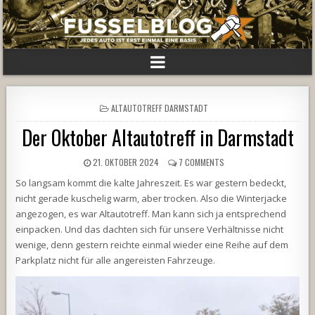
POSTED
ALTAUTOTREFF DARMSTADT
IN
Der Oktober Altautotreff in Darmstadt
21. OKTOBER 2024
7 COMMENTS
So langsam kommt die kalte Jahreszeit. Es war gestern bedeckt,
nicht gerade kuschelig warm, aber trocken. Also die Winterjacke
angezogen, es war Altautotreff. Man kann sich ja entsprechend
einpacken. Und das dachten sich für unsere Verhältnisse nicht
wenige, denn gestern reichte einmal wieder eine Reihe auf dem
Parkplatz nicht für alle angereisten Fahrzeuge.