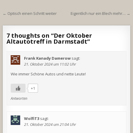
Beitragsnavigation
← Optisch einen Schritt weiter
Eigentlich nur ein Blech mehr… →
7 thoughts on “
Der Oktober
Altautotreff in Darmstadt
”
Frank Kanady Damerow
sagt:
21. Oktober 2024 um 11:02 Uhr
Wie immer Schöne Autos und nette Leute!
+1
Antworten
WolfiT3
sagt:
21. Oktober 2024 um 21:04 Uhr