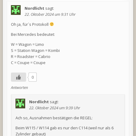
Nordlicht
sagt:
22. Oktober 2024 um 9:31 Uhr
Oh ja, für´s Protokoll
Bei Mercedes bedeutet:
W = Wagon = Limo
S = Station Wagon = Kombi
R = Roadster = Cabrio
C = Coupe = Coupe
0
Antworten
Nordlicht
sagt:
22. Oktober 2024 um 9:39 Uhr
Ach so, Ausnahmen bestätigen die REGEL:
Beim W115 / W114 gab es nur den C114 (weil nur als 6
Zylinder gebaut)