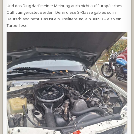
Und das Ding darf meiner Meinung auch nicht auf Europäisches
Outfit umgerüstet werden. Denn diese S-Klasse gab es so in
Deutschland nicht. Das ist ein Dreiliterauto, ein 300SD – also ein
Turbodiesel.