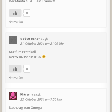
Der Manta GT/E….ein Traum !!!
0
Antworten
dette ecker
sagt:
21. Oktober 2024 um 21:09 Uhr
Nur fürs Protokoll:
Der W107 ist ein R107
0
Antworten
Klärwin
sagt:
22. Oktober 2024 um 7:56 Uhr
Nachtrag zum Omega.