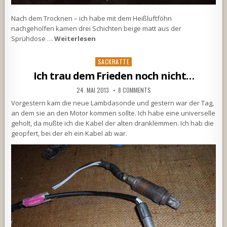
Nach dem Trocknen – ich habe mit dem Heißluftföhn
nachgeholfen kamen drei Schichten beige matt aus der
Sprühdose …
Weiterlesen
Posted
SACKRATTE
in
Ich trau dem Frieden noch nicht…
24. MAI 2013
8 COMMENTS
Vorgestern kam die neue Lambdasonde und gestern war der Tag,
an dem sie an den Motor kommen sollte. Ich habe eine universelle
geholt, da mußte ich die Kabel der alten dranklemmen. Ich hab die
geopfert, bei der eh ein Kabel ab war.