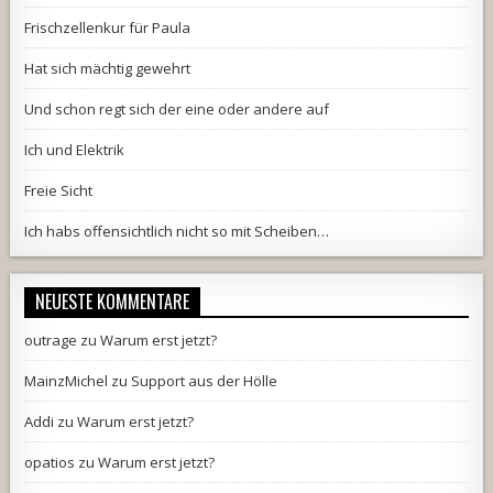
Frischzellenkur für Paula
Hat sich mächtig gewehrt
Und schon regt sich der eine oder andere auf
Ich und Elektrik
Freie Sicht
Ich habs offensichtlich nicht so mit Scheiben…
NEUESTE KOMMENTARE
outrage
zu
Warum erst jetzt?
MainzMichel
zu
Support aus der Hölle
Addi
zu
Warum erst jetzt?
opatios
zu
Warum erst jetzt?