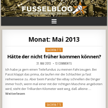
Monat:
Mai 2013
Posted
SACKRATTE
in
Hätte der nicht früher kommen können?
31. MAI 2013
13 COMMENTS
Ich habe ja gern einen Teilefundus zu meinen Fahrzeugen. Bei
Passt klappt das prima, da laufen mir die Schlachter ja fast
reihenweise zu. Aber beim Panda? Bei eBay schnellen die Dinger
immer hoch, wenn mal einer mit der richtigen Maschine angeboten
wird, steht der Trilliarden Kilometer weit weg, daß alleine …
Weiterlesen
Posted
SACKRATTE