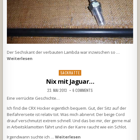
Der Sechskant der verbauten Lambda war inzwischen so …
Weiterlesen
Posted
SACKRATTE
in
Nix mit Jaguar…
23. MAI 2013
6 COMMENTS
Eine verrückte Geschichte…
Ich find die CRX Hocker eigentlich bequem. Gut, der Sitz auf der
Beifahrerseite ist relativ tot. Was mich abnervt: Der beige Cord
drauf verschmutzt extrem schnell. Und das bei mir, der gerne mal
in Arbeitsklamotten fährt und in der Karre raucht wie ein Schlot.
Irgendwann suchte ich …
Weiterlesen