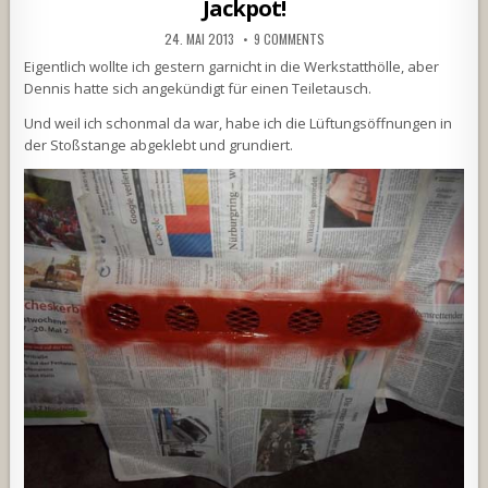
Jackpot!
24. MAI 2013
9 COMMENTS
Eigentlich wollte ich gestern garnicht in die Werkstatthölle, aber
Dennis hatte sich angekündigt für einen Teiletausch.
Und weil ich schonmal da war, habe ich die Lüftungsöffnungen in
der Stoßstange abgeklebt und grundiert.