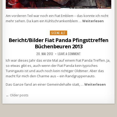
Am vorderen Teil war noch ein Fiat Emblem – das konnte ich nicht
mehr sehen. Da kam ein Kühlschrankemblem …
Weiterlesen
Posted
SCENE ALT
in
Bericht/Bilder Fiat Panda Pfingsttreffen
Büchenbeuren 2013
20. MAI 2013
LEAVE A COMMENT
Ich war dieses Jahr das erste Mal auf einem Fiat Panda Treffen. Ja,
so etwas gibt es, auch wenn der Fiat Panda kein typisches
Tuningauto ist und auch noch kein richtiger Oldtimer. Aber das
macht für mich den Charme aus – ein Randgruppenauto.
Das Ganze fand an einer Gemeindehalle statt, …
Weiterlesen
Beitragsnavigation
← Older posts