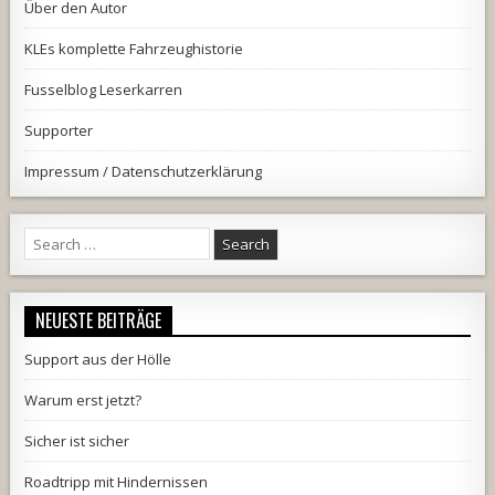
Über den Autor
KLEs komplette Fahrzeughistorie
Fusselblog Leserkarren
Supporter
Impressum / Datenschutzerklärung
Search
for:
NEUESTE BEITRÄGE
Support aus der Hölle
Warum erst jetzt?
Sicher ist sicher
Roadtripp mit Hindernissen