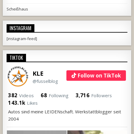
Scheißhaus
INSTAGRAM
[instagram-feed]
TIKTOK
KLE
Follow on TikTok
@fusselblog
382
68
3,716
Videos
Following
Followers
143.1k
Likes
Autos sind meine LEIDENschaft. Werkstattblogger seit
2004