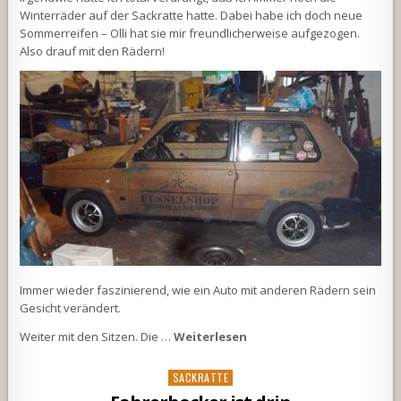
Winterräder auf der Sackratte hatte. Dabei habe ich doch neue
Sommerreifen – Olli hat sie mir freundlicherweise aufgezogen.
Also drauf mit den Rädern!
Immer wieder faszinierend, wie ein Auto mit anderen Rädern sein
Gesicht verändert.
Weiter mit den Sitzen. Die …
Weiterlesen
Posted
SACKRATTE
in