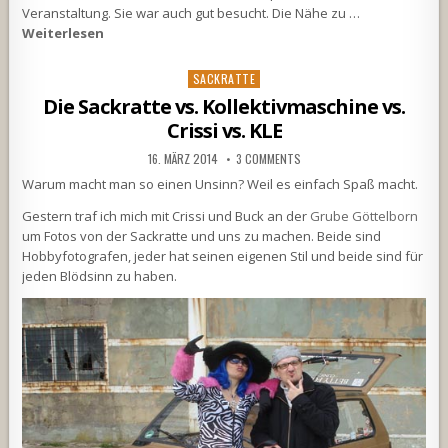
Veranstaltung. Sie war auch gut besucht. Die Nähe zu …
Weiterlesen
Posted
SACKRATTE
in
Die Sackratte vs. Kollektivmaschine vs.
Crissi vs. KLE
16. MÄRZ 2014
3 COMMENTS
Warum macht man so einen Unsinn? Weil es einfach Spaß macht.
Gestern traf ich mich mit Crissi und Buck an der
Grube Göttelborn
um Fotos von der Sackratte und uns zu machen. Beide sind
Hobbyfotografen, jeder hat seinen eigenen Stil und beide sind für
jeden Blödsinn zu haben.