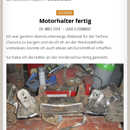
Posted
COLDROD
in
Motorhalter fertig
20. MÄRZ 2014
LEAVE A COMMENT
Ich war gestern Abend unterwegs, Material für die Techno
Classica zu bergen und da ich eh an der Werkstatthölle
vorbeikam, konnte ich auch etwas am EuroHotRod schaffen.
So habe ich die Halter an der Vorderachse fertig gemacht.