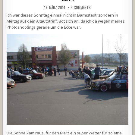
17. MÄRZ 2014
4 COMMENTS
Ich war dieses Sonntag einmal nicht in Darmstadt, sondern in
Merzig auf dem Altautotreff. Bot sich an, da ich da wegen meines
Photoshootings
gerade um die Ecke war.
Die Sonne kam raus, für den März ein super Wetter für so eine