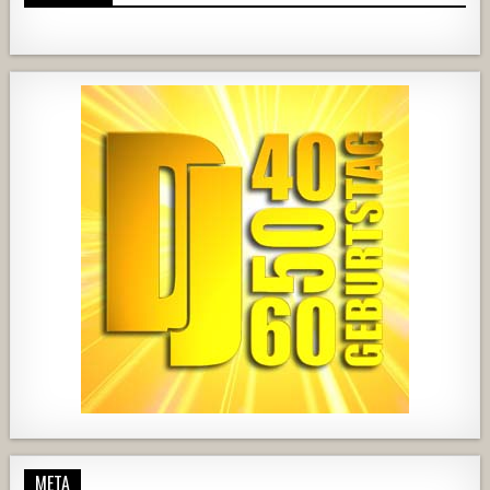
919
67
3
737
71
2
444
21
1870
206
10
META