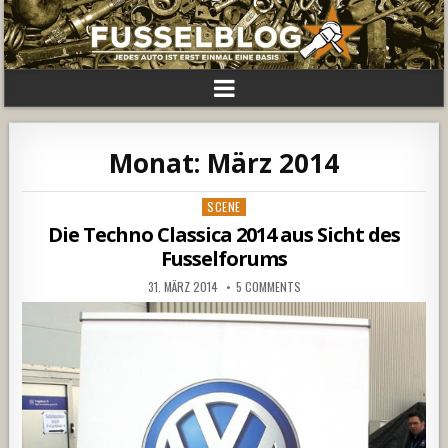
Monat:
März 2014
Posted
SCENE
in
Die Techno Classica 2014 aus Sicht des
Fusselforums
31. MÄRZ 2014
5 COMMENTS