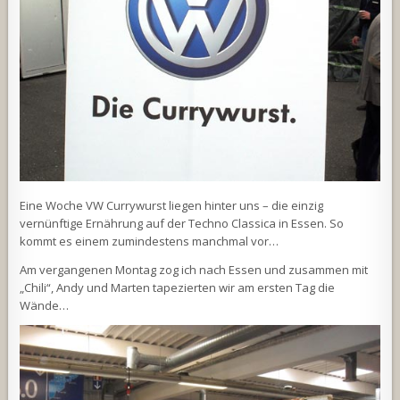
Eine Woche VW Currywurst liegen hinter uns – die einzig
vernünftige Ernährung auf der Techno Classica in Essen. So
kommt es einem zumindestens manchmal vor…
Am vergangenen Montag zog ich nach Essen und zusammen mit
„Chili“, Andy und Marten tapezierten wir am ersten Tag die
Wände…