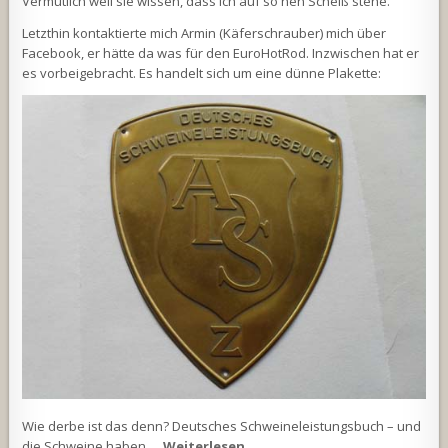
Vermutlich weil sie wissen, dass ich auf so nen Scheiß stehe.
Letzthin kontaktierte mich Armin (Käferschrauber) mich über
Facebook, er hätte da was für den EuroHotRod. Inzwischen hat er
es vorbeigebracht. Es handelt sich um eine dünne Plakette:
Wie derbe ist das denn? Deutsches Schweineleistungsbuch – und
die Schweine haben …
Weiterlesen