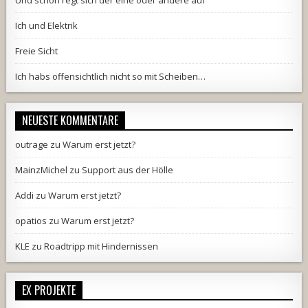
Und schon regt sich der eine oder andere auf
Ich und Elektrik
Freie Sicht
Ich habs offensichtlich nicht so mit Scheiben…
NEUESTE KOMMENTARE
outrage
zu
Warum erst jetzt?
MainzMichel
zu
Support aus der Hölle
Addi
zu
Warum erst jetzt?
opatios
zu
Warum erst jetzt?
KLE
zu
Roadtripp mit Hindernissen
EX PROJEKTE