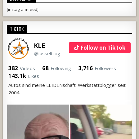
[instagram-feed]
TIKTOK
KLE
Follow on TikTok
@fusselblog
382
68
3,716
Videos
Following
Followers
143.1k
Likes
Autos sind meine LEIDENschaft. Werkstattblogger seit
2004