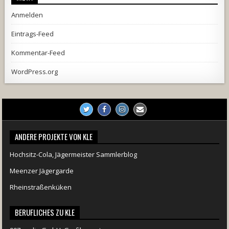
Anmelden
Eintrags-Feed
Kommentar-Feed
WordPress.org
ANDERE PROJEKTE VON KLE
Hochsitz-Cola, Jägermeister Sammlerblog
Meenzer Jägergarde
Rheinstraßenküken
BERUFLICHES ZU KLE