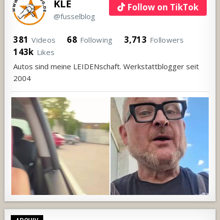
KLE
Follow on TikTok
@fusselblog
381
68
3,713
Videos
Following
Followers
143k
Likes
Autos sind meine LEIDENschaft. Werkstattblogger seit
2004