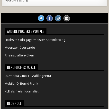
WordPress.org
ANDERE PROJEKTE VON KLE
Hochsitz-Cola, Jägermeister Sammlerblog
Meenzer Jägergarde
Rheinstraßenküken
BERUFLICHES ZU KLE
907media GmbH, Grafikagentur
Mobiler DJ Bernd Frank
KLE als freier Journalist
BLOGROLL