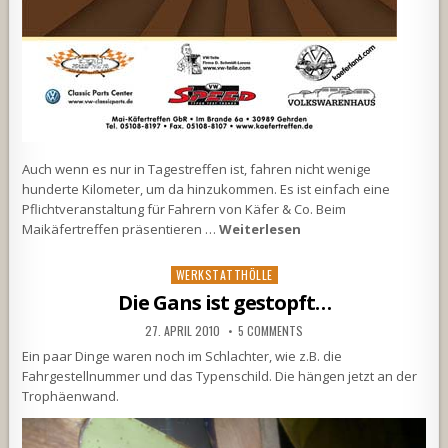
Auch wenn es nur in Tagestreffen ist, fahren nicht wenige
hunderte Kilometer, um da hinzukommen. Es ist einfach eine
Pflichtveranstaltung für Fahrern von Käfer & Co. Beim
Maikäfertreffen präsentieren …
Weiterlesen
Posted
WERKSTATTHÖLLE
in
Die Gans ist gestopft…
27. APRIL 2010
5 COMMENTS
Ein paar Dinge waren noch im Schlachter, wie z.B. die
Fahrgestellnummer und das Typenschild. Die hängen jetzt an der
Trophäenwand.