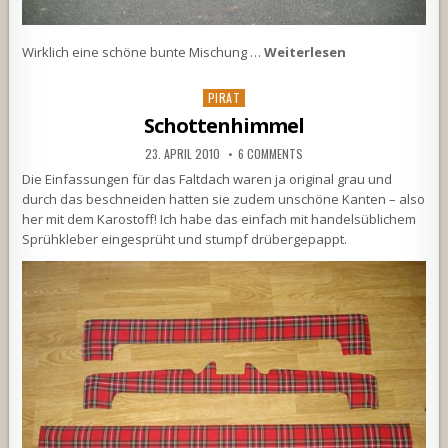
Wirklich eine schöne bunte Mischung …
Weiterlesen
Posted
PIRAT
in
Schottenhimmel
23. APRIL 2010
6 COMMENTS
Die Einfassungen für das Faltdach waren ja original grau und
durch das beschneiden hatten sie zudem unschöne Kanten – also
her mit dem Karostoff! Ich habe das einfach mit handelsüblichem
Sprühkleber eingesprüht und stumpf drübergepappt.