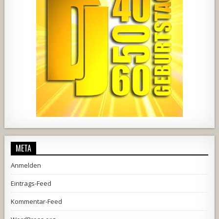
1857
205
10
2556
243
2
META
Anmelden
Eintrags-Feed
Kommentar-Feed