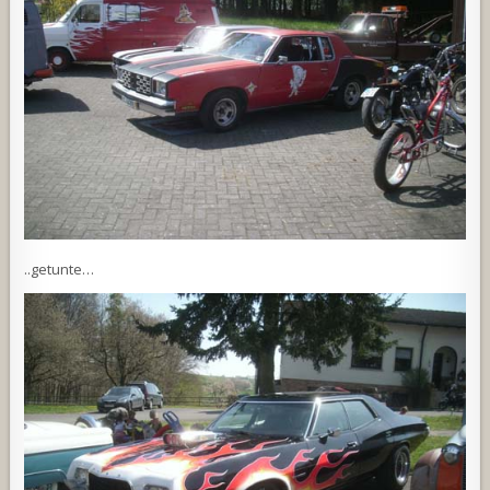
..getunte…