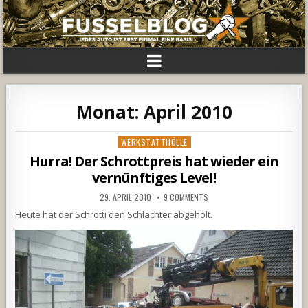
Monat:
April 2010
Posted
WERKSTATTHÖLLE
in
Hurra! Der Schrottpreis hat wieder ein
vernünftiges Level!
29. APRIL 2010
9 COMMENTS
Heute hat der Schrotti den Schlachter abgeholt.