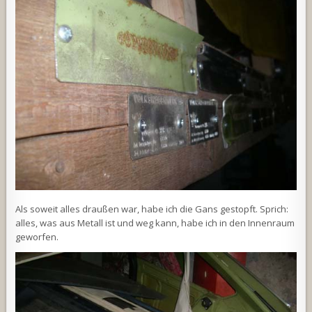
Als soweit alles draußen war, habe ich die Gans gestopft. Sprich:
alles, was aus Metall ist und weg kann, habe ich in den Innenraum
geworfen.