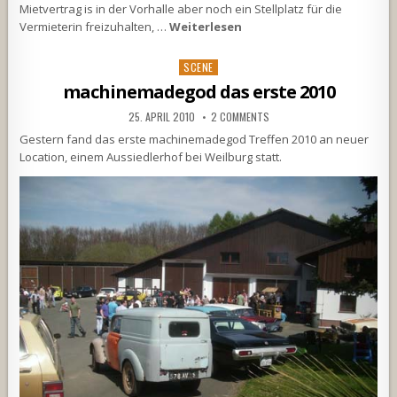
Mietvertrag is in der Vorhalle aber noch ein Stellplatz für die
Vermieterin freizuhalten, …
Weiterlesen
Posted
SCENE
in
machinemadegod das erste 2010
25. APRIL 2010
2 COMMENTS
Gestern fand das erste machinemadegod Treffen 2010 an neuer
Location, einem Aussiedlerhof bei Weilburg statt.