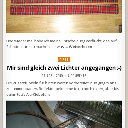
Und wieder mal habe ich meine Entscheidung verflucht, das auf
Schottenkaro zu machen – etwas …
Weiterlesen
Posted
PIRAT
in
Mir sind gleich zwei Lichter angegangen ;-)
23. APRIL 2010
8 COMMENTS
Die Zusatzfunzeln für hinten waren vorbereitet, nun ging?s ans
zusammenbauen. Reflektor bekomme ich ja noch einen, aber bis
dahin tut?s Alu-Klebefolie.