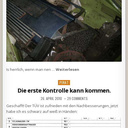
Is herrlich, wenn man nen …
Weiterlesen
Posted
PIRAT
in
Die erste Kontrolle kann kommen.
26. APRIL 2010
29 COMMENTS
Geschafft! Der TÜV ist zufrieden mit den Nachbesserungen, jetzt
habe ich es schwarz auf weiß in Händen: