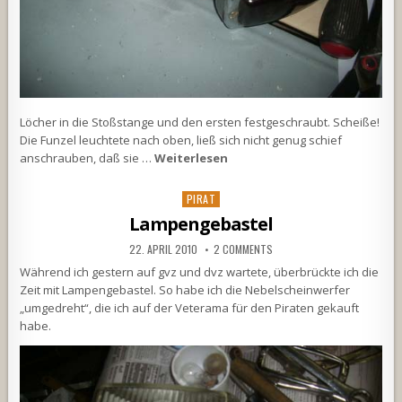
Löcher in die Stoßstange und den ersten festgeschraubt. Scheiße!
Die Funzel leuchtete nach oben, ließ sich nicht genug schief
anschrauben, daß sie …
Weiterlesen
Posted
PIRAT
in
Lampengebastel
22. APRIL 2010
2 COMMENTS
Während ich gestern auf gvz und dvz wartete, überbrückte ich die
Zeit mit Lampengebastel. So habe ich die Nebelscheinwerfer
„umgedreht“, die ich auf der Veterama für den Piraten gekauft
habe.