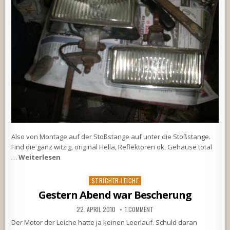
Also von Montage auf der Stoßstange auf unter die Stoßstange.
Find die ganz witzig, original Hella, Reflektoren ok, Gehäuse total
…
Weiterlesen
Posted
STRICHER LEICHE
in
Gestern Abend war Bescherung
22. APRIL 2010
1 COMMENT
Der Motor der Leiche hatte ja keinen Leerlauf. Schuld daran