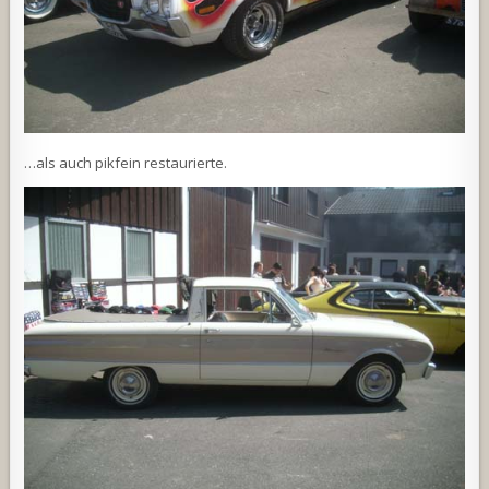
…als auch pikfein restaurierte.