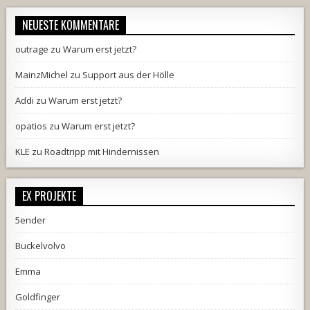
NEUESTE KOMMENTARE
outrage
zu
Warum erst jetzt?
MainzMichel
zu
Support aus der Hölle
Addi
zu
Warum erst jetzt?
opatios
zu
Warum erst jetzt?
KLE
zu
Roadtripp mit Hindernissen
EX PROJEKTE
5ender
Buckelvolvo
Emma
Goldfinger