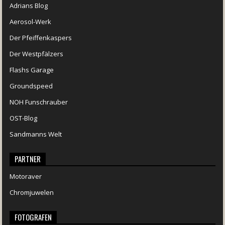
Adrians Blog
Aerosol-Werk
Der Pfeiffenkaspers
Der Westpfälzers
Flashs Garage
Groundspeed
NOH Funschrauber
OST-Blog
Sandmanns Welt
PARTNER
Motoraver
Chromjuwelen
FOTOGRAFEN