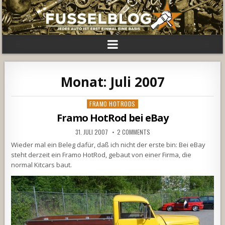
Monat:
Juli 2007
Posted
FRAMO HOTRODS
in
Framo HotRod bei eBay
31. JULI 2007
2 COMMENTS
Wieder mal ein Beleg dafür, daß ich nicht der erste bin: Bei eBay
steht derzeit ein Framo HotRod, gebaut von einer Firma, die
normal Kitcars baut.