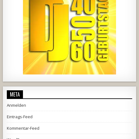
1857
205
10
2556
243
2
META
Anmelden
Eintrags-Feed
Kommentar-Feed