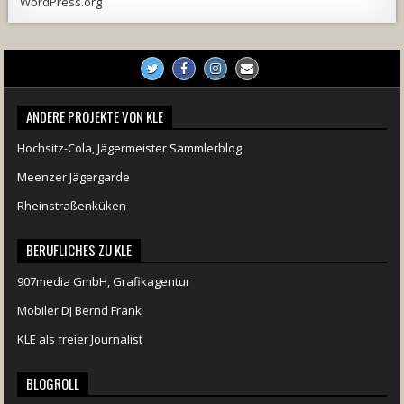
WordPress.org
ANDERE PROJEKTE VON KLE
Hochsitz-Cola, Jägermeister Sammlerblog
Meenzer Jägergarde
Rheinstraßenküken
BERUFLICHES ZU KLE
907media GmbH, Grafikagentur
Mobiler DJ Bernd Frank
KLE als freier Journalist
BLOGROLL