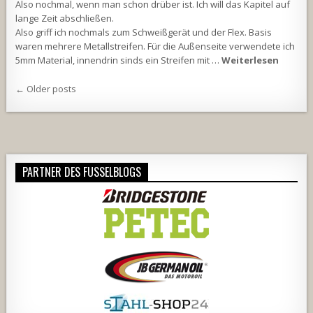
Also nochmal, wenn man schon drüber ist. Ich will das Kapitel auf
lange Zeit abschließen.
Also griff ich nochmals zum Schweißgerät und der Flex. Basis
waren mehrere Metallstreifen. Für die Außenseite verwendete ich
5mm Material, innendrin sinds ein Streifen mit …
Weiterlesen
Beitragsnavigation
← Older posts
PARTNER DES FUSSELBLOGS