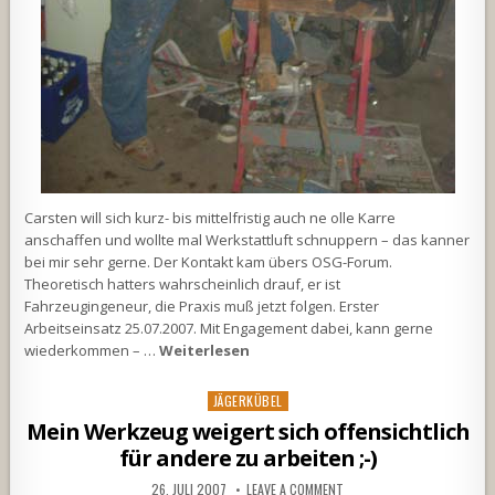
Carsten will sich kurz- bis mittelfristig auch ne olle Karre
anschaffen und wollte mal Werkstattluft schnuppern – das kanner
bei mir sehr gerne. Der Kontakt kam übers OSG-Forum.
Theoretisch hatters wahrscheinlich drauf, er ist
Fahrzeugingeneur, die Praxis muß jetzt folgen. Erster
Arbeitseinsatz 25.07.2007. Mit Engagement dabei, kann gerne
wiederkommen – …
Weiterlesen
Posted
JÄGERKÜBEL
in
Mein Werkzeug weigert sich offensichtlich
für andere zu arbeiten ;-)
26. JULI 2007
LEAVE A COMMENT