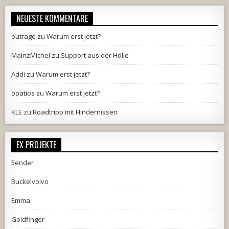
NEUESTE KOMMENTARE
outrage
zu
Warum erst jetzt?
MainzMichel
zu
Support aus der Hölle
Addi
zu
Warum erst jetzt?
opatios
zu
Warum erst jetzt?
KLE
zu
Roadtripp mit Hindernissen
EX PROJEKTE
5ender
Buckelvolvo
Emma
Goldfinger