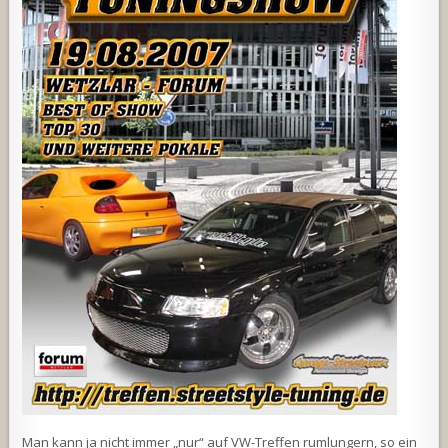
Man kann ja nicht immer „nur“ auf VW-Treffen rumlungern, so ein