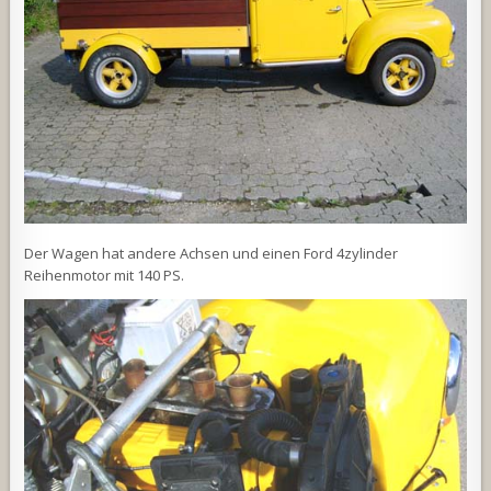
Der Wagen hat andere Achsen und einen Ford 4zylinder
Reihenmotor mit 140 PS.