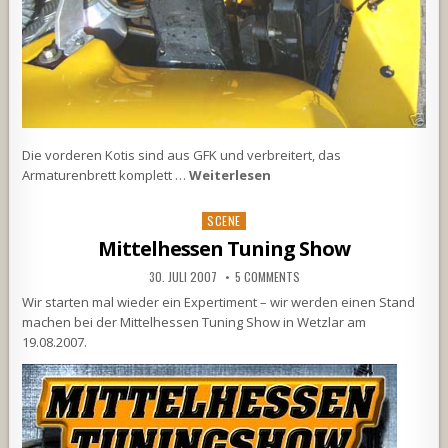
Die vorderen Kotis sind aus GFK und verbreitert, das
Armaturenbrett komplett …
Weiterlesen
Posted
SCENE
in
Mittelhessen Tuning Show
30. JULI 2007
5 COMMENTS
Wir starten mal wieder ein Expertiment – wir werden einen Stand
machen bei der Mittelhessen Tuning Show in Wetzlar am
19.08.2007.