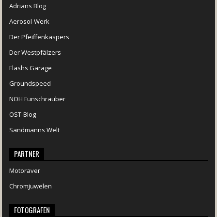
Adrians Blog
Aerosol-Werk
Der Pfeiffenkaspers
Der Westpfälzers
Flashs Garage
Groundspeed
NOH Funschrauber
OST-Blog
Sandmanns Welt
PARTNER
Motoraver
Chromjuwelen
FOTOGRAFEN