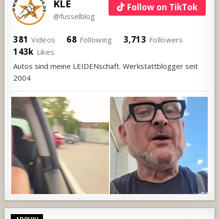
KLE
Follow on TikTok
@fusselblog
381
68
3,713
Videos
Following
Followers
143k
Likes
Autos sind meine LEIDENschaft. Werkstattblogger seit
2004