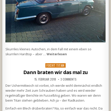
Skurriles kleines Autochen, in dem Fall mit einem eben so
skurrilen Hardtop – aber …
Weiterlesen
Posted
FOCHT TITAN
in
Dann braten wir das mal zu
15. FEBRUAR 2018
3 COMMENTS
Der Ushermittwoch ist vorbei, ich werde wohl demnächst endlich
wieder mehr Zeit zum Schrauben haben und es wird wieder
regelmäßiger Berichte im Fusselblog geben. Wo waren wir denn
beim Titan stehen geblieben. Ach ja – der Radkasten.
Einfach ein Blech drüberbraten? Na, so einfach war das nicht. Da