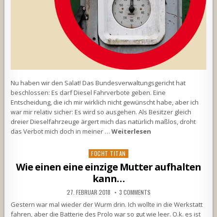
Nu haben wir den Salat! Das Bundesverwaltungsgericht hat
beschlossen: Es darf Diesel Fahrverbote geben. Eine
Entscheidung, die ich mir wirklich nicht gewünscht habe, aber ich
war mir relativ sicher: Es wird so ausgehen. Als Besitzer gleich
dreier Dieselfahrzeuge ärgert mich das natürlich maßlos, droht
das Verbot mich doch in meiner …
Weiterlesen
Posted
FOCHT TITAN
in
Wie einen eine einzige Mutter aufhalten
kann…
27. FEBRUAR 2018
3 COMMENTS
Gestern war mal wieder der Wurm drin. Ich wollte in die Werkstatt
fahren, aber die Batterie des Prolo war so gut wie leer. O.k. es ist