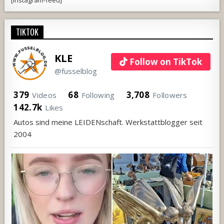
TIKTOK
KLE
Follow on TikTok
@fusselblog
379
68
3,708
Videos
Following
Followers
142.7k
Likes
Autos sind meine LEIDENschaft. Werkstattblogger seit
2004