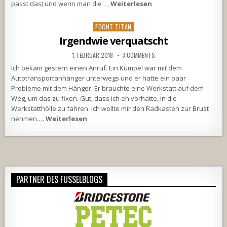
passt das) und wenn man die …
Weiterlesen
Posted
FOCHT TITAN
in
Irgendwie verquatscht
1. FEBRUAR 2018
3 COMMENTS
Ich bekam gestern einen Anruf. Ein Kumpel war mit dem
Autotransportanhänger unterwegs und er hatte ein paar
Probleme mit dem Hänger. Er brauchte eine Werkstatt auf dem
Weg, um das zu fixen. Gut, dass ich eh vorhatte, in die
Werkstatthölle zu fahren. Ich wollte mir den Radkasten zur Brust
nehmen.…
Weiterlesen
PARTNER DES FUSSELBLOGS