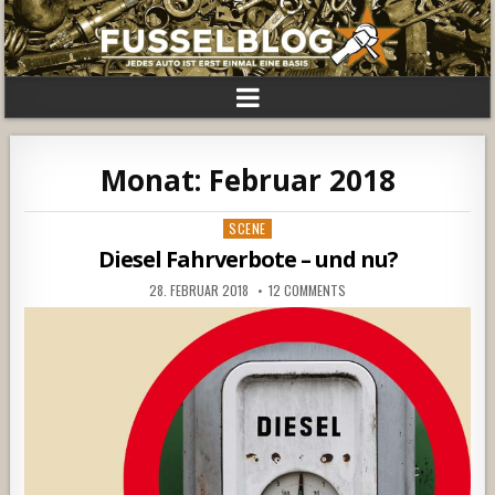
Monat:
Februar 2018
Posted
SCENE
in
Diesel Fahrverbote – und nu?
28. FEBRUAR 2018
12 COMMENTS