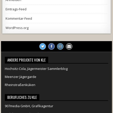
Eintrags-Feed
Kommentar-Feed
WordPress.org
ANDERE PROJEKTE VON KLE
Hochsitz-Cola, Jägermeister Sammlerblog
Meenzer Jägergarde
Rheinstraßenküken
BERUFLICHES ZU KLE
907media GmbH, Grafikagentur