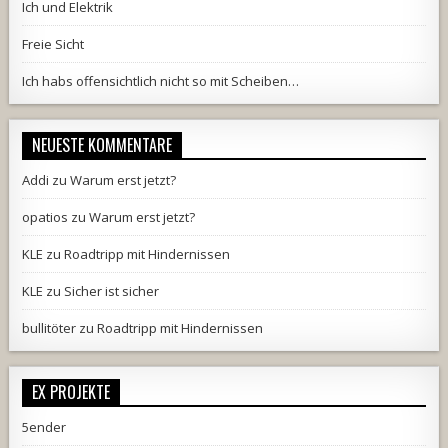
Ich und Elektrik
Freie Sicht
Ich habs offensichtlich nicht so mit Scheiben…
NEUESTE KOMMENTARE
Addi
zu
Warum erst jetzt?
opatios
zu
Warum erst jetzt?
KLE
zu
Roadtripp mit Hindernissen
KLE
zu
Sicher ist sicher
bullitöter
zu
Roadtripp mit Hindernissen
EX PROJEKTE
5ender