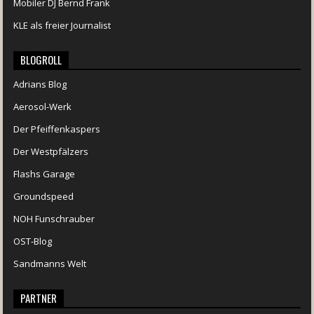
Mobiler DJ Bernd Frank
KLE als freier Journalist
BLOGROLL
Adrians Blog
Aerosol-Werk
Der Pfeiffenkaspers
Der Westpfälzers
Flashs Garage
Groundspeed
NOH Funschrauber
OST-Blog
Sandmanns Welt
PARTNER