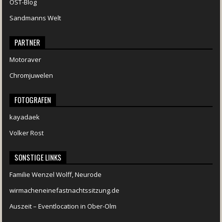
OST-Blog
Sandmanns Welt
PARTNER
Motoraver
Chromjuwelen
FOTOGRAFEN
kayadaek
Volker Rost
SONSTIGE LINKS
Familie Wenzel Wolff, Neurode
wirmacheneinefastnachtssitzung.de
Auszeit – Eventlocation in Ober-Olm