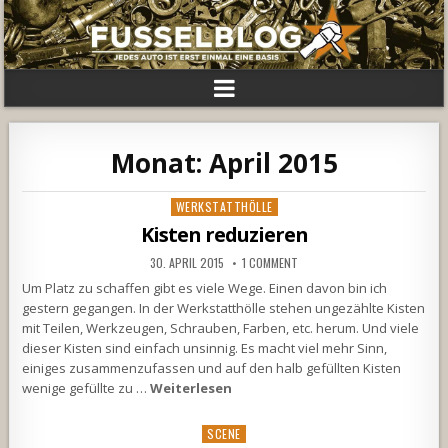
Monat:
April 2015
Posted
WERKSTATTHÖLLE
in
Kisten reduzieren
30. APRIL 2015
1 COMMENT
Um Platz zu schaffen gibt es viele Wege. Einen davon bin ich
gestern gegangen. In der Werkstatthölle stehen ungezählte Kisten
mit Teilen, Werkzeugen, Schrauben, Farben, etc. herum. Und viele
dieser Kisten sind einfach unsinnig. Es macht viel mehr Sinn,
einiges zusammenzufassen und auf den halb gefüllten Kisten
wenige gefüllte zu …
Weiterlesen
Posted
SCENE