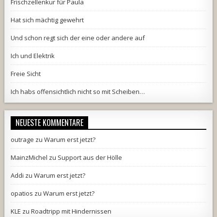
Frischzellenkur für Paula
Hat sich mächtig gewehrt
Und schon regt sich der eine oder andere auf
Ich und Elektrik
Freie Sicht
Ich habs offensichtlich nicht so mit Scheiben…
NEUESTE KOMMENTARE
outrage
zu
Warum erst jetzt?
MainzMichel
zu
Support aus der Hölle
Addi
zu
Warum erst jetzt?
opatios
zu
Warum erst jetzt?
KLE
zu
Roadtripp mit Hindernissen