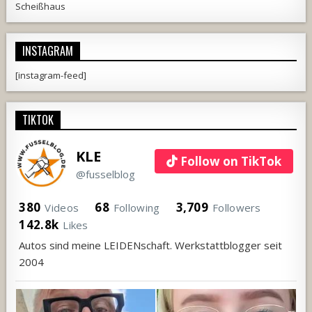
Scheißhaus
INSTAGRAM
[instagram-feed]
TIKTOK
KLE
Follow on TikTok
@fusselblog
380
68
3,709
Videos
Following
Followers
142.8k
Likes
Autos sind meine LEIDENschaft. Werkstattblogger seit
2004