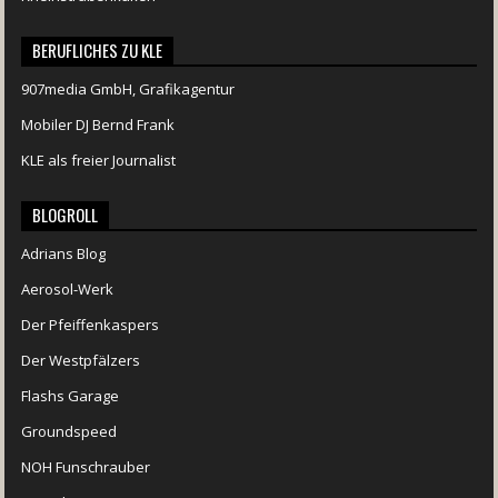
BERUFLICHES ZU KLE
907media GmbH, Grafikagentur
Mobiler DJ Bernd Frank
KLE als freier Journalist
BLOGROLL
Adrians Blog
Aerosol-Werk
Der Pfeiffenkaspers
Der Westpfälzers
Flashs Garage
Groundspeed
NOH Funschrauber