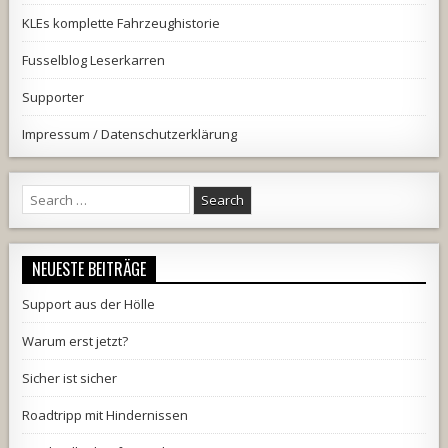
KLEs komplette Fahrzeughistorie
Fusselblog Leserkarren
Supporter
Impressum / Datenschutzerklärung
Search
for:
NEUESTE BEITRÄGE
Support aus der Hölle
Warum erst jetzt?
Sicher ist sicher
Roadtripp mit Hindernissen