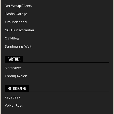
Der Westpfälzers
Flashs Garage
Groundspeed
NOH Funschrauber
OST-Blog
Sandmanns Welt
PARTNER
Motoraver
Chromjuwelen
FOTOGRAFEN
kayadaek
Volker Rost