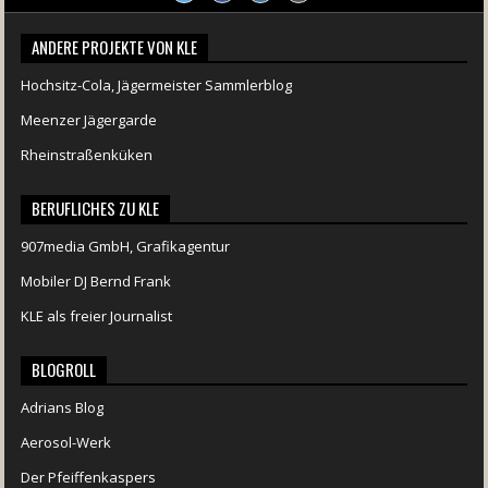
ANDERE PROJEKTE VON KLE
Hochsitz-Cola, Jägermeister Sammlerblog
Meenzer Jägergarde
Rheinstraßenküken
BERUFLICHES ZU KLE
907media GmbH, Grafikagentur
Mobiler DJ Bernd Frank
KLE als freier Journalist
BLOGROLL
Adrians Blog
Aerosol-Werk
Der Pfeiffenkaspers