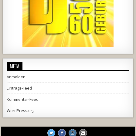
444
21
1870
206
10
META
Anmelden
Eintrags-Feed
Kommentar-Feed
WordPress.org