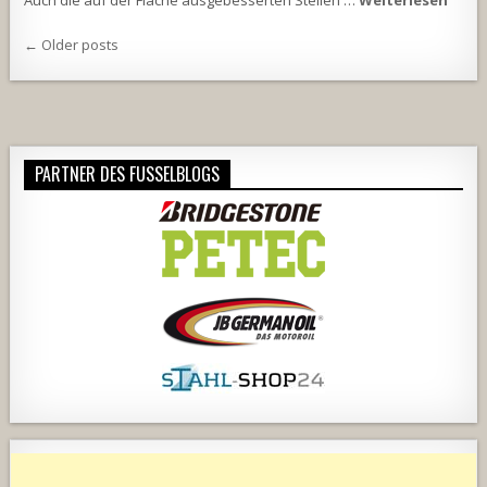
Beitragsnavigation
← Older posts
PARTNER DES FUSSELBLOGS