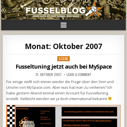
Monat:
Oktober 2007
Posted
SCENE
in
Fusseltuning jetzt auch bei MySpace
31. OKTOBER 2007
LEAVE A COMMENT
Für einige stellt sich immer wieder die Frage über den Sinn und
Unsinn von MySpace.com. Aber was hat man zu verlieren? Ich
habe gestern Abend einmal einen Account für Fusseltuning
erstellt. Vielleicht werden wir ja doch international bekannt