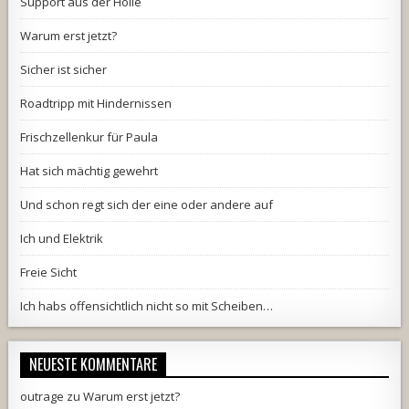
Support aus der Hölle
Warum erst jetzt?
Sicher ist sicher
Roadtripp mit Hindernissen
Frischzellenkur für Paula
Hat sich mächtig gewehrt
Und schon regt sich der eine oder andere auf
Ich und Elektrik
Freie Sicht
Ich habs offensichtlich nicht so mit Scheiben…
NEUESTE KOMMENTARE
outrage
zu
Warum erst jetzt?