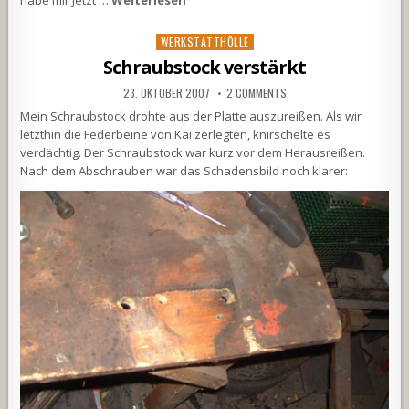
Posted
WERKSTATTHÖLLE
in
Schraubstock verstärkt
23. OKTOBER 2007
2 COMMENTS
Mein Schraubstock drohte aus der Platte auszureißen. Als wir
letzthin die Federbeine von Kai zerlegten, knirschelte es
verdächtig. Der Schraubstock war kurz vor dem Herausreißen.
Nach dem Abschrauben war das Schadensbild noch klarer: