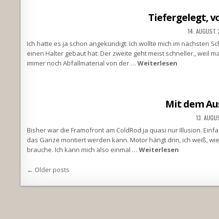
Tiefergelegt, v
14. AUGUST
Ich hatte es ja schon angekündigt: Ich wollte mich im nächsten 
einen Halter gebaut hat: Der zweite geht meist schneller., weil m
immer noch Abfallmaterial von der …
Weiterlesen
Mit dem Au
13. AUGU
Bisher war die Framofront am ColdRod ja quasi nur Illusion. Ein
das Ganze montiert werden kann. Motor hängt drin, ich weiß, wie
brauche. Ich kann mich also einmal …
Weiterlesen
Beitragsnavigation
← Older posts