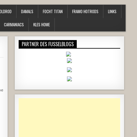
OLDROD
DAMALS
FOCHT TITAN
FRAMO HOTRODS
LINKS
CARMANIACS
KLES HOME
PARTNER DES FUSSELBLOGS
be