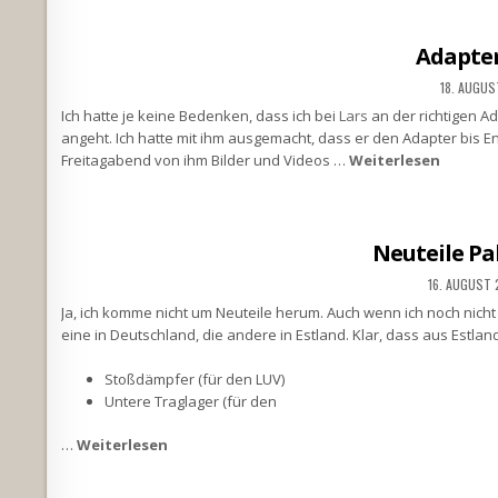
Adapter 
18. AUGU
Ich hatte je keine Bedenken, dass ich bei
Lars
an der richtigen A
angeht. Ich hatte mit ihm ausgemacht, dass er den Adapter bis En
Freitagabend von ihm Bilder und Videos …
Weiterlesen
Neuteile P
16. AUGUST
Ja, ich komme nicht um Neuteile herum. Auch wenn ich noch nicht a
eine in Deutschland, die andere in Estland. Klar, dass aus Estlan
Stoßdämpfer (für den LUV)
Untere Traglager (für den
…
Weiterlesen