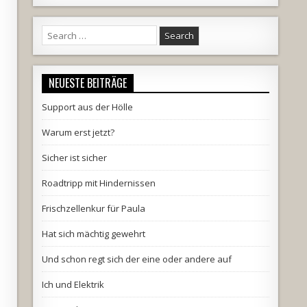
Search
for:
NEUESTE BEITRÄGE
Support aus der Hölle
Warum erst jetzt?
Sicher ist sicher
Roadtripp mit Hindernissen
Frischzellenkur für Paula
Hat sich mächtig gewehrt
Und schon regt sich der eine oder andere auf
Ich und Elektrik