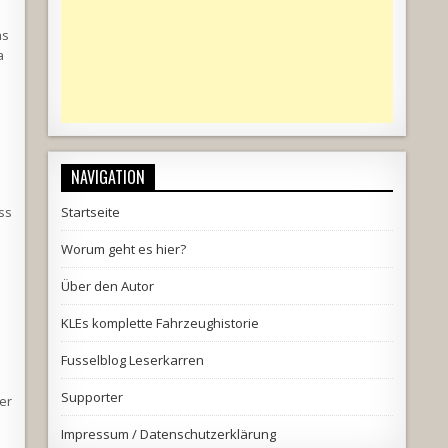
as
a
NAVIGATION
uss
Startseite
Worum geht es hier?
Über den Autor
KLEs komplette Fahrzeughistorie
Fusselblog Leserkarren
Supporter
er
Impressum / Datenschutzerklärung