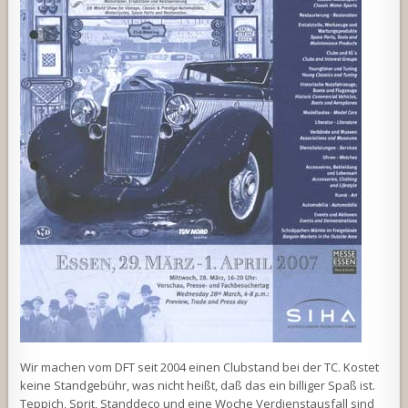
Wir machen vom DFT seit 2004 einen Clubstand bei der TC. Kostet
keine Standgebühr, was nicht heißt, daß das ein billiger Spaß ist.
Teppich, Sprit, Standdeco und eine Woche Verdienstausfall sind