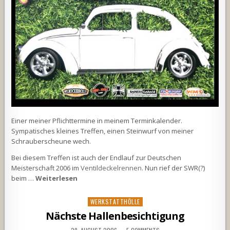
Einer meiner Pflichttermine in meinem Terminkalender.
Sympatisches kleines Treffen, einen Steinwurf von meiner
Schrauberscheune wech.
Bei diesem Treffen ist auch der Endlauf zur Deutschen
Meisterschaft 2006 im
Ventildeckelrennen
. Nun rief der SWR(?)
beim …
Weiterlesen
Posted
WERKSTATTHÖLLE
in
Nächste Hallenbesichtigung