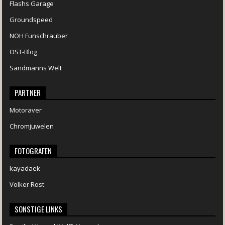
Flashs Garage
Groundspeed
NOH Funschrauber
OST-Blog
Sandmanns Welt
PARTNER
Motoraver
Chromjuwelen
FOTOGRAFEN
kayadaek
Volker Rost
SONSTIGE LINKS