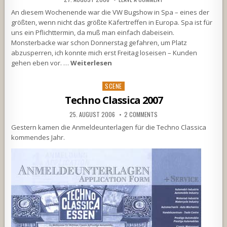
An diesem Wochenende war die VW Bugshow in Spa – eines der
größten, wenn nicht das größte Käfertreffen in Europa. Spa ist für
uns ein Pflichttermin, da muß man einfach dabeisein.
Monsterbacke war schon Donnerstag gefahren, um Platz
abzusperren, ich konnte mich erst Freitag loseisen – Kunden
gehen eben vor. …
Weiterlesen
Posted
SCENE
in
Techno Classica 2007
25. AUGUST 2006
2 COMMENTS
Gestern kamen die Anmeldeunterlagen für die Techno Classica
kommendes Jahr.