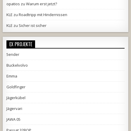
opatios
zu
Warum erst jetzt?
KLE
zu
Roadtripp mit Hindernissen
KLE
zu
Sicher ist sicher
EX PROJEKTE
5ender
Buckelvolvo
Emma
Goldfinger
Jägerkübel
Jägervari
JAWA 05
Passat 32BQP