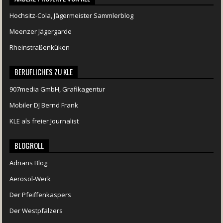
Hochsitz-Cola, Jägermeister Sammlerblog
Meenzer Jägergarde
Rheinstraßenküken
BERUFLICHES ZU KLE
907media GmbH, Grafikagentur
Mobiler DJ Bernd Frank
KLE als freier Journalist
BLOGROLL
Adrians Blog
Aerosol-Werk
Der Pfeiffenkaspers
Der Westpfälzers