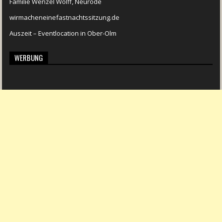
Familie Wenzel Wolff, Neurode
wirmacheneinefastnachtssitzung.de
Auszeit – Eventlocation in Ober-Olm
WERBUNG