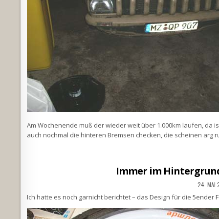
Am Wochenende muß der wieder weit über 1.000km laufen, da is
auch nochmal die hinteren Bremsen checken, die scheinen arg r
Immer im Hintergrun
24. MAI
Ich hatte es noch garnicht berichtet – das Design für die 5ender Fe