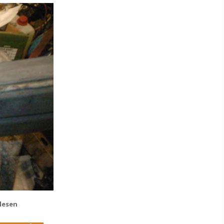
lesen