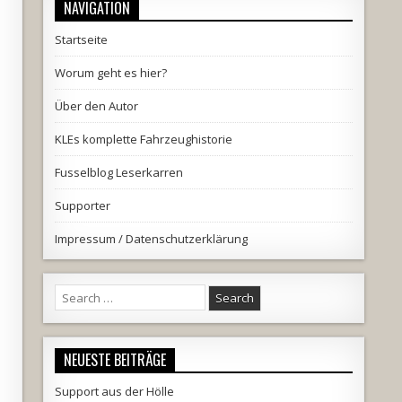
NAVIGATION
Startseite
Worum geht es hier?
Über den Autor
KLEs komplette Fahrzeughistorie
Fusselblog Leserkarren
Supporter
Impressum / Datenschutzerklärung
Search
for:
NEUESTE BEITRÄGE
Support aus der Hölle