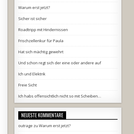
Warum erst jetzt?
Sicher ist sicher
Roadtripp mit Hindernissen
Frischzellenkur für Paula
Hat sich mächtig gewehrt
Und schon regt sich der eine oder andere auf
Ich und Elektrik
Freie Sicht
Ich habs offensichtlich nicht so mit Scheiben…
NEUESTE KOMMENTARE
outrage
zu
Warum erst jetzt?