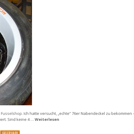
 Fusselshop
. Ich hatte versucht, „echte“ 76er Nabendeckel zu bekommen 
ert. Sind keine 4 …
Weiterlesen
Posted
JÄGERVARI