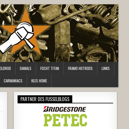
OLDROD
DAMALS
FOCHT TITAN
FRAMO HOTRODS
LINKS
CARMANIACS
KLES HOME
PARTNER DES FUSSELBLOGS