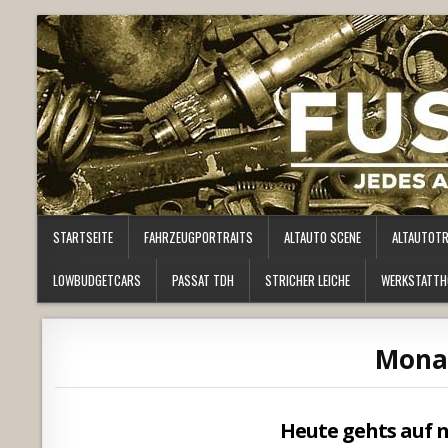
STARTSEITE
FAHRZEUGPORTRAITS
ALTAUTO SCENE
ALTAUTOT
LOWBUDGETCARS
PASSAT TDH
STRICHER LEICHE
WERKSTATTH
Mona
Heute gehts auf 