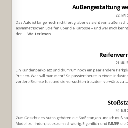
Außengestaltung we
22. MAI
Das Auto ist lange noch nicht fertig, aber es sieht von außen scho
asymmetrischen Streifen über die Karosse – und wer mich kennt, w
den …
Weiterlesen
Reifenver
21. MAI 
Ein Kundenparkplatz und drumrum noch ein paar andere Parkplät
Preisen. Was will man mehr? So passiert heute in einem Industrie
vordere Bremse fest und sie versuchten trotzdem vorwärts zu 
Stoßst
20. MAI
Zum Gesicht des Autos gehören die Stoßstangen und ich muß sa
Modell zu finden, ist extrem schwierig. Eigentlich sind IMMER die