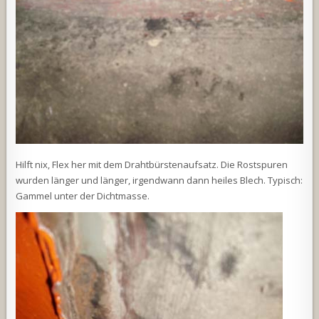
Hilft nix, Flex her mit dem Drahtbürstenaufsatz. Die Rostspuren
wurden länger und länger, irgendwann dann heiles Blech. Typisch:
Gammel unter der Dichtmasse.