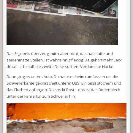
Das Ergebnis überzeugt mich aber nicht, das hat matte und
seidenmatte Stellen, ist wahnsinnig fleckig. Da gehört mehr Lack
drauf – ich muß die zweite Dose suchen. Verdammte Hacke.
Dann ging es unters Auto. Da hatte es beim rumfassen um die
Schwellerkante geknirschelt unterm UBS. Ein bissi Stochern und
das Fluchen anfangen. Da steckt Rost – das ist das Bodenblech
unter der Fahrertür zum Schweller hin.