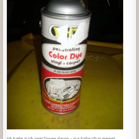
Ich hatte auch zwei Dosen davon – nur habe ich in meiner