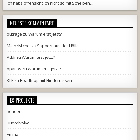
Ich habs offensichtlich nicht so mit Scheiben…
NEUESTE KOMMENTARE
outrage
zu
Warum erst jetzt?
MainzMichel
zu
Support aus der Hölle
Addi
zu
Warum erst jetzt?
opatios
zu
Warum erst jetzt?
KLE
zu
Roadtripp mit Hindernissen
EX PROJEKTE
5ender
Buckelvolvo
Emma