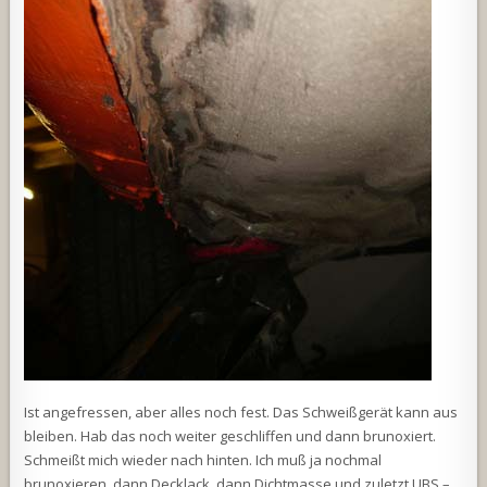
Ist angefressen, aber alles noch fest. Das Schweißgerät kann aus
bleiben. Hab das noch weiter geschliffen und dann brunoxiert.
Schmeißt mich wieder nach hinten. Ich muß ja nochmal
brunoxieren, dann Decklack, dann Dichtmasse und zuletzt UBS –