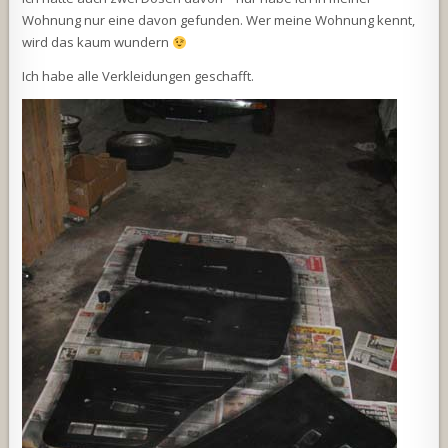
Wohnung nur eine davon gefunden. Wer meine Wohnung kennt,
wird das kaum wundern
Ich habe alle Verkleidungen geschafft.