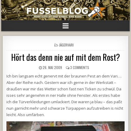
POSTED
JÄGERVARI
IN
Hört das denn nie auf mit dem Rost?
26. MAI 2009
3 COMMENTS
Ich bin langsam echt genervt mit der braunen Pest an dem Vari….
Aber der Reihe nach. Gestern war ich gerne in der Werkstatt –
draußen war mir das Wetter schon fast nen Ticken zu schwül. Da
isses sehr angenehm in ner Halle ohne Fenster. Als erstes habe
ich die Türverkleidungen umlackiert. Die waren ja blau – das paßt
nun garnicht mehr und schwarze Türpappen aufzutreiben is nicht
leicht. Also umfärben.