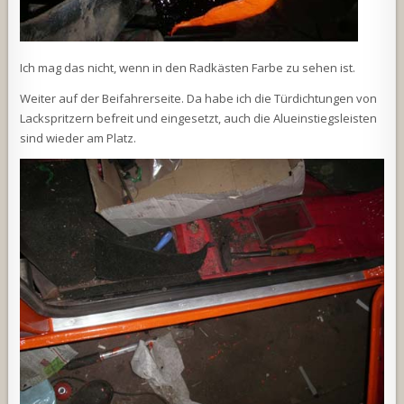
Ich mag das nicht, wenn in den Radkästen Farbe zu sehen ist.
Weiter auf der Beifahrerseite. Da habe ich die Türdichtungen von
Lackspritzern befreit und eingesetzt, auch die Alueinstiegsleisten
sind wieder am Platz.