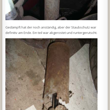
Gedämpft hat der noch anständig, aber der Staubschutz war
definitiv am Ende. Ein teil war abgerostet und runtergerutscht.