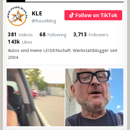
KLE
Follow on TikTok
@fusselblog
381
68
3,713
Videos
Following
Followers
143k
Likes
Autos sind meine LEIDENschaft. Werkstattblogger seit
2004