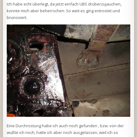
Ich habe echt überlegt, da jetzt einfach UBS drüberzujauchen,
konnte mich aber beherrschen. So weit es ging entrostet und
brunoxiert.
Eine Durchrostung habe ich auch noch gefunden , bzw. von der
wußte ich noch, hatte ich aber noch ausgelassen, weil ich so