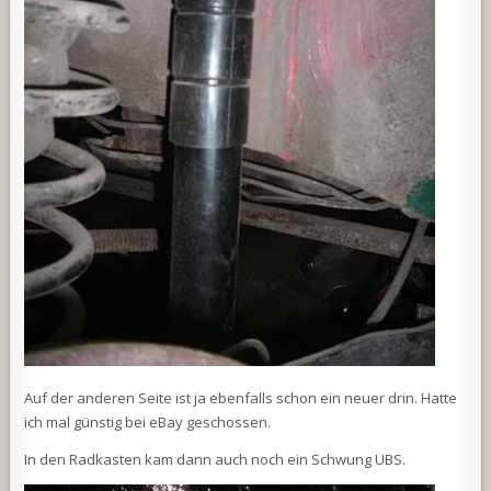
Auf der anderen Seite ist ja ebenfalls schon ein neuer drin. Hatte
ich mal günstig bei eBay geschossen.
In den Radkasten kam dann auch noch ein Schwung UBS.