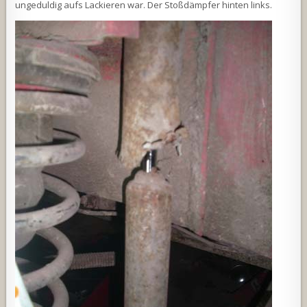
ungeduldig aufs Lackieren war. Der Stoßdämpfer hinten links.