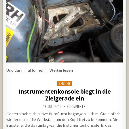
Und dann mal für nen …
Weiterlesen
Posted
5ENDER
in
Instrumentenkonsole biegt in die
Zielgerade ein
18. JULI 2012
5 COMMENTS
Gestern habe ich aktive Büroflucht begangen – ich mußte einfach
wieder mal in die Werkstatt, um den Kopf frei zu bekommen. Die
Baustelle, die da rumlag war die Instumentenkonsole. In das