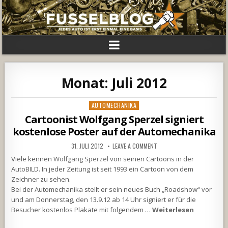
Monat:
Juli 2012
Posted
AUTOMECHANIKA
in
Cartoonist Wolfgang Sperzel signiert
kostenlose Poster auf der Automechanika
31. JULI 2012
LEAVE A COMMENT
Viele kennen
Wolfgang Sperzel
von seinen Cartoons in der
AutoBILD. In jeder Zeitung ist seit 1993 ein Cartoon von dem
Zeichner zu sehen.
Bei der Automechanika stellt er sein neues Buch „Roadshow“ vor
und am Donnerstag, den 13.9.12 ab 14 Uhr signiert er für die
Besucher kostenlos Plakate mit folgendem …
Weiterlesen