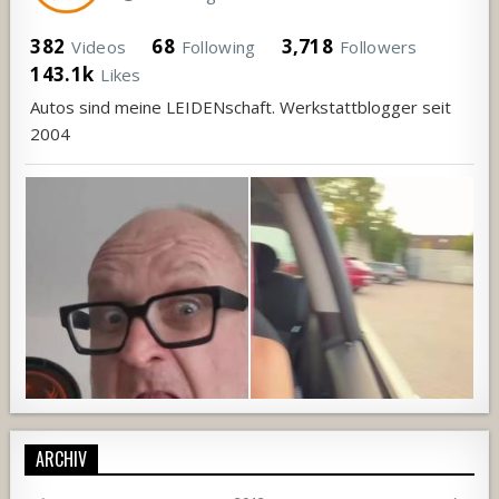
382
68
3,718
Videos
Following
Followers
143.1k
Likes
Autos sind meine LEIDENschaft. Werkstattblogger seit
2004
ARCHIV