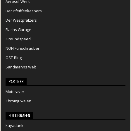
Aerosol-Werk
Der Pfeiffenkaspers
Der Westpfälzers
Flashs Garage
Groundspeed
NOH Funschrauber
OST-Blog
Sandmanns Welt
PARTNER
Motoraver
Chromjuwelen
FOTOGRAFEN
kayadaek