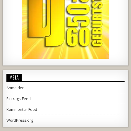
457
22
1876
206
10
META
Anmelden
Eintrags-Feed
Kommentar-Feed
WordPress.org