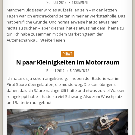
20. JULI 2012
1 COMMENT
Manchem Blogleser wird es aufgefallen sein – in den letzten
Tagen war ich erschreckend selten in meiner Werkstatthölle. Das
hat berufliche Gründe. Und normalerweise hat so etwas hier
nichts zu suchen – aber diesmal hat es etwas mit dem Thema zu
tun. Ich habe zusammen mit dem Marketingteam der
Automechanika …
Weiterlesen
Posted
PIRAT
in
N paar Kleinigkeiten im Motorraum
18. JULI 2012
5 COMMENTS
Ich hatte es ja schon angekündigt – neben der Batterie war im
Pirat Säure übergelaufen, die mußte weg. Die kam übrigens
daher, daß ich Säure nachgefüllt hatte und etwas zu viel Wasser
reingekippt habe – hatte zu viel Schwung. Also zum Waschplatz
und Batterie rausgebaut.