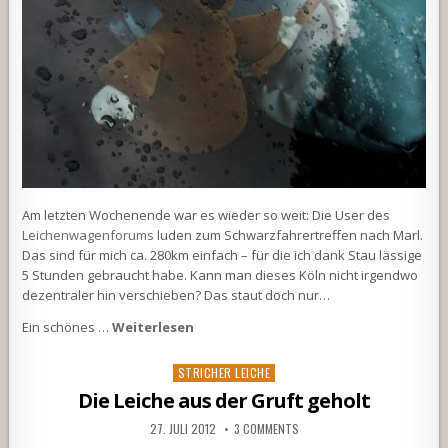
Am letzten Wochenende war es wieder so weit: Die User des
Leichenwagenforums
luden zum Schwarzfahrertreffen nach Marl.
Das sind für mich ca. 280km einfach – für die ich dank Stau lässige
5 Stunden gebraucht habe. Kann man dieses Köln nicht irgendwo
dezentraler hin verschieben? Das staut doch nur…
Ein schönes …
Weiterlesen
Posted
STRICHER LEICHE
in
Die Leiche aus der Gruft geholt
27. JULI 2012
3 COMMENTS