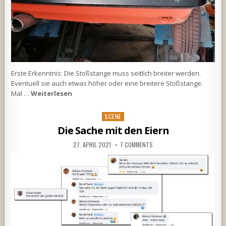
Erste Erkenntnis: Die Stoßstange muss seitlich breiter werden.
Eventuell sie auch etwas höher oder eine breitere Stoßstange.
Mal …
Weiterlesen
Posted
SCENE
in
Die Sache mit den Eiern
27. APRIL 2021
7 COMMENTS