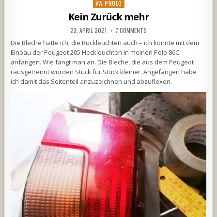
Posted
VW PROLO
in
Kein Zurück mehr
23. APRIL 2021
7 COMMENTS
Die Bleche hatte ich, die Rückleuchten auch – ich konnte mit dem
Einbau der Peugeot 205 Heckleuchten in meinen Polo 86C
anfangen. Wie fängt man an. Die Bleche, die aus dem Peugeot
rausgetrennt wurden Stück für Stück kleiner. Angefangen habe
ich damit das Seitenteil anzuzeichnen und abzuflexen.