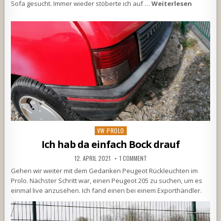
Sofa gesucht. Immer wieder stöberte ich auf …
Weiterlesen
Posted
VW PROLO
in
Ich hab da einfach Bock drauf
12. APRIL 2021
1 COMMENT
Gehen wir weiter mit dem Gedanken Peugeot Rückleuchten im
Prolo. Nächster Schritt war, einen Peugeot 205 zu suchen, um es
einmal live anzusehen. Ich fand einen bei einem Exporthändler.