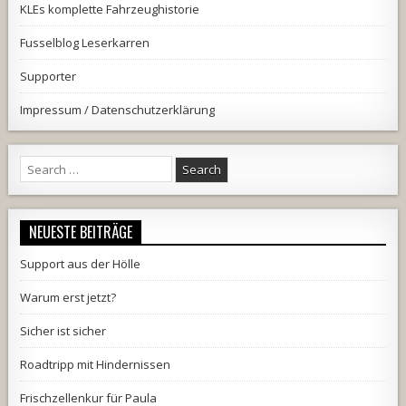
KLEs komplette Fahrzeughistorie
Fusselblog Leserkarren
Supporter
Impressum / Datenschutzerklärung
Search
for:
NEUESTE BEITRÄGE
Support aus der Hölle
Warum erst jetzt?
Sicher ist sicher
Roadtripp mit Hindernissen
Frischzellenkur für Paula