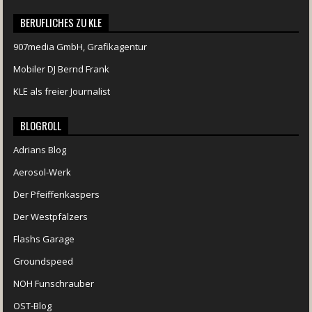
BERUFLICHES ZU KLE
907media GmbH, Grafikagentur
Mobiler DJ Bernd Frank
KLE als freier Journalist
BLOGROLL
Adrians Blog
Aerosol-Werk
Der Pfeiffenkaspers
Der Westpfälzers
Flashs Garage
Groundspeed
NOH Funschrauber
OST-Blog