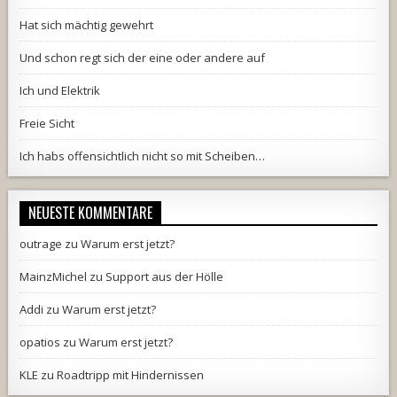
Hat sich mächtig gewehrt
Und schon regt sich der eine oder andere auf
Ich und Elektrik
Freie Sicht
Ich habs offensichtlich nicht so mit Scheiben…
NEUESTE KOMMENTARE
outrage
zu
Warum erst jetzt?
MainzMichel
zu
Support aus der Hölle
Addi
zu
Warum erst jetzt?
opatios
zu
Warum erst jetzt?
KLE
zu
Roadtripp mit Hindernissen