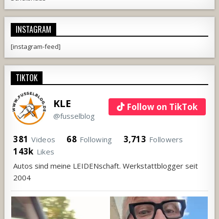
INSTAGRAM
[instagram-feed]
TIKTOK
KLE
Follow on TikTok
@fusselblog
381
68
3,713
Videos
Following
Followers
143k
Likes
Autos sind meine LEIDENschaft. Werkstattblogger seit
2004