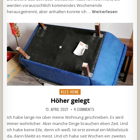
werden voraussichtlich kommendes Wochenende
herausgetrennt, aber anhalten konnte ich …
Weiterlesen
Posted
KLES HOME
in
Höher gelegt
13. APRIL 2021
4 COMMENTS
Ich habe lange nix über meine Wohnung geschrieben. Es wird
immer wohnlicher. Aber manche Dinge brauchen eben Zeit. Und
ich habe keine Eile, denn ich weiß: Ist erst einmal ein Möbelstück
da, dann bleibt es meist. Und ich habe seit Wochen ein zweites