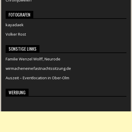
Chromjuwelen
FOTOGRAFEN
kayadaek
Volker Rost
SONSTIGE LINKS
Familie Wenzel Wolff, Neurode
wirmacheneinefastnachtssitzung.de
Auszeit – Eventlocation in Ober-Olm
WERBUNG