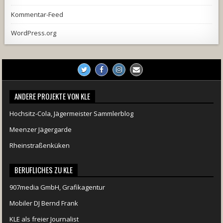
Kommentar-Feed
WordPress.org
ANDERE PROJEKTE VON KLE
Hochsitz-Cola, Jägermeister Sammlerblog
Meenzer Jägergarde
Rheinstraßenküken
BERUFLICHES ZU KLE
907media GmbH, Grafikagentur
Mobiler DJ Bernd Frank
KLE als freier Journalist