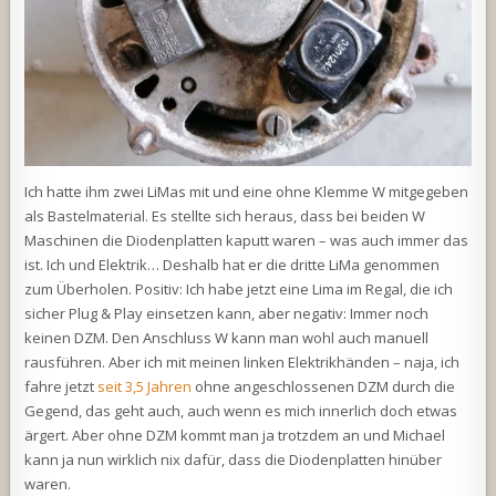
Ich hatte ihm zwei LiMas mit und eine ohne Klemme W mitgegeben
als Bastelmaterial. Es stellte sich heraus, dass bei beiden W
Maschinen die Diodenplatten kaputt waren – was auch immer das
ist. Ich und Elektrik… Deshalb hat er die dritte LiMa genommen
zum Überholen. Positiv: Ich habe jetzt eine Lima im Regal, die ich
sicher Plug & Play einsetzen kann, aber negativ: Immer noch
keinen DZM. Den Anschluss W kann man wohl auch manuell
rausführen. Aber ich mit meinen linken Elektrikhänden – naja, ich
fahre jetzt
seit 3,5 Jahren
ohne angeschlossenen DZM durch die
Gegend, das geht auch, auch wenn es mich innerlich doch etwas
ärgert. Aber ohne DZM kommt man ja trotzdem an und Michael
kann ja nun wirklich nix dafür, dass die Diodenplatten hinüber
waren.