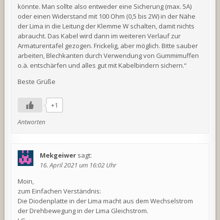
könnte. Man sollte also entweder eine Sicherung (max. 5A)
oder einen Widerstand mit 100 Ohm (0,5 bis 2W) in der Nähe
der Lima in die Leitung der Klemme W schalten, damit nichts
abraucht. Das Kabel wird dann im weiteren Verlauf zur
Armaturentafel gezogen. Frickelig, aber möglich. Bitte sauber
arbeiten, Blechkanten durch Verwendung von Gummimuffen
o.ä. entschärfen und alles gut mit Kabelbindern sichern.“
Beste Grüße
+1
Antworten
Mekgeiwer
sagt:
16. April 2021 um 16:02 Uhr
Moin,
zum Einfachen Verständnis:
Die Diodenplatte in der Lima macht aus dem Wechselstrom
der Drehbewegung in der Lima Gleichstrom.