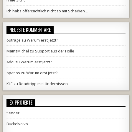
Freie Sicht
Ich habs offensichtlich nicht so mit Scheiben…
NEUESTE KOMMENTARE
outrage
zu
Warum erst jetzt?
MainzMichel
zu
Support aus der Hölle
Addi
zu
Warum erst jetzt?
opatios
zu
Warum erst jetzt?
KLE
zu
Roadtripp mit Hindernissen
EX PROJEKTE
5ender
Buckelvolvo