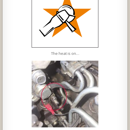
The heat is on…