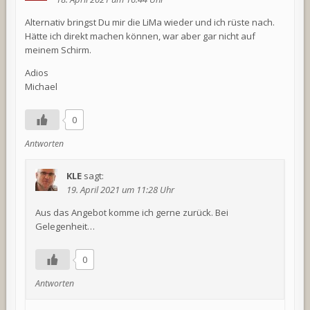
Alternativ bringst Du mir die LiMa wieder und ich rüste nach.
Hätte ich direkt machen können, war aber gar nicht auf
meinem Schirm.
Adios
Michael
0
Antworten
KLE
sagt:
19. April 2021 um 11:28 Uhr
Aus das Angebot komme ich gerne zurück. Bei
Gelegenheit…
0
Antworten