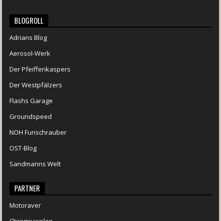
BLOGROLL
Adrians Blog
Aerosol-Werk
Der Pfeiffenkaspers
Der Westpfälzers
Flashs Garage
Groundspeed
NOH Funschrauber
OST-Blog
Sandmanns Welt
PARTNER
Motoraver