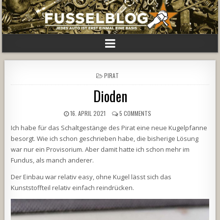
POSTED
PIRAT
IN
Dioden
16. APRIL 2021
5 COMMENTS
Ich habe für das Schaltgestänge des Pirat eine neue Kugelpfanne
besorgt. Wie ich schon geschrieben habe, die bisherige Lösung
war nur ein Provisorium. Aber damit hatte ich schon mehr im
Fundus, als manch anderer.
Der Einbau war relativ easy, ohne Kugel lässt sich das
Kunststoffteil relativ einfach reindrücken.