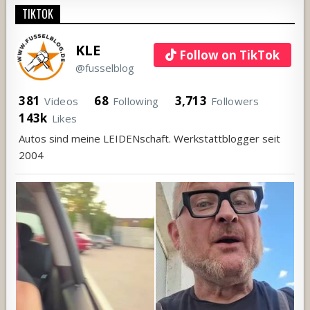
TIKTOK
KLE
Follow on TikTok
@fusselblog
381
68
3,713
Videos
Following
Followers
143k
Likes
Autos sind meine LEIDENschaft. Werkstattblogger seit
2004