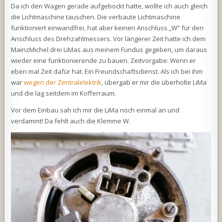
Da ich den Wagen gerade aufgebockt hatte, wollte ich auch gleich
die Lichtmaschine tauschen. Die verbaute Lichtmaschine
funktioniert einwandfrei, hat aber keinen Anschluss „W“ für den
Anschluss des Drehzahlmessers. Vor längerer Zeit hatte ich dem
MainzMichel drei LiMas aus meinem Fundus gegeben, um daraus
wieder eine funktionierende zu bauen. Zeitvorgabe: Wenn er
eben mal Zeit dafür hat. Ein Freundschaftsdienst. Als ich bei ihm
war
wegen der Zentralelektrik
, übergab er mir die überholte LiMa
und die lag seitdem im Kofferraum.
Vor dem Einbau sah ich mir die LiMa noch einmal an und
verdammt! Da fehlt auch die Klemme W.