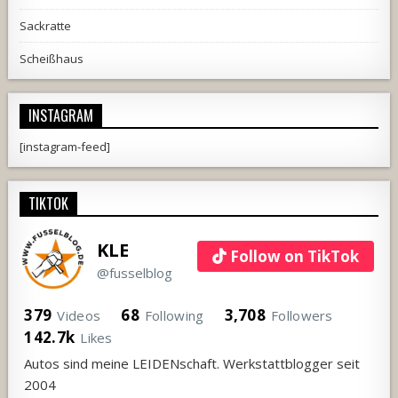
Sackratte
Scheißhaus
INSTAGRAM
[instagram-feed]
TIKTOK
KLE
Follow on TikTok
@fusselblog
379
68
3,708
Videos
Following
Followers
142.7k
Likes
Autos sind meine LEIDENschaft. Werkstattblogger seit
2004