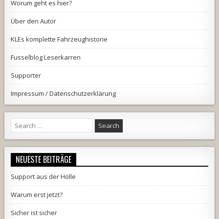
Worum geht es hier?
Über den Autor
KLEs komplette Fahrzeughistorie
Fusselblog Leserkarren
Supporter
Impressum / Datenschutzerklärung
Search
for:
NEUESTE BEITRÄGE
Support aus der Hölle
Warum erst jetzt?
Sicher ist sicher