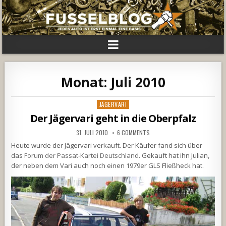
Monat:
Juli 2010
Posted
JÄGERVARI
in
Der Jägervari geht in die Oberpfalz
31. JULI 2010
6 COMMENTS
Heute wurde der Jägervari verkauft. Der Käufer fand sich über
das
Forum der Passat-Kartei Deutschland
. Gekauft hat ihn Julian,
der neben dem Vari auch noch einen 1979er GLS Fließheck hat.