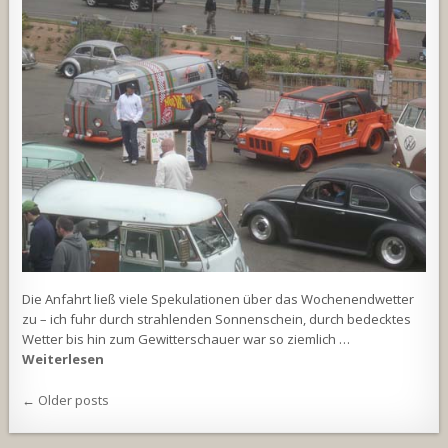
Die Anfahrt ließ viele Spekulationen über das Wochenendwetter
zu – ich fuhr durch strahlenden Sonnenschein, durch bedecktes
Wetter bis hin zum Gewitterschauer war so ziemlich …
Weiterlesen
Beitragsnavigation
← Older posts