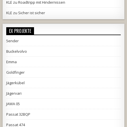
KLE
zu
Roadtripp mit Hindernissen
KLE
zu
Sicher ist sicher
EX PROJEKTE
5ender
Buckelvolvo
Emma
Goldfinger
Jägerkübel
Jägervari
JAWA 05
Passat 32BQP
Passat 474