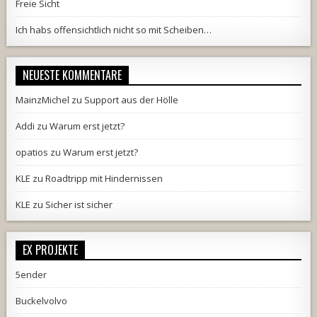
Freie Sicht
Ich habs offensichtlich nicht so mit Scheiben…
NEUESTE KOMMENTARE
MainzMichel
zu
Support aus der Hölle
Addi
zu
Warum erst jetzt?
opatios
zu
Warum erst jetzt?
KLE
zu
Roadtripp mit Hindernissen
KLE
zu
Sicher ist sicher
EX PROJEKTE
5ender
Buckelvolvo