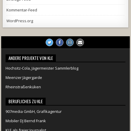
Kommentar-Feed
WordPress.org
ANDERE PROJEKTE VON KLE
Hochsitz-Cola, Jägermeister Sammlerblog
Meenzer Jägergarde
Rheinstraßenküken
BERUFLICHES ZU KLE
907media GmbH, Grafikagentur
Mobiler DJ Bernd Frank
KLE als freier Journalist