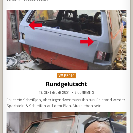
Posted
VW PROLO
in
Rundgelutscht
19. SEPTEMBER 2021
8 COMMENTS
Es ist ein Scheißjob, aber irgendwer muss ihn tun. Es stand wieder
Spachteln & Schleifen auf dem Plan. Muss eben sein.