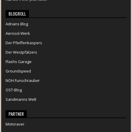
BLOGROLL
Adrians Blog
Aerosol-Werk
Der Pfeiffenkaspers
Der Westpfälzers
Flashs Garage
Groundspeed
NOH Funschrauber
OST-Blog
Sandmanns Welt
PARTNER
Motoraver