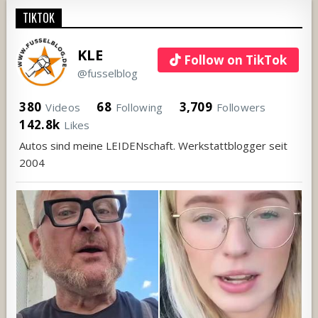
TIKTOK
KLE
Follow on TikTok
@fusselblog
380
68
3,709
Videos
Following
Followers
142.8k
Likes
Autos sind meine LEIDENschaft. Werkstattblogger seit
2004