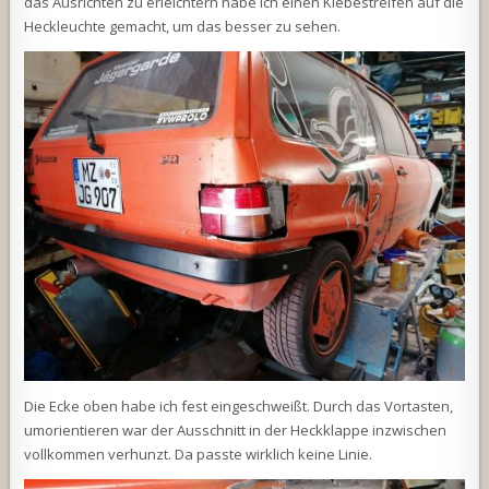
das Ausrichten zu erleichtern habe ich einen Klebestreifen auf die
Heckleuchte gemacht, um das besser zu sehen.
Die Ecke oben habe ich fest eingeschweißt. Durch das Vortasten,
umorientieren war der Ausschnitt in der Heckklappe inzwischen
vollkommen verhunzt. Da passte wirklich keine Linie.