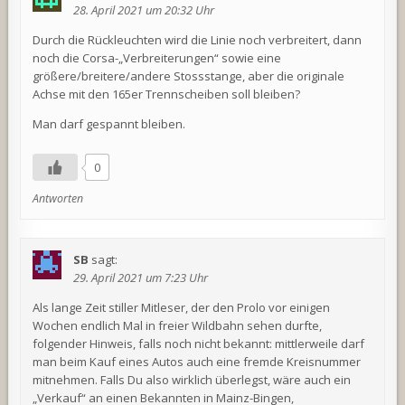
28. April 2021 um 20:32 Uhr
Durch die Rückleuchten wird die Linie noch verbreitert, dann
noch die Corsa-„Verbreiterungen“ sowie eine
größere/breitere/andere Stossstange, aber die originale
Achse mit den 165er Trennscheiben soll bleiben?
Man darf gespannt bleiben.
0
Antworten
SB
sagt:
29. April 2021 um 7:23 Uhr
Als lange Zeit stiller Mitleser, der den Prolo vor einigen
Wochen endlich Mal in freier Wildbahn sehen durfte,
folgender Hinweis, falls noch nicht bekannt: mittlerweile darf
man beim Kauf eines Autos auch eine fremde Kreisnummer
mitnehmen. Falls Du also wirklich überlegst, wäre auch ein
„Verkauf“ an einen Bekannten in Mainz-Bingen,