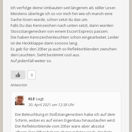
Ich verfolge deine Umbauten seit längerem als stiller Leser.
Meistens überlege ich so vor mich hin wie ich manch eine
Sache lösen würde, schon setzt du das um.
Falls Du das Kennzeichen nach unten setzt, dann würden
Stossstangenecken von einem Escort Express passen.
Die haben Kennzeichenleuchten schon eingearbeitet. Leider
ist die Heckklappe dann sooooo lang.
Es gab für den 205er ja auch so Reflektorblenden zwischen
den Leuchten. Sieht bestimmt cool aus.
Auf jedenfall weiter so.
0
Antworten
KLE
sagt:
30. April 2021 um 12:38 Uhr
Die Beleuchtung in Stoßstangenecken habe ich auf dem
Schirm, wobei es auf einen Eigenbau hinauslaufen wird.
Die Reflektorblende vom 205er wäre aber absolut
albern. Der 205er hat ein abgerundetes Heck, der Polo