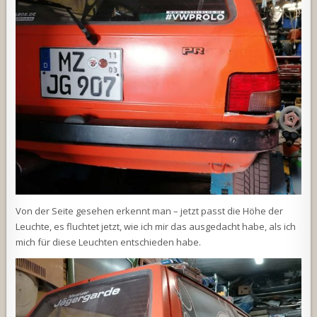
Von der Seite gesehen erkennt man – jetzt passt die Höhe der
Leuchte, es fluchtet jetzt, wie ich mir das ausgedacht habe, als ich
mich für diese Leuchten entschieden habe.