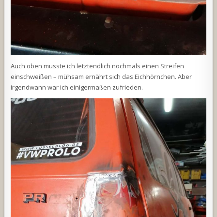
Auch oben musste ich letztendlich nochmals einen Streifen
einschweißen – mühsam ernährt sich das Eichhörnchen. Aber
irgendwann war ich einigermaßen zufrieden.