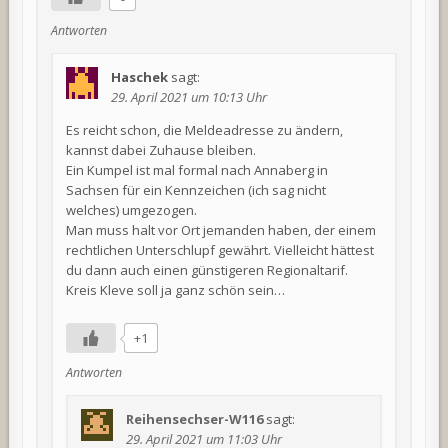
Antworten
Haschek
sagt:
29. April 2021 um 10:13 Uhr
Es reicht schon, die Meldeadresse zu ändern,
kannst dabei Zuhause bleiben.
Ein Kumpel ist mal formal nach Annaberg in
Sachsen für ein Kennzeichen (ich sag nicht
welches) umgezogen.
Man muss halt vor Ort jemanden haben, der einem
rechtlichen Unterschlupf gewährt. Vielleicht hättest
du dann auch einen günstigeren Regionaltarif.
Kreis Kleve soll ja ganz schön sein…
+1
Antworten
Reihensechser-W116
sagt:
29. April 2021 um 11:03 Uhr