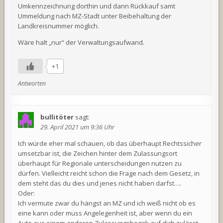
Umkennzeichnung dorthin und dann Rückkauf samt
Ummeldung nach MZ-Stadt unter Beibehaltung der
Landkreisnummer möglich.
Wäre halt „nur“ der Verwaltungsaufwand.
+1
Antworten
bullitöter
sagt:
29. April 2021 um 9:36 Uhr
Ich würde eher mal schauen, ob das überhaupt Rechtssicher
umsetzbar ist, die Zeichen hinter dem Zulassungsort
überhaupt für Regionale unterscheidungen nutzen zu
dürfen. Vielleicht reicht schon die Frage nach dem Gesetz, in
dem steht das du dies und jenes nicht haben darfst….
Oder:
Ich vermute zwar du hängst an MZ und ich weiß nicht ob es
eine kann oder muss Angelegenheit ist, aber wenn du ein
Auto aus einem anderen Zulassungsbezirk auf dich zulässt,