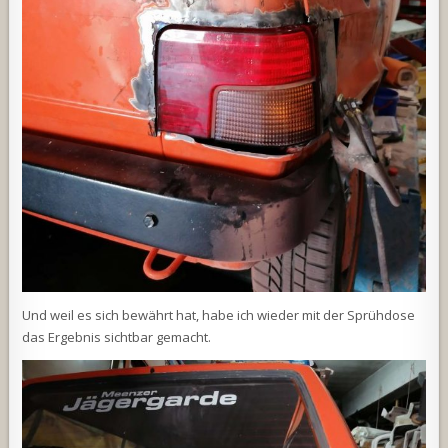
Und weil es sich bewährt hat, habe ich wieder mit der Sprühdose
das Ergebnis sichtbar gemacht.