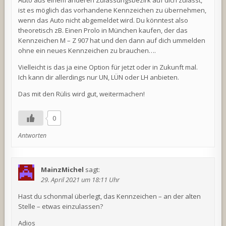
ist es möglich das vorhandene Kennzeichen zu übernehmen,
wenn das Auto nicht abgemeldet wird. Du könntest also
theoretisch zB. Einen Prolo in München kaufen, der das
Kennzeichen M – Z 907 hat und den dann auf dich ummelden
ohne ein neues Kennzeichen zu brauchen….
Vielleicht is das ja eine Option für jetzt oder in Zukunft mal.
Ich kann dir allerdings nur UN, LÜN oder LH anbieten.
Das mit den Rülis wird gut, weitermachen!
0
Antworten
MainzMichel
sagt:
29. April 2021 um 18:11 Uhr
Hast du schonmal überlegt, das Kennzeichen – an der alten
Stelle – etwas einzulassen?
Adios