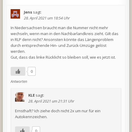
Jens
sagt:
28. April 2021 um 18:54 Uhr
In Niedersachsen braucht man die Nummer nicht mehr
wechseln, wenn man in den Nachbarlandkreis zieht. Gilt das
in RLP denn nicht? Ansonsten könnte das Längenproblem
durch entsprechende Hin- und Zurück-Umzüge gelöst
werden.
Gut, dass das linke Rücklicht so bleiben soll, wie es jetzt ist.
0
Antworten
KLE
sagt:
28. April 2021 um 21:31 Uhr
Ernsthaft? Ich ziehe doch nicht 2x um nur für ein
Autokennzeichen.
0