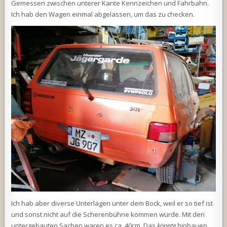
Gemessen zwischen unterer Kante Kennzeichen und Fahrbahn.
Ich hab den Wagen einmal abgelassen, um das zu checken.
Ich hab aber diverse Unterlagen unter dem Bock, weil er so tief ist
und sonst nicht auf die Scherenbühne kommen würde. Mit den
untergebauten Sachen waren es ca. 40cm. Das
könnte
hinhauen.