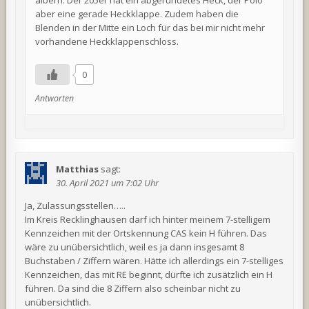
aber eine gerade Heckklappe. Zudem haben die
Blenden in der Mitte ein Loch für das bei mir nicht mehr
vorhandene Heckklappenschloss.
0
Antworten
Matthias
sagt:
30. April 2021 um 7:02 Uhr
Ja, Zulassungsstellen…..
Im Kreis Recklinghausen darf ich hinter meinem 7-stelligem
Kennzeichen mit der Ortskennung CAS kein H führen. Das
wäre zu unübersichtlich, weil es ja dann insgesamt 8
Buchstaben / Ziffern wären. Hätte ich allerdings ein 7-stelliges
Kennzeichen, das mit RE beginnt, dürfte ich zusätzlich ein H
führen. Da sind die 8 Ziffern also scheinbar nicht zu
unübersichtlich.