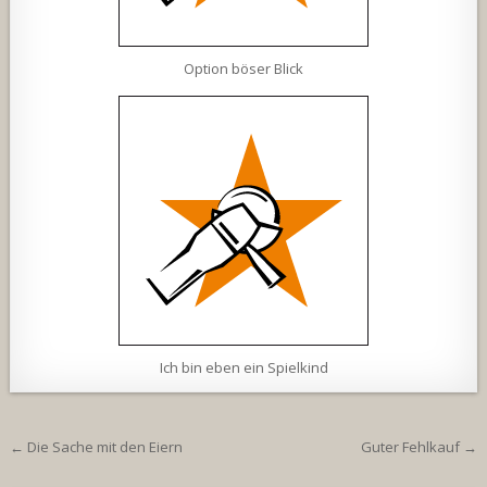
Option böser Blick
Ich bin eben ein Spielkind
Beitragsnavigation
← Die Sache mit den Eiern
Guter Fehlkauf →