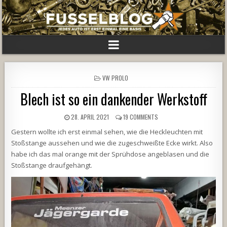
POSTED
VW PROLO
IN
Blech ist so ein dankender Werkstoff
28. APRIL 2021
19 COMMENTS
Gestern wollte ich erst einmal sehen, wie die Heckleuchten mit
Stoßstange aussehen und wie die zugeschweißte Ecke wirkt. Also
habe ich das mal orange mit der Sprühdose angeblasen und die
Stoßstange draufgehängt.