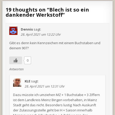
19 thoughts on “
Blech ist so ein
dankender Werkstoff
”
Dennis
sagt:
28. April 2021 um 12:22 Uhr
Gibt es denn kein Kennzeichen mit einem Buchstaben und
deinem 907?
0
Antworten
KLE
sagt:
28. April 2021 um 12:31 Uhr
Dazu müsste ich umziehen MZ + 1 Buchstabe + 3 Ziffern
ist dem Landkreis Meinz Bingen vorbehalten, in Mainz
Stadt geht das nicht. Besonders lustig: Nach Auskunft
der Zulassungsstelle geht bei H + Saison innerhalb