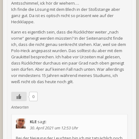
Amtsschimmel, ick hör dir wiehern….
Ich finde die Lösung mit dem Blech in der Stoßstange aber
ganz gut. Da ist es optisch nicht so präsent wie auf der
Heckklappe.
Kann es eigentlich sein, dass die Rücklichter weiter „nach
vorne“ geneigt werden müssten? In der Seitenansicht finde
ich, dass die nicht genau senkrecht stehen. Klar, weil sie dem
Polo-Heck angepasst wurden. Das solltest du aber mit dem
Graukittel besprechen. Ich habe vor Urzeiten mal gelesen,
dass Rücklichter durchaus ein paar Grad nach oben geneigt
sein dürfen. Aber auf keinen Fall nach unten. War allerdings
vor mindestens 15 Jahren während meines Studiums, ich
weiß nicht ob das heute noch gilt.
0
Antworten
KLE
sagt:
30. April 2021 um 12:53 Uhr
Bei der Neigung der Leuchten bin ich mir tatsächlich noch