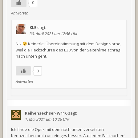
0
Antworten
KLE
sagt:
30. April 2021 um 12:56 Uhr
Nix
Keinerlei Übereinstimmung mit dem Design vorne,
weil die Heckschürze des E30 von der Seitenlinie schräg
nach unten geht.
0
Antworten
Reihensechser-W116
sagt:
1. Mai 2021 um 10:26 Uhr
Ich finde die Optik mit dem nach unten versetzten
Kennzeichen auch um einiges besser. Auf jeden Fall machen!