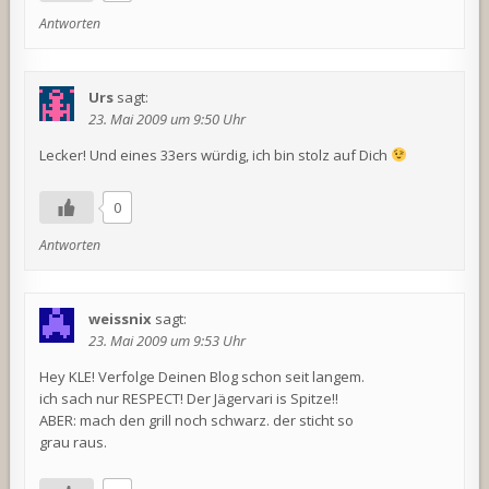
Antworten
Urs
sagt:
23. Mai 2009 um 9:50 Uhr
Lecker! Und eines 33ers würdig, ich bin stolz auf Dich
0
Antworten
weissnix
sagt:
23. Mai 2009 um 9:53 Uhr
Hey KLE! Verfolge Deinen Blog schon seit langem.
ich sach nur RESPECT! Der Jägervari is Spitze!!
ABER: mach den grill noch schwarz. der sticht so
grau raus.