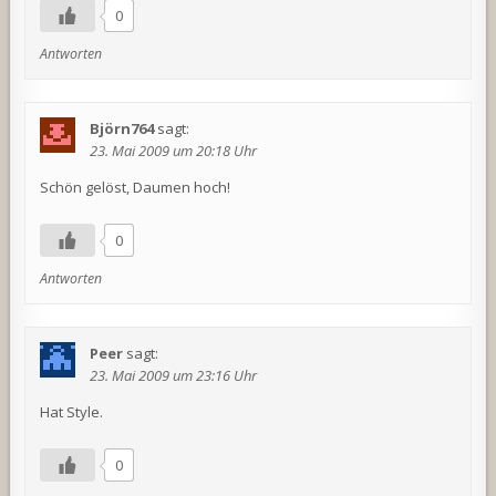
0
Antworten
Björn764
sagt:
23. Mai 2009 um 20:18 Uhr
Schön gelöst, Daumen hoch!
0
Antworten
Peer
sagt:
23. Mai 2009 um 23:16 Uhr
Hat Style.
0