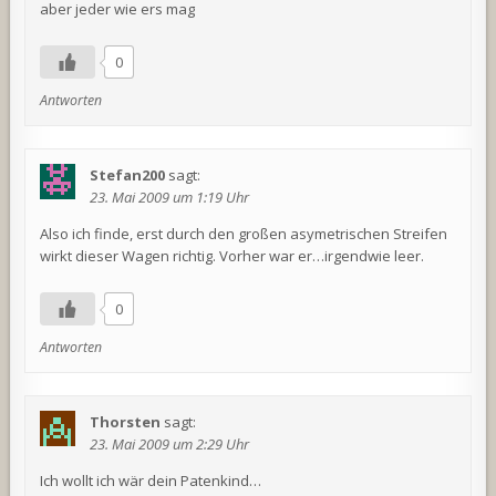
aber jeder wie ers mag
0
Antworten
Stefan200
sagt:
23. Mai 2009 um 1:19 Uhr
Also ich finde, erst durch den großen asymetrischen Streifen
wirkt dieser Wagen richtig. Vorher war er…irgendwie leer.
0
Antworten
Thorsten
sagt:
23. Mai 2009 um 2:29 Uhr
Ich wollt ich wär dein Patenkind…