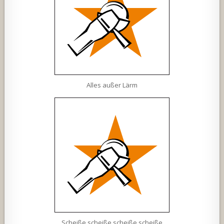
Alles außer Lärm
Scheiße scheiße scheiße scheiße