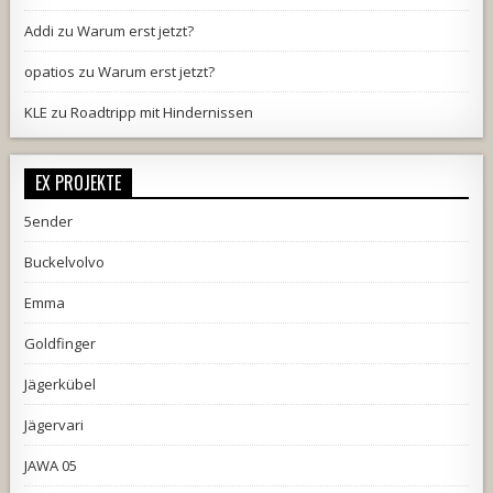
Addi
zu
Warum erst jetzt?
opatios
zu
Warum erst jetzt?
KLE
zu
Roadtripp mit Hindernissen
EX PROJEKTE
5ender
Buckelvolvo
Emma
Goldfinger
Jägerkübel
Jägervari
JAWA 05