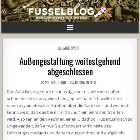
POSTED
JÄGERVARI
IN
Außengestaltung weitestgehend
abgeschlossen
22. MAI 2009
18 COMMENTS
Das Auto ist lange noch nicht fertig, aber es sieht von außen
schon einmal so aus, wie ich es geplant hatte. Ich wollte noch
einen asymmetrischen Streifen über die Karosse – und wer mich
kennt, weiß, daß das bei mir nicht „nur“ ein einfacher Streifen
wird. Also ran an den Rechner, einen Oldschool Hubertushirsch so
umgewandelt, daß er weiß auf schwarz wirkt. Mitte des
Fahrzeuges markiert und danach ausgerichtet und aufgeklebt.