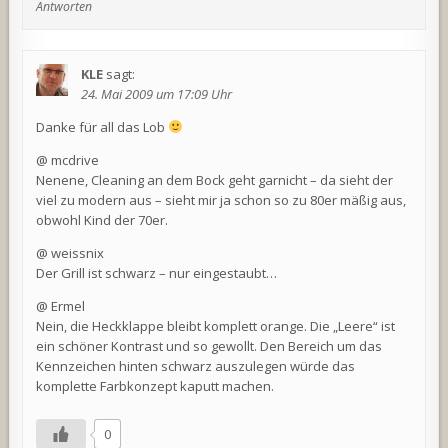
Antworten
KLE
sagt:
24. Mai 2009 um 17:09 Uhr
Danke für all das Lob
@ mcdrive
Nenene, Cleaning an dem Bock geht garnicht – da sieht der
viel zu modern aus – sieht mir ja schon so zu 80er mäßig aus,
obwohl Kind der 70er.
@ weissnix
Der Grill ist schwarz – nur eingestaubt…
@ Ermel
Nein, die Heckklappe bleibt komplett orange. Die „Leere“ ist
ein schöner Kontrast und so gewollt. Den Bereich um das
Kennzeichen hinten schwarz auszulegen würde das
komplette Farbkonzept kaputt machen.
0