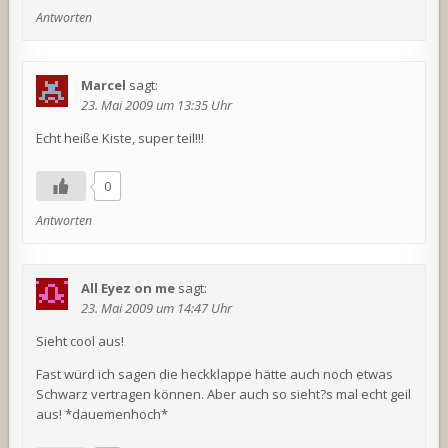
Antworten
Marcel
sagt:
23. Mai 2009 um 13:35 Uhr
Echt heiße Kiste, super teil!!!
0
Antworten
All Eyez on me
sagt:
23. Mai 2009 um 14:47 Uhr
Sieht cool aus!
Fast würd ich sagen die heckklappe hätte auch noch etwas
Schwarz vertragen können. Aber auch so sieht?s mal echt geil
aus! *dauemenhoch*