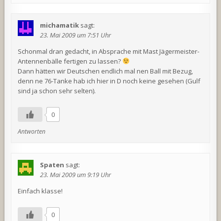
michamatik
sagt:
23. Mai 2009 um 7:51 Uhr
Schonmal dran gedacht, in Absprache mit Mast Jägermeister-
Antennenbälle fertigen zu lassen?
Dann hätten wir Deutschen endlich mal nen Ball mit Bezug,
denn ne 76-Tanke hab ich hier in D noch keine gesehen (Gulf
sind ja schon sehr selten).
0
Antworten
Spaten
sagt:
23. Mai 2009 um 9:19 Uhr
Einfach klasse!
0