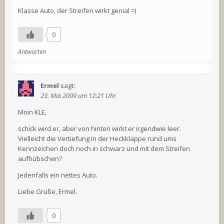
Klasse Auto, der Streifen wirkt genial =)
0
Antworten
Ermel
sagt:
23. Mai 2009 um 12:21 Uhr
Moin KLE,
schick wird er, aber von hinten wirkt er irgendwie leer.
Vielleicht die Vertiefung in der Heckklappe rund ums
Kennzeichen doch noch in schwarz und mit dem Streifen
aufhübschen?
Jedenfalls ein nettes Auto.
Liebe Grüße, Ermel.
0