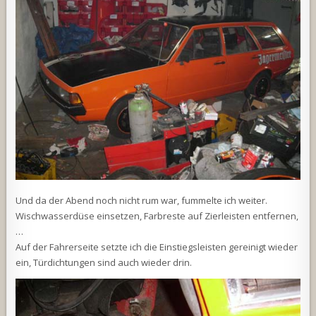
Und da der Abend noch nicht rum war, fummelte ich weiter.
Wischwasserdüse einsetzen, Farbreste auf Zierleisten entfernen,
…
Auf der Fahrerseite setzte ich die Einstiegsleisten gereinigt wieder
ein, Türdichtungen sind auch wieder drin.