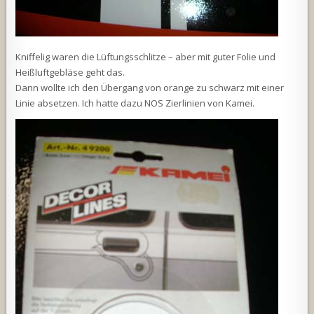
Kniffelig waren die Lüftungsschlitze – aber mit guter Folie und
Heißluftgebläse geht das.
Dann wollte ich den Übergang von orange zu schwarz mit einer
Linie absetzen. Ich hatte dazu NOS Zierlinien von Kamei.