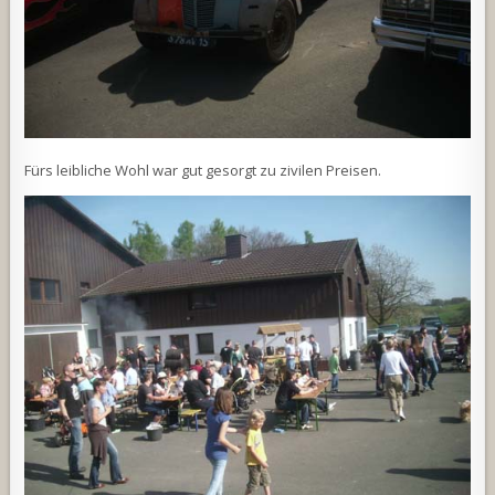
Fürs leibliche Wohl war gut gesorgt zu zivilen Preisen.