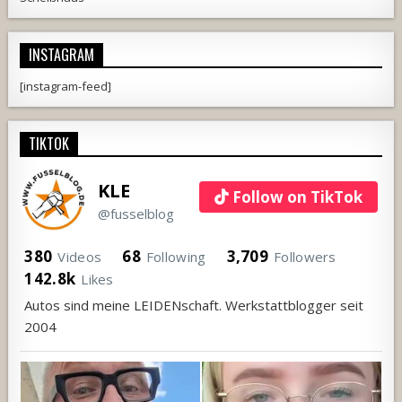
INSTAGRAM
[instagram-feed]
TIKTOK
KLE
Follow on TikTok
@fusselblog
380
68
3,709
Videos
Following
Followers
142.8k
Likes
Autos sind meine LEIDENschaft. Werkstattblogger seit
2004