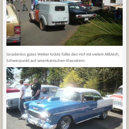
Gnadenlos gutes Wetter lockte füllte den Hof mit vielem Altblech,
Schwerpunkt auf amerikanischen Klassikern.