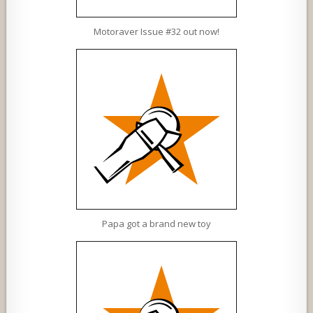
Motoraver Issue #32 out now!
Papa got a brand new toy