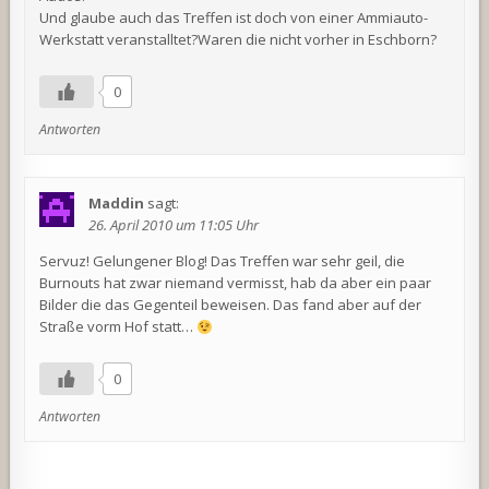
Und glaube auch das Treffen ist doch von einer Ammiauto-
Werkstatt veranstalltet?Waren die nicht vorher in Eschborn?
0
Antworten
Maddin
sagt:
26. April 2010 um 11:05 Uhr
Servuz! Gelungener Blog! Das Treffen war sehr geil, die
Burnouts hat zwar niemand vermisst, hab da aber ein paar
Bilder die das Gegenteil beweisen. Das fand aber auf der
Straße vorm Hof statt…
0
Antworten