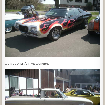
…als auch pikfein restaurierte.