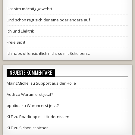
Hat sich mächtig gewehrt
Und schon regt sich der eine oder andere auf
Ich und Elektrik
Freie Sicht
Ich habs offensichtlich nicht so mit Scheiben…
NEUESTE KOMMENTARE
MainzMichel
zu
Support aus der Hölle
Addi
zu
Warum erst jetzt?
opatios
zu
Warum erst jetzt?
KLE
zu
Roadtripp mit Hindernissen
KLE
zu
Sicher ist sicher