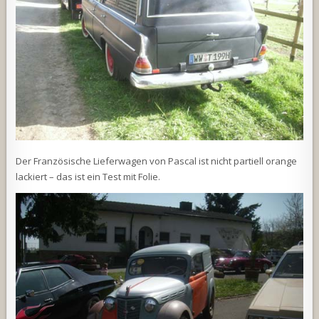
Der Französische Lieferwagen von Pascal ist nicht partiell orange
lackiert – das ist ein Test mit Folie.