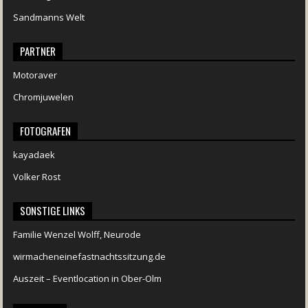
Sandmanns Welt
PARTNER
Motoraver
Chromjuwelen
FOTOGRAFEN
kayadaek
Volker Rost
SONSTIGE LINKS
Familie Wenzel Wolff, Neurode
wirmacheneinefastnachtssitzung.de
Auszeit – Eventlocation in Ober-Olm