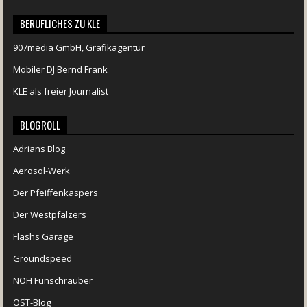
BERUFLICHES ZU KLE
907media GmbH, Grafikagentur
Mobiler DJ Bernd Frank
KLE als freier Journalist
BLOGROLL
Adrians Blog
Aerosol-Werk
Der Pfeiffenkaspers
Der Westpfälzers
Flashs Garage
Groundspeed
NOH Funschrauber
OST-Blog