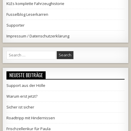
KLEs komplette Fahrzeughistorie
Fusselblog Leserkarren
Supporter
Impressum / Datenschutzerklärung
Search
for:
NEUESTE BEITRÄGE
Support aus der Hölle
Warum erst jetzt?
Sicher ist sicher
Roadtripp mit Hindernissen
Frischzellenkur für Paula