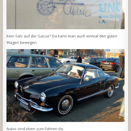
Kein Salz auf der Gasse? Da kann man auch einmal den guten
Wagen bewegen.
Autos sind eben zum Fahren da.