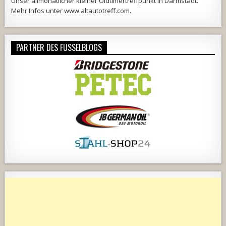
Unser allmonatlicher kleiner Oldtimertreffpunkt in Darmstadt.
Mehr Infos unter
www.altautotreff.com
.
PARTNER DES FUSSELBLOGS