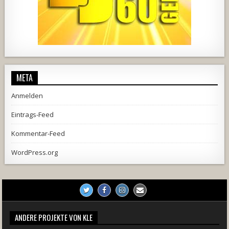
444
21
1870
206
10
META
Anmelden
Eintrags-Feed
Kommentar-Feed
WordPress.org
ANDERE PROJEKTE VON KLE