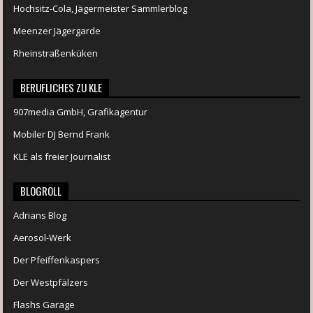
Hochsitz-Cola, Jägermeister Sammlerblog
Meenzer Jägergarde
Rheinstraßenküken
BERUFLICHES ZU KLE
907media GmbH, Grafikagentur
Mobiler DJ Bernd Frank
KLE als freier Journalist
BLOGROLL
Adrians Blog
Aerosol-Werk
Der Pfeiffenkaspers
Der Westpfälzers
Flashs Garage