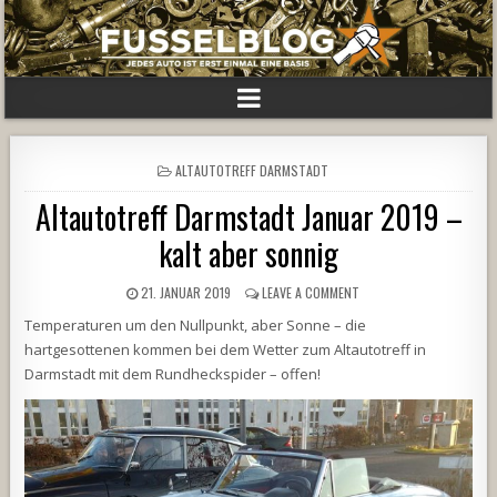
POSTED
ALTAUTOTREFF DARMSTADT
IN
Altautotreff Darmstadt Januar 2019 –
kalt aber sonnig
21. JANUAR 2019
LEAVE A COMMENT
Temperaturen um den Nullpunkt, aber Sonne – die
hartgesottenen kommen bei dem Wetter zum Altautotreff in
Darmstadt mit dem Rundheckspider – offen!