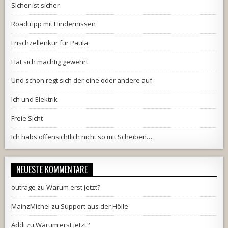
Sicher ist sicher
Roadtripp mit Hindernissen
Frischzellenkur für Paula
Hat sich mächtig gewehrt
Und schon regt sich der eine oder andere auf
Ich und Elektrik
Freie Sicht
Ich habs offensichtlich nicht so mit Scheiben…
NEUESTE KOMMENTARE
outrage
zu
Warum erst jetzt?
MainzMichel
zu
Support aus der Hölle
Addi
zu
Warum erst jetzt?