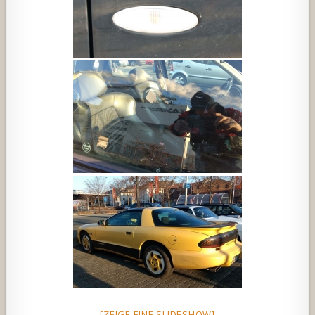
[ZEIGE EINE SLIDESHOW]