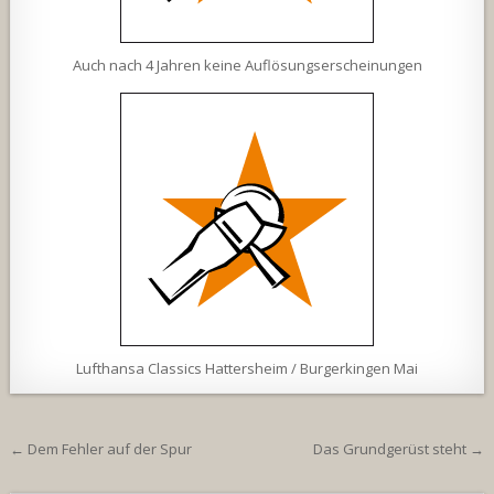
Auch nach 4 Jahren keine Auflösungserscheinungen
Lufthansa Classics Hattersheim / Burgerkingen Mai
Beitragsnavigation
← Dem Fehler auf der Spur
Das Grundgerüst steht →