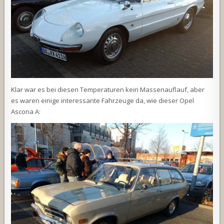
Klar war es bei diesen Temperaturen kein Massenauflauf, aber
es waren einige interessante Fahrzeuge da, wie dieser Opel
Ascona A: