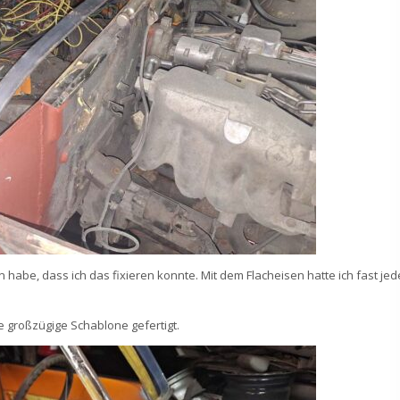
 habe, dass ich das fixieren konnte. Mit dem Flacheisen hatte ich fast jed
e großzügige Schablone gefertigt.