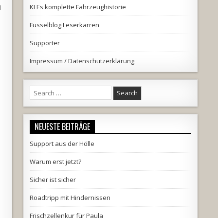
KLEs komplette Fahrzeughistorie
d
Fusselblog Leserkarren
Supporter
Impressum / Datenschutzerklärung
Search
for:
NEUESTE BEITRÄGE
Support aus der Hölle
Warum erst jetzt?
Sicher ist sicher
Roadtripp mit Hindernissen
Frischzellenkur für Paula