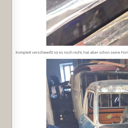
Komplett verschweißt ist es noch nicht, hat aber schon seine For