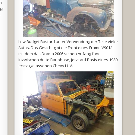
m
er
e
Low Budget Bastard unter Verwendung der Teile vieler
Autos. Das Gesicht gibt die Front eines Framo V901/1
mit dem das Drama 2006 seinen Anfang fand.
Inzwischen dritte Bauphase, jetzt auf Basis eines 1980
erstzugelassenen Chevy LUV.