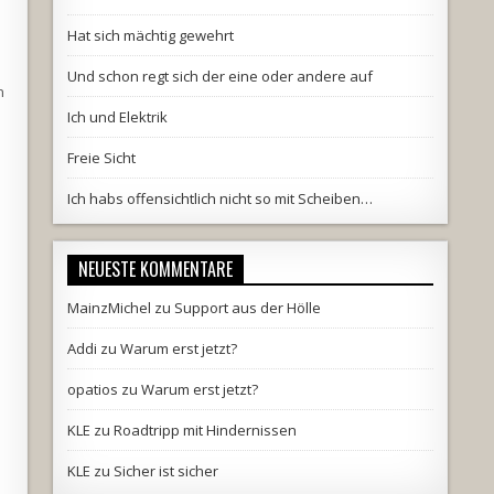
Hat sich mächtig gewehrt
Und schon regt sich der eine oder andere auf
n
Ich und Elektrik
Freie Sicht
Ich habs offensichtlich nicht so mit Scheiben…
NEUESTE KOMMENTARE
MainzMichel
zu
Support aus der Hölle
Addi
zu
Warum erst jetzt?
opatios
zu
Warum erst jetzt?
KLE
zu
Roadtripp mit Hindernissen
KLE
zu
Sicher ist sicher