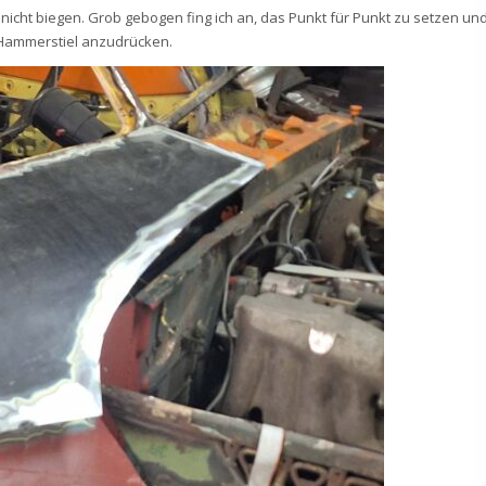
icht biegen. Grob gebogen fing ich an, das Punkt für Punkt zu setzen un
 Hammerstiel anzudrücken.