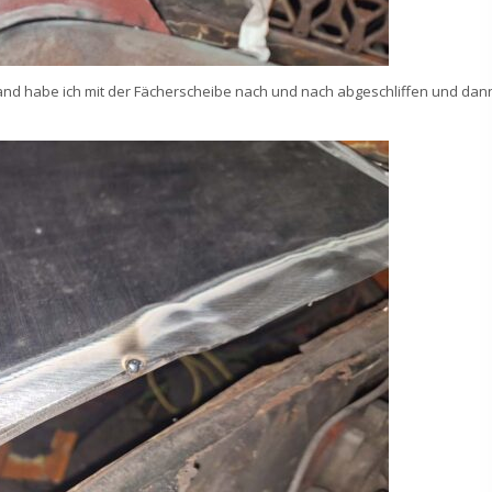
and habe ich mit der Fächerscheibe nach und nach abgeschliffen und dan