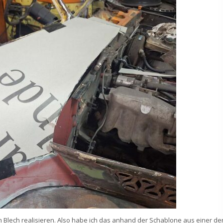
en Blech realisieren. Also habe ich das anhand der Schablone aus einer de