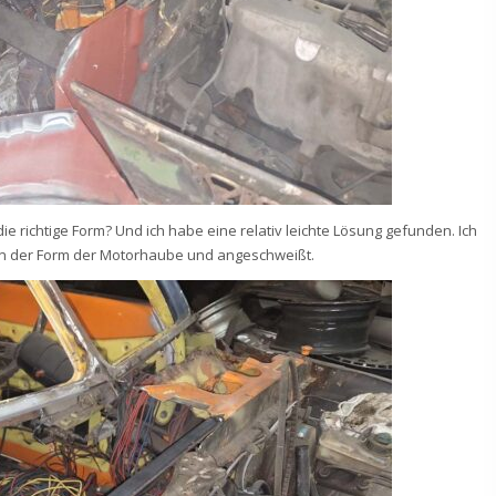
e richtige Form? Und ich habe eine relativ leichte Lösung gefunden. Ich
in der Form der Motorhaube und angeschweißt.