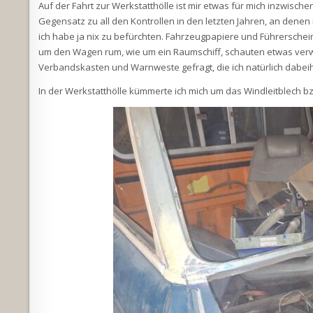
Auf der Fahrt zur Werkstatthölle ist mir etwas für mich inzwisc
Gegensatz zu all den Kontrollen in den letzten Jahren, an denen
ich habe ja nix zu befürchten. Fahrzeugpapiere und Führerschein
um den Wagen rum, wie um ein Raumschiff, schauten etwas verw
Verbandskasten und Warnweste gefragt, die ich natürlich dabeih
In der Werkstatthölle kümmerte ich mich um das Windleitblech bz