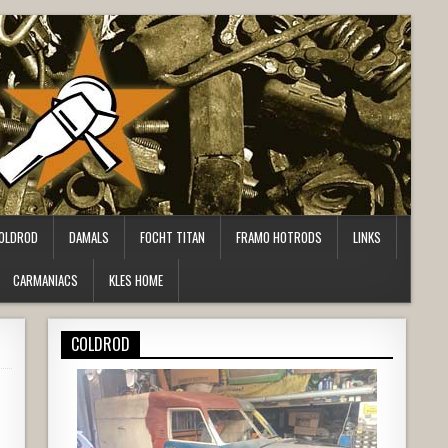
OLDROD
DAMALS
FOCHT TITAN
FRAMO HOTRODS
LINKS
CARMANIACS
KLES HOME
COLDROD