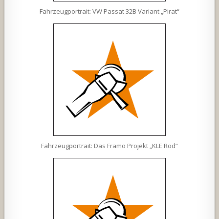
Fahrzeugportrait: VW Passat 32B Variant „Pirat“
Fahrzeugportrait: Das Framo Projekt „KLE Rod“