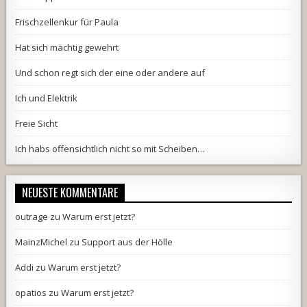
Frischzellenkur für Paula
Hat sich mächtig gewehrt
Und schon regt sich der eine oder andere auf
Ich und Elektrik
Freie Sicht
Ich habs offensichtlich nicht so mit Scheiben…
NEUESTE KOMMENTARE
outrage
zu
Warum erst jetzt?
MainzMichel
zu
Support aus der Hölle
Addi
zu
Warum erst jetzt?
opatios
zu
Warum erst jetzt?