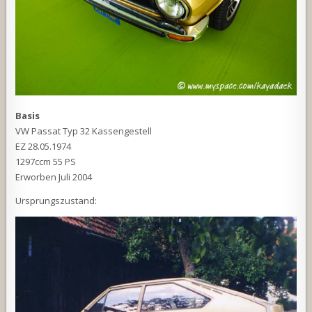
Basis
VW Passat Typ 32 Kassengestell
EZ 28.05.1974
1297ccm 55 PS
Erworben Juli 2004
Ursprungszustand: