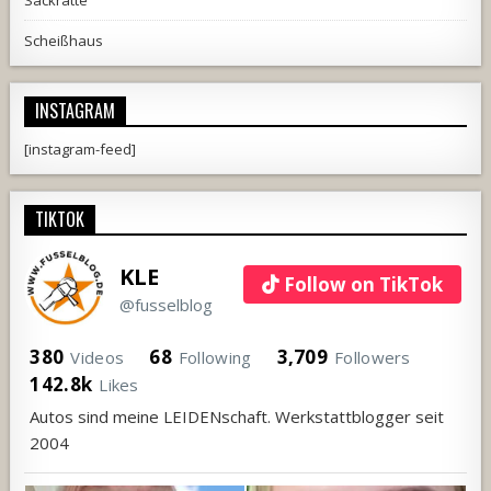
Scheißhaus
INSTAGRAM
[instagram-feed]
TIKTOK
KLE
Follow on TikTok
@fusselblog
380
68
3,709
Videos
Following
Followers
142.8k
Likes
Autos sind meine LEIDENschaft. Werkstattblogger seit
2004