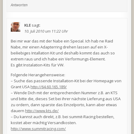
Antworten
KLE
sagt:
10. Juli 2010 um 11:22 Uhr
Bei mir war das mit der Nabe ein Special. Ich hab ne Raid
Nabe, mir einen Adapterring drehen lassen auf ein X-
beiliebiges Intallation Kit und deshalb kommt das auch so
extrem raus und ich habe ein Verformungs-Element.
Es gibt Instalation-Kits für VW.
Folgende Herangehensweise:
– Suche das passende Installation-Kit bei der Homepage von
Grant USA
http://64.60.165.189/
– Wende Dich mit der entsprechenden Nummer z.B. an KTS
und bitte die, dieses Set bei ihrer nächste Lieferung aus USA
zu ordern, dann sparste das Einzelporto, kann aber etwas
dauern
http://www.kts.de/
– Du kannst auch direkt, z.B. bei summit-Racing bestellen,
kostet aber mächtig Versandkosten.
http://www.summitracing.com/