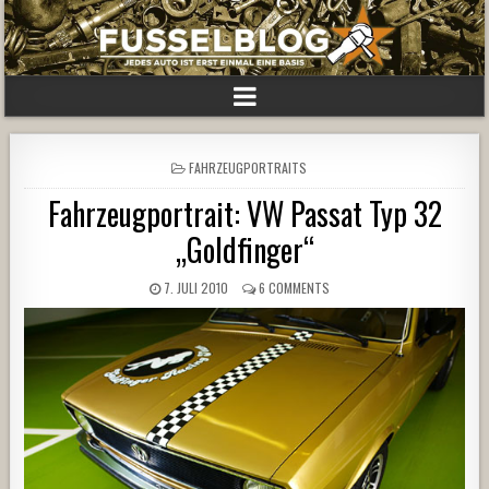
POSTED
FAHRZEUGPORTRAITS
IN
Fahrzeugportrait: VW Passat Typ 32
„Goldfinger“
7. JULI 2010
6 COMMENTS