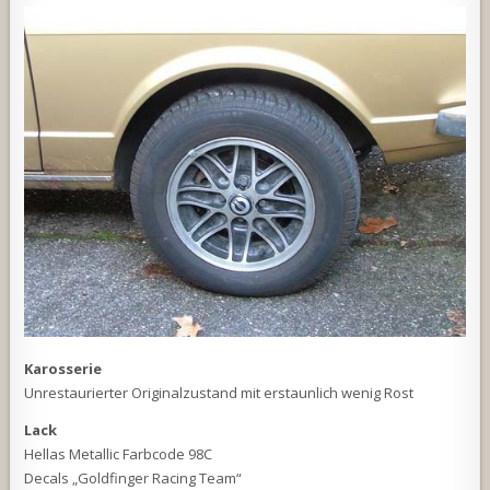
Karosserie
Unrestaurierter Originalzustand mit erstaunlich wenig Rost
Lack
Hellas Metallic Farbcode 98C
Decals „Goldfinger Racing Team“