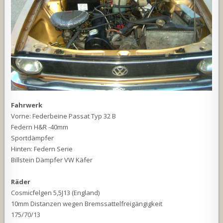
Fahrwerk
Vorne: Federbeine Passat Typ 32 B
Federn H&R -40mm
Sportdämpfer
Hinten: Federn Serie
Billstein Dämpfer VW Käfer
Räder
Cosmicfelgen 5,5J13 (England)
10mm Distanzen wegen Bremssattelfreigängigkeit
175/70/13