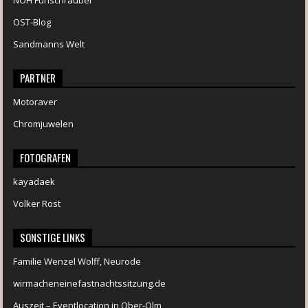
OST-Blog
Sandmanns Welt
PARTNER
Motoraver
Chromjuwelen
FOTOGRAFEN
kayadaek
Volker Rost
SONSTIGE LINKS
Familie Wenzel Wolff, Neurode
wirmacheneinefastnachtssitzung.de
Auszeit – Eventlocation in Ober-Olm