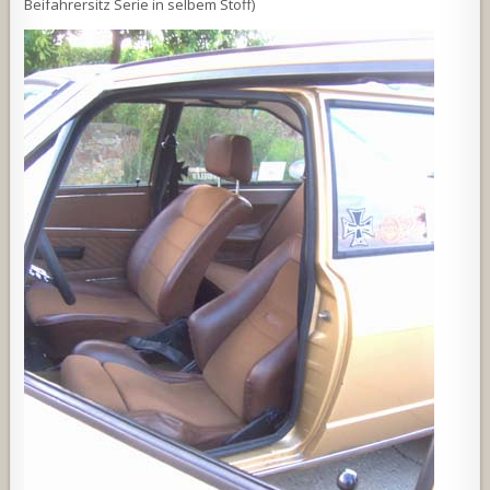
Beifahrersitz Serie in selbem Stoff)