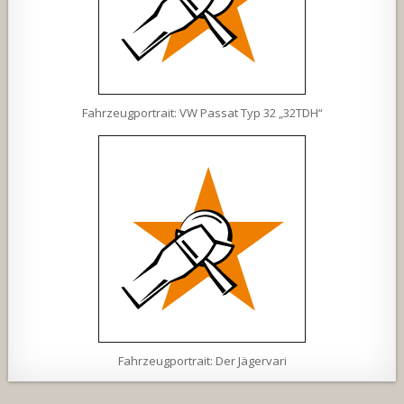
Fahrzeugportrait: VW Passat Typ 32 „32TDH“
Fahrzeugportrait: Der Jägervari