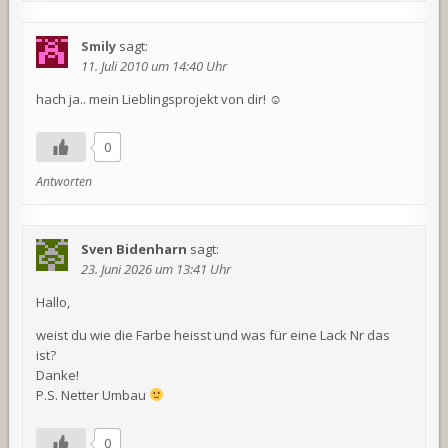
Smily
sagt:
11. Juli 2010 um 14:40 Uhr
hach ja.. mein Lieblingsprojekt von dir! ☺
0
Antworten
Sven Bidenharn
sagt:
23. Juni 2026 um 13:41 Uhr
Hallo,
weist du wie die Farbe heisst und was für eine Lack Nr das
ist?
Danke!
P.S. Netter Umbau
0