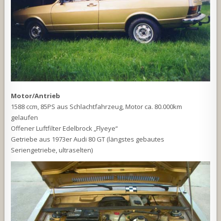
Motor/Antrieb
1588 ccm, 85PS aus Schlachtfahrzeug, Motor ca. 80.000km
gelaufen
Offener Luftfilter Edelbrock „Flyeye“
Getriebe aus 1973er Audi 80 GT (längstes gebautes
Seriengetriebe, ultraselten)