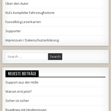
Über den Autor
KLEs komplette Fahrzeughistorie
Fusselblog Leserkarren
Supporter
Impressum / Datenschutzerklärung
Search
for:
NEUESTE BEITRÄGE
Support aus der Hölle
Warum erst jetzt?
Sicher ist sicher
Roadtripp mit Hindernissen