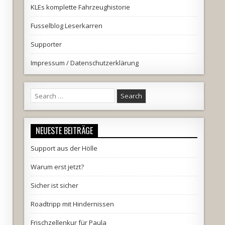
KLEs komplette Fahrzeughistorie
Fusselblog Leserkarren
Supporter
Impressum / Datenschutzerklärung
Search
for:
NEUESTE BEITRÄGE
Support aus der Hölle
Warum erst jetzt?
Sicher ist sicher
Roadtripp mit Hindernissen
Frischzellenkur für Paula