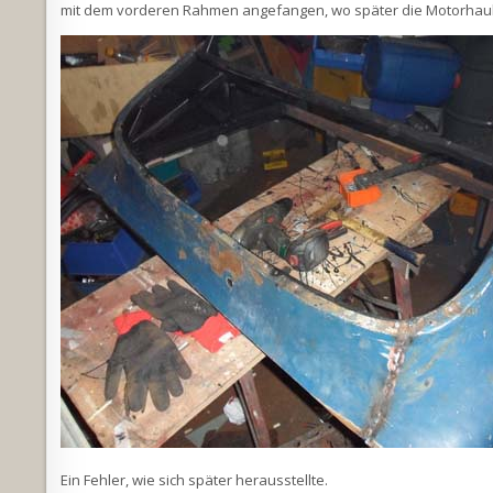
mit dem vorderen Rahmen angefangen, wo später die Motorhaub
Ein Fehler, wie sich später herausstellte.