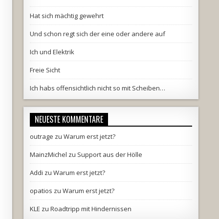
Hat sich mächtig gewehrt
Und schon regt sich der eine oder andere auf
Ich und Elektrik
Freie Sicht
Ich habs offensichtlich nicht so mit Scheiben…
NEUESTE KOMMENTARE
outrage
zu
Warum erst jetzt?
MainzMichel
zu
Support aus der Hölle
Addi
zu
Warum erst jetzt?
opatios
zu
Warum erst jetzt?
KLE
zu
Roadtripp mit Hindernissen