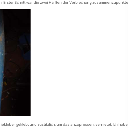
den. Erster Schritt war die zwei Hälften der Verblechung zusammenzupunkte
iekleber geklebt und zusätzlich, um das anzupressen, vernietet. Ich habe