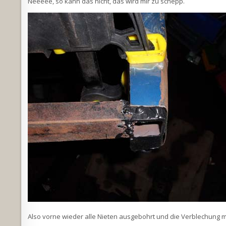
Neeeee, so kann das nicht, das wird mir zu schepp.
Also vorne wieder alle Nieten ausgebohrt und die Verblechung 