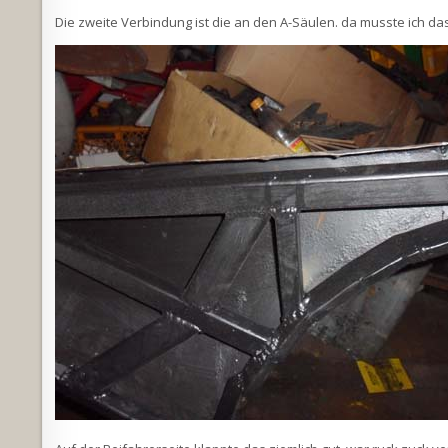
Die zweite Verbindung ist die an den A-Säulen. da musste ich da