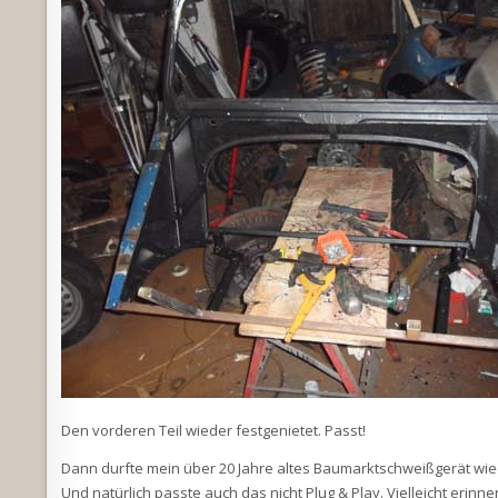
Den vorderen Teil wieder festgenietet. Passt!
Dann durfte mein über 20 Jahre altes Baumarktschweißgerät wie
Und natürlich passte auch das nicht Plug & Play. Vielleicht erin