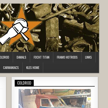
OLDROD
DAMALS
FOCHT TITAN
FRAMO HOTRODS
LINKS
CARMANIACS
KLES HOME
COLDROD