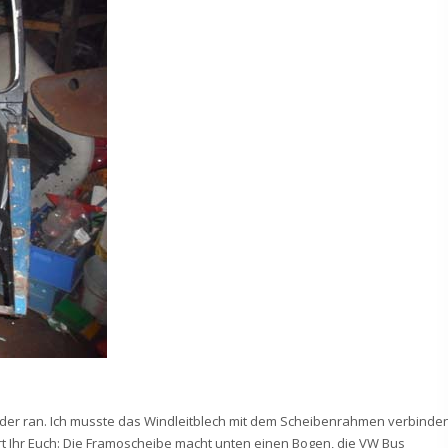
der ran. Ich musste das Windleitblech mit dem Scheibenrahmen verbinden
nert Ihr Euch: Die Framoscheibe macht unten einen Bogen, die VW Bus