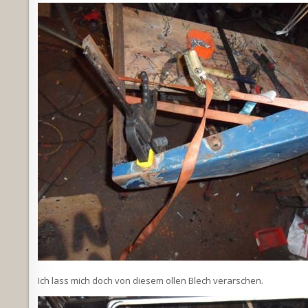
Ich lass mich doch von diesem ollen Blech verarschen.