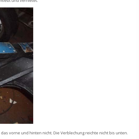
rklebt und vernietet.
das vorne und hinten nicht. Die Verblechung reichte nicht bis unten.