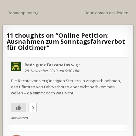
Beitragsnavigation
← Rahmenplanung
Rohrrahmen einkleiden →
11 thoughts on “
Online Petition:
Ausnahmen zum Sonntagsfahrverbot
für Oldtimer
”
Rodriguez Faszanatas
sagt:
28. November 2013 um 9:50 Uhr
Die Rechte von vergünstigten Steuern in Anspruch nehmen,
den Pflichten von Fahrverboten aber nicht nachkommen
wollen – da stimmt doch was nicht.
0
Antworten