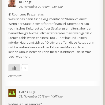
KLE
sagt:
28. November 2013 um 11:04 Uhr
@ Rodriguez Faszanatas
Was ist das denn für ne Argumentation? Kann ich auch:
Wenn der Staat Oldtimerfahrer finanziell unterstützt, um
technisches Kulturgut auf der Straße zu erhalten, aber der
benachteiligte Nicht-Oldtimerfahrer (der meist weniger KFZ
Steuer zahlt, wenn er einen Euro 2+ Kat hat und keinen
mörder Hubraum) sich auf Oldtimertreffen diese Autos dann
nicht ansehen kann, weil der Fahrer am Montag darauf
keinen Urlaub nehmen kann für die Rückfahrt – da stimmt
doch was nicht.
0
Antworten
Fuchs
sagt:
28. November 2013 um 14:07 Uhr
Rodriguez Faszanatas?