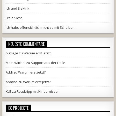
Ich und Elektrik
Freie Sicht
Ich habs offensichtlich nicht so mit Scheiben…
NEUESTE KOMMENTARE
outrage
zu
Warum erst jetzt?
MainzMichel
zu
Support aus der Hölle
Addi
zu
Warum erst jetzt?
opatios
zu
Warum erst jetzt?
KLE
zu
Roadtripp mit Hindernissen
EX PROJEKTE