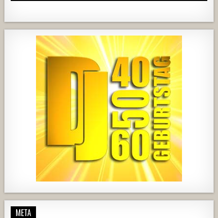
919
67
3
737
71
2
444
21
1870
206
10
META