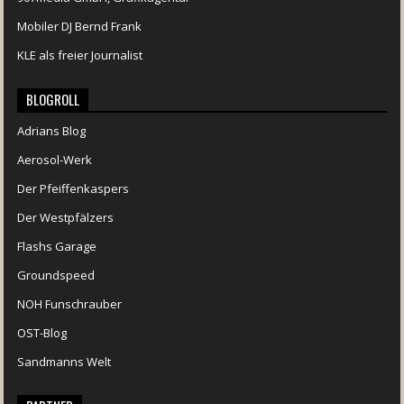
Mobiler DJ Bernd Frank
KLE als freier Journalist
BLOGROLL
Adrians Blog
Aerosol-Werk
Der Pfeiffenkaspers
Der Westpfälzers
Flashs Garage
Groundspeed
NOH Funschrauber
OST-Blog
Sandmanns Welt