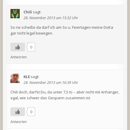
Chili
sagt:
28. November 2013 um 15:32 Uhr
So ne scheiße da darf ich am So u. Feiertagen meine DoKa
gar nicht legal bewegen.
0
Antworten
KLE
sagt:
28. November 2013 um 16:39 Uhr
Chili doch, darfst Du, da unter 7,5 to – aber nicht mit Anhänger,
egal, wie schwer das Gespann zusammen ist.
0
Antworten