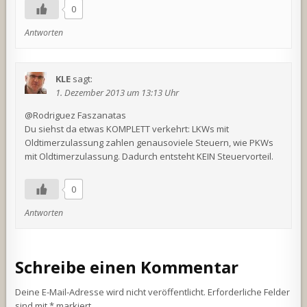
0
Antworten
KLE
sagt:
1. Dezember 2013 um 13:13 Uhr
@Rodriguez Faszanatas
Du siehst da etwas KOMPLETT verkehrt: LKWs mit
Oldtimerzulassung zahlen genausoviele Steuern, wie PKWs
mit Oldtimerzulassung. Dadurch entsteht KEIN Steuervorteil.
0
Antworten
Schreibe einen Kommentar
Deine E-Mail-Adresse wird nicht veröffentlicht.
Erforderliche Felder
sind mit
*
markiert