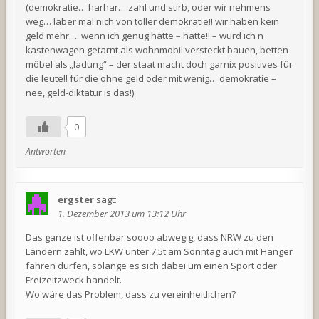
(demokratie… harhar… zahl und stirb, oder wir nehmens
weg… laber mal nich von toller demokratie!! wir haben kein
geld mehr…. wenn ich genug hätte – hätte!! – würd ich n
kastenwagen getarnt als wohnmobil versteckt bauen, betten
möbel als „ladung“ – der staat macht doch garnix positives für
die leute!! für die ohne geld oder mit wenig… demokratie –
nee, geld-diktatur is das!)
0
Antworten
ergster
sagt:
1. Dezember 2013 um 13:12 Uhr
Das ganze ist offenbar soooo abwegig, dass NRW zu den
Ländern zählt, wo LKW unter 7,5t am Sonntag auch mit Hänger
fahren dürfen, solange es sich dabei um einen Sport oder
Freizeitzweck handelt.
Wo wäre das Problem, dass zu vereinheitlichen?