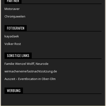
PARTNER
Motoraver
Chromjuwelen
FOTOGRAFEN
kayadaek
Volker Rost
SONSTIGE LINKS
Familie Wenzel Wolff, Neurode
wirmacheneinefastnachtssitzung.de
Auszeit – Eventlocation in Ober-Olm
WERBUNG