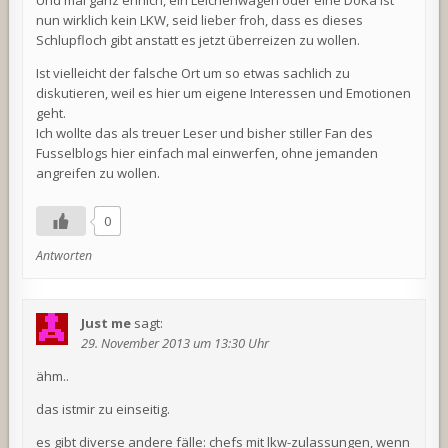
nun wirklich kein LKW, seid lieber froh, dass es dieses
Schlupfloch gibt anstatt es jetzt überreizen zu wollen.
Ist vielleicht der falsche Ort um so etwas sachlich zu
diskutieren, weil es hier um eigene Interessen und Emotionen
geht.
Ich wollte das als treuer Leser und bisher stiller Fan des
Fusselblogs hier einfach mal einwerfen, ohne jemanden
angreifen zu wollen.
0
Antworten
Just me
sagt:
29. November 2013 um 13:30 Uhr
ähm..
das istmir zu einseitig.
es gibt diverse andere fälle: chefs mit lkw-zulassungen, wenn