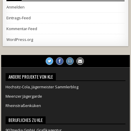
Anmelden
Eintrags-Feed
Kommentar-Feed
WordPress.org
ANDERE PROJEKTE VON KLE
Hochsitz-Cola, Jägermeister Sammlerblog
Meenzer Jägergarde
Rheinstraßenküken
BERUFLICHES ZU KLE
907media GmbH, Grafikagentur