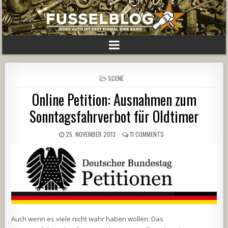
POSTED
SCENE
IN
Online Petition: Ausnahmen zum
Sonntagsfahrverbot für Oldtimer
25. NOVEMBER 2013
11 COMMENTS
Auch wenn es viele nicht wahr haben wollen: Das