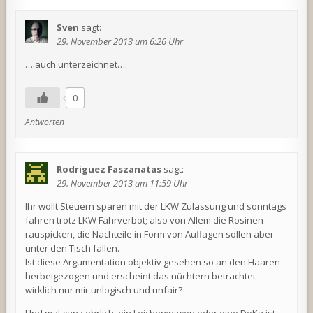
Sven
sagt:
29. November 2013 um 6:26 Uhr
….auch unterzeichnet….
0
Antworten
Rodriguez Faszanatas
sagt:
29. November 2013 um 11:59 Uhr
Ihr wollt Steuern sparen mit der LKW Zulassung und sonntags
fahren trotz LKW Fahrverbot; also von Allem die Rosinen
rauspicken, die Nachteile in Form von Auflagen sollen aber
unter den Tisch fallen.
Ist diese Argumentation objektiv gesehen so an den Haaren
herbeigezogen und erscheint das nüchtern betrachtet
wirklich nur mir unlogisch und unfair?
Und mal ganz ehrlich, ein Leichenwagen oder eine DoKa ist