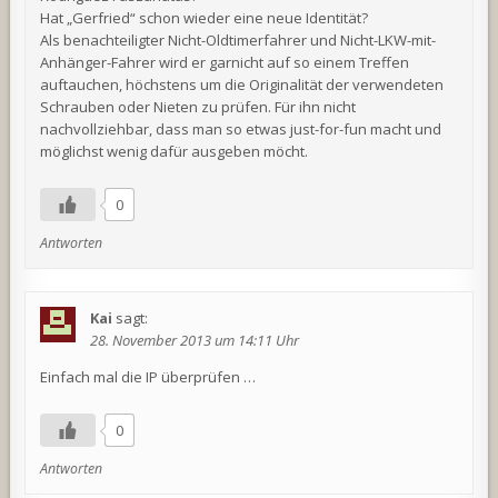
Hat „Gerfried“ schon wieder eine neue Identität?
Als benachteiligter Nicht-Oldtimerfahrer und Nicht-LKW-mit-
Anhänger-Fahrer wird er garnicht auf so einem Treffen
auftauchen, höchstens um die Originalität der verwendeten
Schrauben oder Nieten zu prüfen. Für ihn nicht
nachvollziehbar, dass man so etwas just-for-fun macht und
möglichst wenig dafür ausgeben möcht.
0
Antworten
Kai
sagt:
28. November 2013 um 14:11 Uhr
Einfach mal die IP überprüfen …
0
Antworten