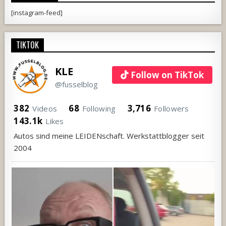
[instagram-feed]
TIKTOK
KLE
Follow on TikTok
@fusselblog
382
68
3,716
Videos
Following
Followers
143.1k
Likes
Autos sind meine LEIDENschaft. Werkstattblogger seit
2004