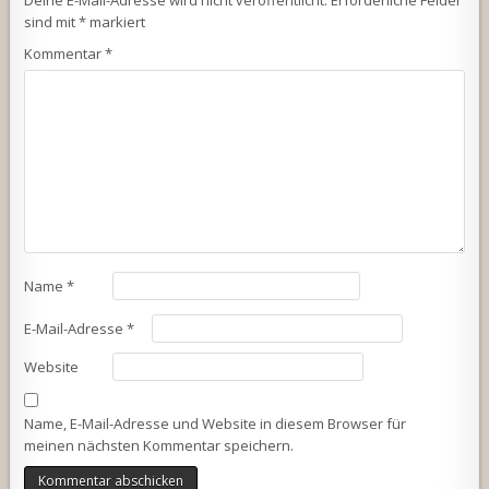
Deine E-Mail-Adresse wird nicht veröffentlicht.
Erforderliche Felder
sind mit
*
markiert
Kommentar
*
Name
*
E-Mail-Adresse
*
Website
Name, E-Mail-Adresse und Website in diesem Browser für
meinen nächsten Kommentar speichern.