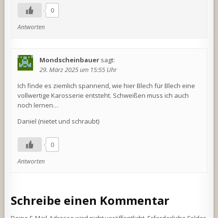
0
Antworten
Mondscheinbauer
sagt:
29. März 2025 um 15:55 Uhr
Ich finde es ziemlich spannend, wie hier Blech für Blech eine
vollwertige Karosserie entsteht. Schweißen muss ich auch
noch lernen…
Daniel (nietet und schraubt)
0
Antworten
Schreibe einen Kommentar