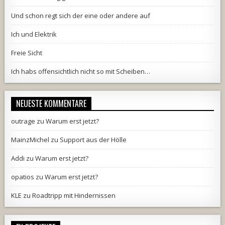
Und schon regt sich der eine oder andere auf
Ich und Elektrik
Freie Sicht
Ich habs offensichtlich nicht so mit Scheiben…
NEUESTE KOMMENTARE
outrage
zu
Warum erst jetzt?
MainzMichel
zu
Support aus der Hölle
Addi
zu
Warum erst jetzt?
opatios
zu
Warum erst jetzt?
KLE
zu
Roadtripp mit Hindernissen