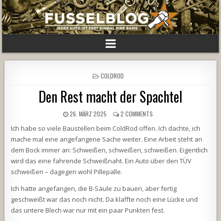
POSTED
COLDROD
IN
Den Rest macht der Spachtel
26. MÄRZ 2025
2 COMMENTS
Ich habe so viele Baustellen beim ColdRod offen. Ich dachte, ich
mache mal eine angefangene Sache weiter. Eine Arbeit steht an
dem Bock immer an: Schweißen, schweißen, schweißen. Eigentlich
wird das eine fahrende Schweißnaht. Ein Auto über den TÜV
schweißen – dagegen wohl Pillepalle.
Ich hatte angefangen, die B-Säule zu bauen, aber fertig
geschweißt war das noch nicht. Da klaffte noch eine Lücke und
das untere Blech war nur mit ein paar Punkten fest.