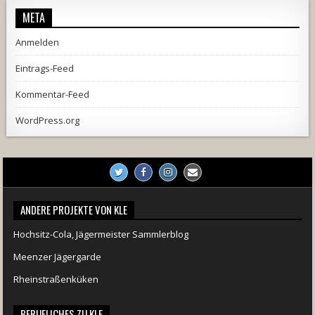
META
Anmelden
Eintrags-Feed
Kommentar-Feed
WordPress.org
ANDERE PROJEKTE VON KLE
Hochsitz-Cola, Jägermeister Sammlerblog
Meenzer Jägergarde
Rheinstraßenküken
BERUFLICHES ZU KLE