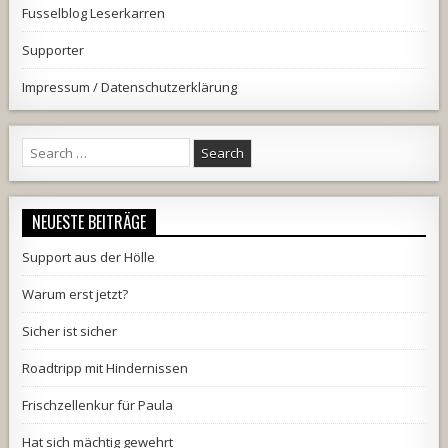
Fusselblog Leserkarren
Supporter
Impressum / Datenschutzerklärung
Search
for:
NEUESTE BEITRÄGE
Support aus der Hölle
Warum erst jetzt?
Sicher ist sicher
Roadtripp mit Hindernissen
Frischzellenkur für Paula
Hat sich mächtig gewehrt