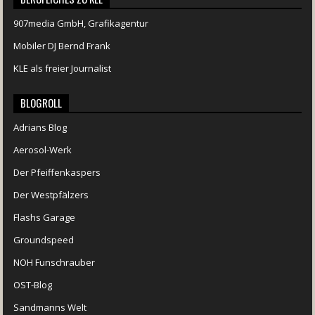
907media GmbH, Grafikagentur
Mobiler DJ Bernd Frank
KLE als freier Journalist
BLOGROLL
Adrians Blog
Aerosol-Werk
Der Pfeiffenkaspers
Der Westpfälzers
Flashs Garage
Groundspeed
NOH Funschrauber
OST-Blog
Sandmanns Welt