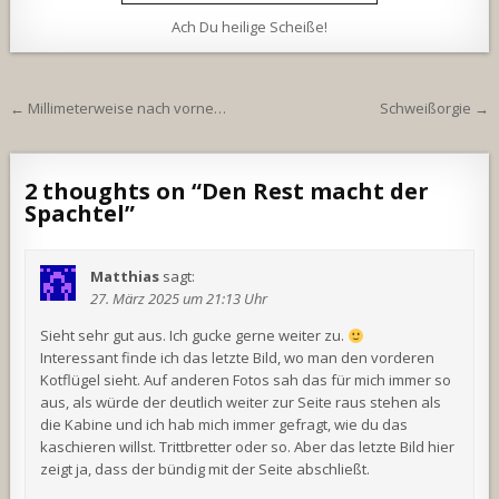
Ach Du heilige Scheiße!
Beitragsnavigation
← Millimeterweise nach vorne…
Schweißorgie →
2 thoughts on “
Den Rest macht der
Spachtel
”
Matthias
sagt:
27. März 2025 um 21:13 Uhr
Sieht sehr gut aus. Ich gucke gerne weiter zu.
Interessant finde ich das letzte Bild, wo man den vorderen
Kotflügel sieht. Auf anderen Fotos sah das für mich immer so
aus, als würde der deutlich weiter zur Seite raus stehen als
die Kabine und ich hab mich immer gefragt, wie du das
kaschieren willst. Trittbretter oder so. Aber das letzte Bild hier
zeigt ja, dass der bündig mit der Seite abschließt.