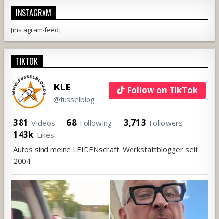
INSTAGRAM
[instagram-feed]
TIKTOK
KLE
Follow on TikTok
@fusselblog
381
68
3,713
Videos
Following
Followers
143k
Likes
Autos sind meine LEIDENschaft. Werkstattblogger seit
2004