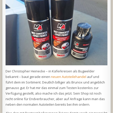
Der Christopher Heinecke – in Käferkreisen als Bugwelder
bekannt – baut gerade einen
neuen Autoteilehandel
auf und
führt dem im Sortiment. Deutlich billiger als Brunox und angeblich
genauso gut. Er hat mir das einmal zum Testen kostenlos zur
Verfügung gestellt, also mache ich das jetzt. Sein Shop ist noch
nicht online für Endverbraucher, aber auf Anfrage kann man das
neben den normalen Autoteilen bereits bei ihm ordern.
Also den mit Restrost befangenen Träger damit vorab eingesprüht