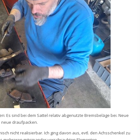
en: Es sind bei dem Sattel relativ abgenutzte Bremsbeläge bei. Neue
on neue draufpacken.
nisch nicht realisierbar. Ich ging davon aus, evtl. den Achsschenkel zu
us mehreren miteinander verschraubten Elementen.