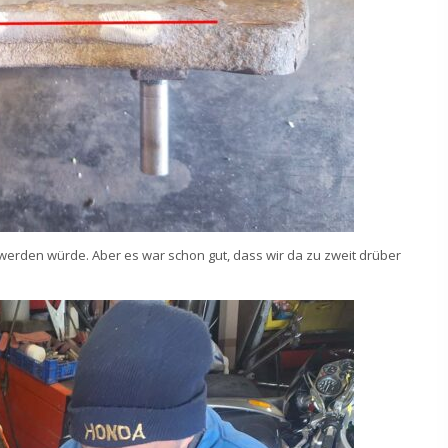
 werden würde. Aber es war schon gut, dass wir da zu zweit drüber