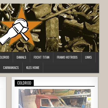
OLDROD
DAMALS
FOCHT TITAN
FRAMO HOTRODS
LINKS
CARMANIACS
KLES HOME
COLDROD