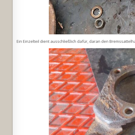
Ein Einzelteil dient ausschließlich dafür, daran den Bremssattelh