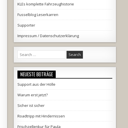
KLEs komplette Fahrzeughistorie
Fusselblog Leserkarren
Supporter
Impressum / Datenschutzerklärung
Search
for:
NEUESTE BEITRÄGE
Support aus der Hölle
Warum erst jetzt?
Sicher ist sicher
Roadtripp mit Hindernissen
Frischzellenkur für Paula