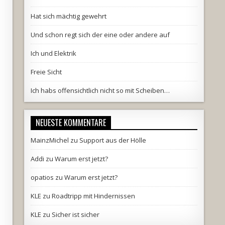
Hat sich mächtig gewehrt
Und schon regt sich der eine oder andere auf
Ich und Elektrik
Freie Sicht
Ich habs offensichtlich nicht so mit Scheiben…
NEUESTE KOMMENTARE
MainzMichel
zu
Support aus der Hölle
Addi
zu
Warum erst jetzt?
opatios
zu
Warum erst jetzt?
KLE
zu
Roadtripp mit Hindernissen
KLE
zu
Sicher ist sicher