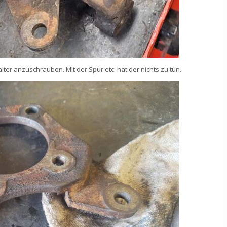
alter anzuschrauben. Mit der Spur etc. hat der nichts zu tun.