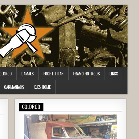
OLDROD
DAMALS
FOCHT TITAN
FRAMO HOTRODS
LINKS
CARMANIACS
KLES HOME
COLDROD