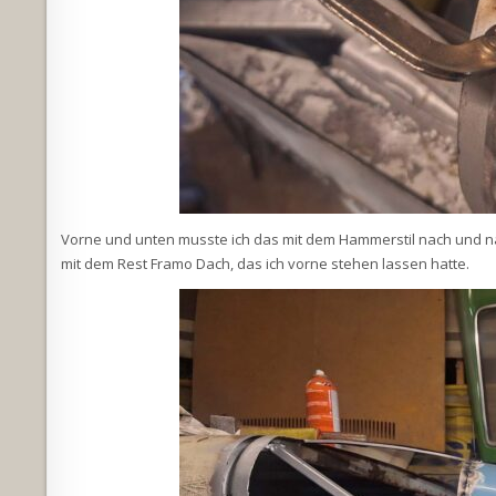
Vorne und unten musste ich das mit dem Hammerstil nach und na
mit dem Rest Framo Dach, das ich vorne stehen lassen hatte.