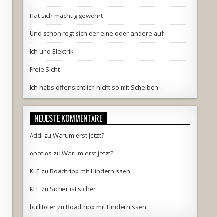
Hat sich mächtig gewehrt
Und schon regt sich der eine oder andere auf
Ich und Elektrik
Freie Sicht
Ich habs offensichtlich nicht so mit Scheiben…
NEUESTE KOMMENTARE
Addi
zu
Warum erst jetzt?
opatios
zu
Warum erst jetzt?
KLE
zu
Roadtripp mit Hindernissen
KLE
zu
Sicher ist sicher
bullitöter
zu
Roadtripp mit Hindernissen