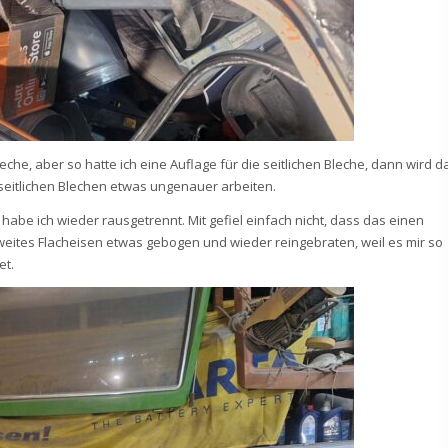
he, aber so hatte ich eine Auflage für die seitlichen Bleche, dann wird d
seitlichen Blechen etwas ungenauer arbeiten.
 habe ich wieder rausgetrennt. Mit gefiel einfach nicht, dass das einen
weites Flacheisen etwas gebogen und wieder reingebraten, weil es mir so
et.