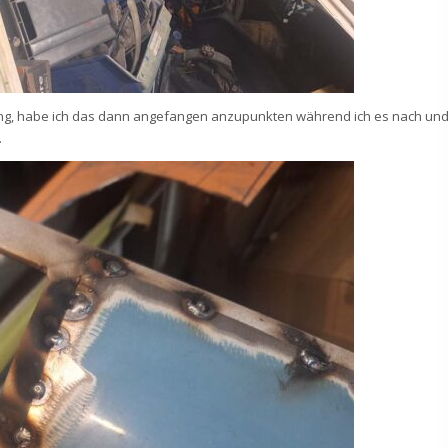
ging, habe ich das dann angefangen anzupunkten während ich es nach un
.