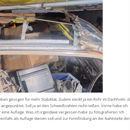
en gezogen für mehr Stabilität. Zudem steckt ja ein Rohr im Dachholm. d
angepunktet. Soll ja an den Schweißnähten nicht reißen. Vorne habe ich
ür eine Auflage. Was ich irgendwie vergessen habe zu fotografieren: Ich
falls als Auflage dienen soll und zur Formfindung an der Nahtstelle der