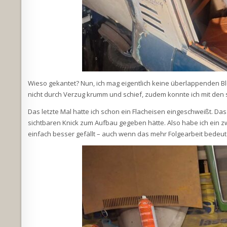
Wieso gekantet? Nun, ich mag eigentlich keine überlappenden Blec
nicht durch Verzug krumm und schief, zudem konnte ich mit den 
Das letzte Mal hatte ich schon ein Flacheisen eingeschweißt. Das
sichtbaren Knick zum Aufbau gegeben hätte. Also habe ich ein z
einfach besser gefällt – auch wenn das mehr Folgearbeit bedeut