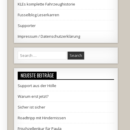
KLEs komplette Fahrzeughistorie
Fusselblog Leserkarren
Supporter
d
Impressum / Datenschutzerklärung
Search
for:
NEUESTE BEITRÄGE
Support aus der Hölle
Warum erst jetzt?
Sicher ist sicher
Roadtripp mit Hindernissen
Frischzellenkur für Paula