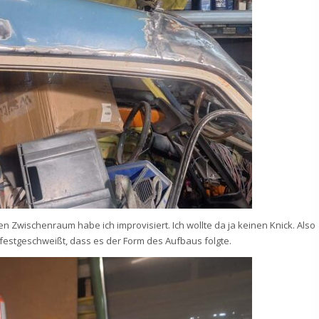
en Zwischenraum habe ich improvisiert. Ich wollte da ja keinen Knick. Also
 festgeschweißt, dass es der Form des Aufbaus folgte.