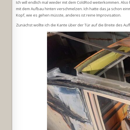
Ich will endlich mal wieder mit dem ColdRod weiterkommen. Also h
mit dem Aufbau hinten verschmelzen. Ich hatte das ja schon einmal
Kopf, wie es gehen müsste, anderes ist reine Improvisation.
Zunächst wollte ich die Kante über der Tür auf die Breite des A