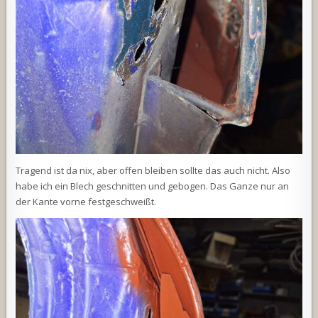
Tragend ist da nix, aber offen bleiben sollte das auch nicht. Also
habe ich ein Blech geschnitten und gebogen. Das Ganze nur an
der Kante vorne festgeschweißt.