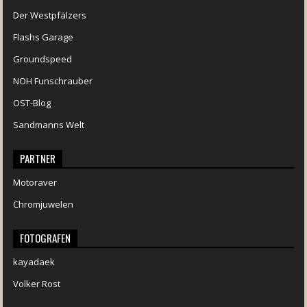
Der Westpfälzers
Flashs Garage
Groundspeed
NOH Funschrauber
OST-Blog
Sandmanns Welt
PARTNER
Motoraver
Chromjuwelen
FOTOGRAFEN
kayadaek
Volker Rost