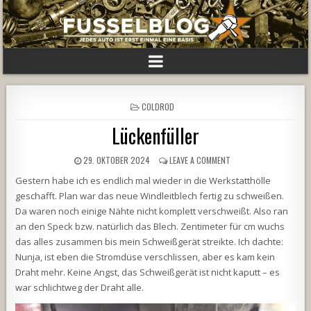
POSTED
COLDROD
IN
Lückenfüller
29. OKTOBER 2024
LEAVE A COMMENT
Gestern habe ich es endlich mal wieder in die Werkstatthölle
geschafft. Plan war das neue Windleitblech fertig zu schweißen.
Da waren noch einige Nähte nicht komplett verschweißt. Also ran
an den Speck bzw. natürlich das Blech. Zentimeter für cm wuchs
das alles zusammen bis mein Schweißgerät streikte. Ich dachte:
Nunja, ist eben die Stromdüse verschlissen, aber es kam kein
Draht mehr. Keine Angst, das Schweißgerät ist nicht kaputt – es
war schlichtweg der Draht alle.