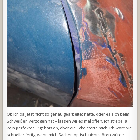
Ob ich da jetzt nicht so genau gearbeitet hatte, oder es sich beim
Schweißen verzogen hat – lassen wir es mal offen. Ich strebe ja
kein perfektes Ergebnis an, aber die Ecke störte mich. Ich wäre viel
schneller fertig, wenn mich Sachen optisch nicht stören würde.