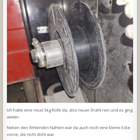
Ich hatte eine neue 5kg Rolle da, also neuer Draht rein und es ging
weiter.
Neben den fehlenden Nähten war da auch noch eine kleine Ecke
vorne, die nicht dicht war.