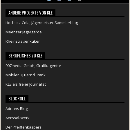
ANDERE PROJEKTE VON KLE
Hochsitz-Cola, Jägermeister Sammlerblog
Meenzer Jägergarde
Rheinstraßenküken
BERUFLICHES ZU KLE
907media GmbH, Grafikagentur
Mobiler DJ Bernd Frank
KLE als freier Journalist
BLOGROLL
Adrians Blog
Aerosol-Werk
Der Pfeiffenkaspers