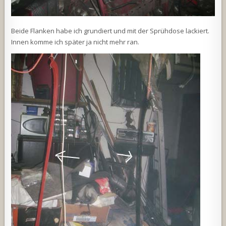
Beide Flanken habe ich grundiert und mit der Sprühdose lackiert.
Innen komme ich später ja nicht mehr ran.