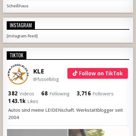
Scheißhaus
INSTAGRAM
[instagram-feed]
TIKTOK
KLE
Follow on TikTok
@fusselblog
382
68
3,716
Videos
Following
Followers
143.1k
Likes
Autos sind meine LEIDENschaft. Werkstattblogger seit
2004