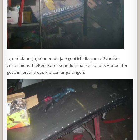
Ja, und dann. Ja, können wir ja eigentlich die ganze Scheiße
zusammenschießen. Karosseriedichtmasse auf das Haubenteil
geschmiert und das Piercen angefangen.