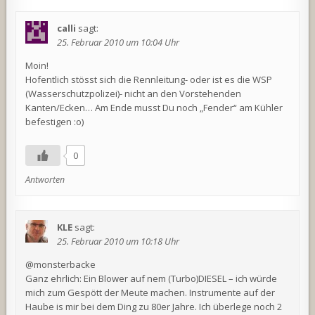
calli
sagt:
25. Februar 2010 um 10:04 Uhr
Moin!
Hofentlich stösst sich die Rennleitung- oder ist es die WSP
(Wasserschutzpolizei)- nicht an den Vorstehenden
Kanten/Ecken… Am Ende musst Du noch „Fender“ am Kühler
befestigen :o)
0
Antworten
KLE
sagt:
25. Februar 2010 um 10:18 Uhr
@monsterbacke
Ganz ehrlich: Ein Blower auf nem (Turbo)DIESEL – ich würde
mich zum Gespött der Meute machen. Instrumente auf der
Haube is mir bei dem Ding zu 80er Jahre. Ich überlege noch 2