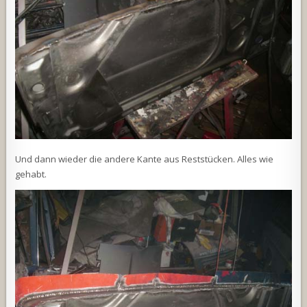
Und dann wieder die andere Kante aus Reststücken. Alles wie
gehabt.