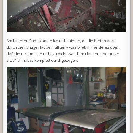
Am hinteren Ende konnte ich nicht nieten, da die Nieten auch
durch die richtige Haube mußten – was blieb mir anderes über,
daß die Dichtmasse nicht zu dicht zwischen Flanken und Hutze
sitzt? Ich hab?s komplett durchgezogen.