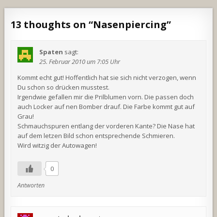
13 thoughts on “
Nasenpiercing
”
Spaten
sagt:
25. Februar 2010 um 7:05 Uhr
Kommt echt gut! Hoffentlich hat sie sich nicht verzogen, wenn
Du schon so drücken musstest.
Irgendwie gefallen mir die Prilblumen vorn. Die passen doch
auch Locker auf nen Bomber drauf. Die Farbe kommt gut auf
Grau!
Schmauchspuren entlang der vorderen Kante? Die Nase hat
auf dem letzen Bild schon entsprechende Schmieren.
Wird witzig der Autowagen!
0
Antworten