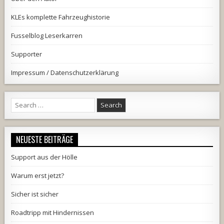
KLEs komplette Fahrzeughistorie
Fusselblog Leserkarren
Supporter
Impressum / Datenschutzerklärung
Search
for:
NEUESTE BEITRÄGE
Support aus der Hölle
Warum erst jetzt?
Sicher ist sicher
Roadtripp mit Hindernissen