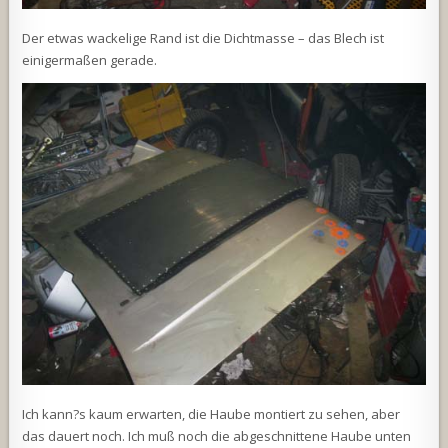
Der etwas wackelige Rand ist die Dichtmasse – das Blech ist
einigermaßen gerade.
Ich kann?s kaum erwarten, die Haube montiert zu sehen, aber
das dauert noch. Ich muß noch die abgeschnittene Haube unten