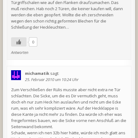
Türgriffschalen wie auf den Flanken draufzumachen. Das
muß reichen. Hab noch 2 Türen, die keiner kaufen will, dann
werden die eben geopfert. Wollte die eh zerschneiden
wegen den schon richtig geformten Blechen für die
Schließung der Heckleuchten…
0
Antworten
michamatik
sagt:
25. Februar 2010 um 10:24 Uhr
Zum Verschließen der Rülis musste aber nicht extra ne Tür
schlachten. Die Sicke, um die es Dir vermutlich geht, muss
doch eh nur zum Heck hin auslaufen und nicht um die Ecke
rum, was eh sehr kompliziert wäre. Auf der Heckklappe is
diese Kante ja nicht mehr zu finden. Da würde ich eher was
freigeformtes bauen, wo die Sicke vorne nen Anschluß an die
Seitenwand bekommt.
Schade, wenn ich nen 32b hier hätte, würde ich mich glatt ans