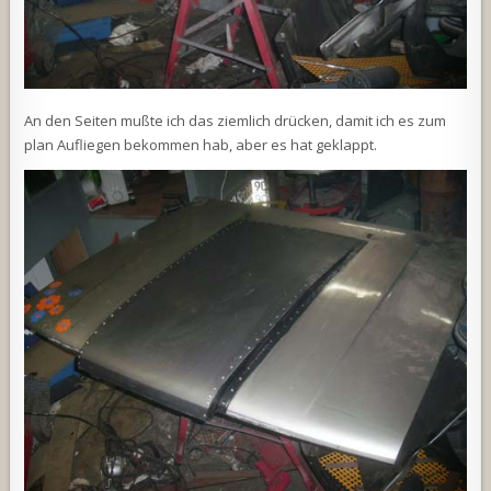
An den Seiten mußte ich das ziemlich drücken, damit ich es zum
plan Aufliegen bekommen hab, aber es hat geklappt.