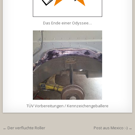
Das Ende einer Odyssee…
TÜV Vorbereitungen / Kennzeichengeballere
Beitragsnavigation
← Der verfluchte Roller
Post aus Mexico :-) →