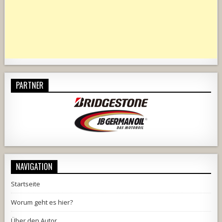
PARTNER
NAVIGATION
Startseite
Worum geht es hier?
Über den Autor