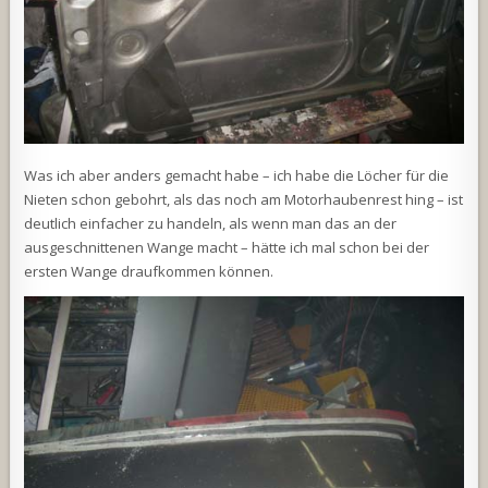
Was ich aber anders gemacht habe – ich habe die Löcher für die
Nieten schon gebohrt, als das noch am Motorhaubenrest hing – ist
deutlich einfacher zu handeln, als wenn man das an der
ausgeschnittenen Wange macht – hätte ich mal schon bei der
ersten Wange draufkommen können.