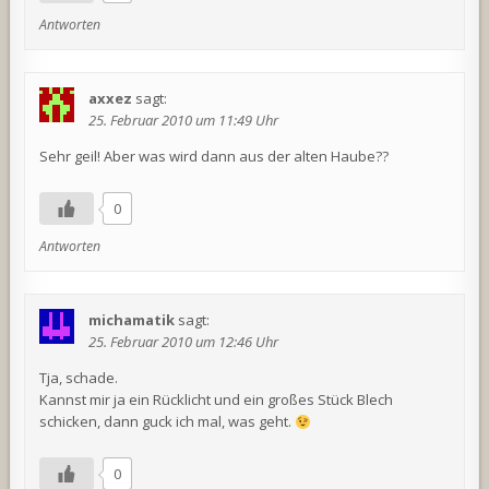
Antworten
axxez
sagt:
25. Februar 2010 um 11:49 Uhr
Sehr geil! Aber was wird dann aus der alten Haube??
0
Antworten
michamatik
sagt:
25. Februar 2010 um 12:46 Uhr
Tja, schade.
Kannst mir ja ein Rücklicht und ein großes Stück Blech
schicken, dann guck ich mal, was geht.
0