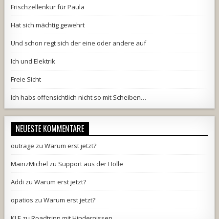
Frischzellenkur für Paula
Hat sich mächtig gewehrt
Und schon regt sich der eine oder andere auf
Ich und Elektrik
Freie Sicht
Ich habs offensichtlich nicht so mit Scheiben…
NEUESTE KOMMENTARE
outrage
zu
Warum erst jetzt?
MainzMichel
zu
Support aus der Hölle
Addi
zu
Warum erst jetzt?
opatios
zu
Warum erst jetzt?
KLE
zu
Roadtripp mit Hindernissen