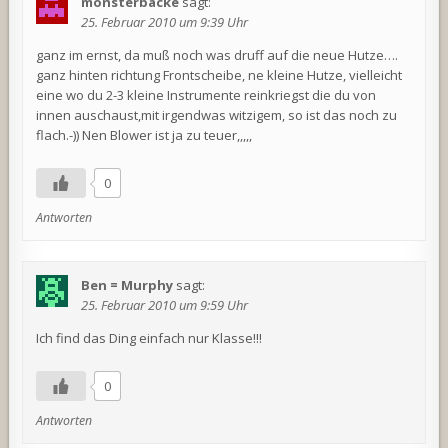
monsterbacke
sagt:
25. Februar 2010 um 9:39 Uhr
ganz im ernst, da muß noch was druff auf die neue Hutze….
ganz hinten richtung Frontscheibe, ne kleine Hutze, vielleicht
eine wo du 2-3 kleine Instrumente reinkriegst die du von
innen auschaust,mit irgendwas witzigem, so ist das noch zu
flach.-)) Nen Blower ist ja zu teuer,,,,,
0
Antworten
Ben = Murphy
sagt:
25. Februar 2010 um 9:59 Uhr
Ich find das Ding einfach nur Klasse!!!
0
Antworten