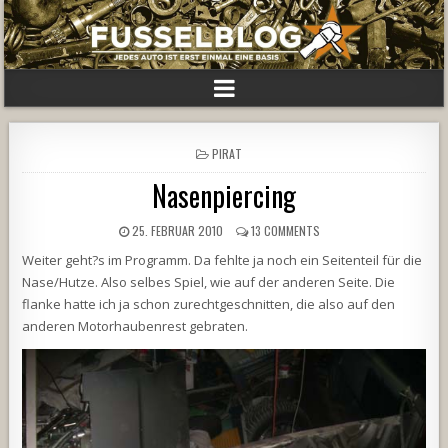
POSTED
PIRAT
IN
Nasenpiercing
25. FEBRUAR 2010
13 COMMENTS
Weiter geht?s im Programm. Da fehlte ja noch ein Seitenteil für die
Nase/Hutze. Also selbes Spiel, wie auf der anderen Seite. Die
flanke hatte ich ja schon zurechtgeschnitten, die also auf den
anderen Motorhaubenrest gebraten.