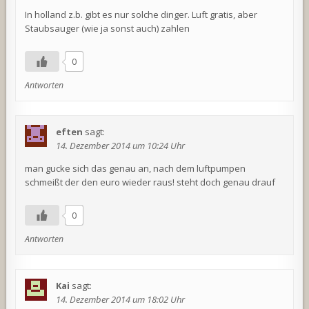
In holland z.b. gibt es nur solche dinger. Luft gratis, aber
Staubsauger (wie ja sonst auch) zahlen
0
Antworten
eften
sagt:
14. Dezember 2014 um 10:24 Uhr
man gucke sich das genau an, nach dem luftpumpen
schmeißt der den euro wieder raus! steht doch genau drauf
0
Antworten
Kai
sagt:
14. Dezember 2014 um 18:02 Uhr