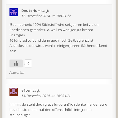
Deuterium
sagt:
12. Dezember 2014 um 10:49 Uhr
@semaphorix 100% Stickstoff wird seit jahren bei vielen
Speditionen gemacht u.a. weil es weniger gut brennt
(inertgas).
1€ für bissl Luft und dann auch noch Zeitbegrenzt ist
Abzocke. Leider wirds wohl in einigen jahren flächendeckend
sein.
0
Antworten
eften
sagt:
14. Dezember 2014 um 10:23 Uhr
hmmm, da steht doch gratis luft dran? ich denke mal der euro
bezieht sich mehr auf den offensichtlich integrieten
staubsauger.