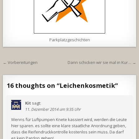
Parkplatzgeschichten
Beitragsnavigation
← Vorbereitungen
Dann schicken wir sie mal in Kur… →
16 thoughts on “
Leichenkosmetik
”
Kit
sagt:
11. Dezember 2014 um 9:35 Uhr
Wenns für Luftpumpen Knete kassiert wird, werden die Leute
hier sparen. es sollte eine klare staatliche Anordnung geben,
dass die Reifendruckkontrolle kostenlos sein muss. Da darf
es kein Pardon geben!