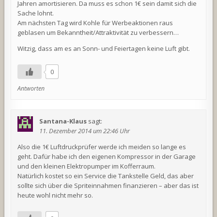
Jahren amortisieren. Da muss es schon 1€ sein damit sich die
Sache lohnt.
Am nächsten Tag wird Kohle für Werbeaktionen raus
geblasen um Bekanntheit/Attraktivität zu verbessern…
Witzig, dass am es an Sonn- und Feiertagen keine Luft gibt.
0
Antworten
Santana-Klaus
sagt:
11. Dezember 2014 um 22:46 Uhr
Also die 1€ Luftdruckprüfer werde ich meiden so lange es
geht. Dafür habe ich den eigenen Kompressor in der Garage
und den kleinen Elektropumper im Kofferraum.
Natürlich kostet so ein Service die Tankstelle Geld, das aber
sollte sich über die Spriteinnahmen finanzieren – aber das ist
heute wohl nicht mehr so.