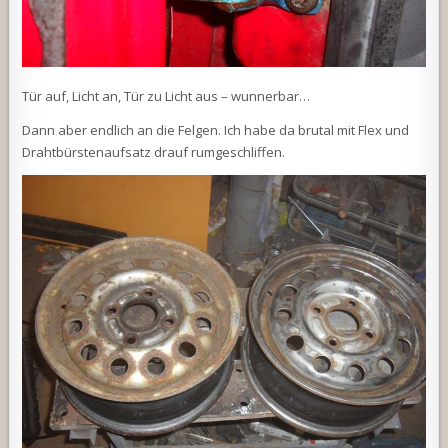
Tür auf, Licht an, Tür zu Licht aus – wunnerbar…
Dann aber endlich an die Felgen. Ich habe da brutal mit Flex und
Drahtbürstenaufsatz drauf rumgeschliffen.