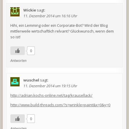
Wickie
sagt:
11. Dezember 2014 um 16:16 Uhr
Hihi, ein Lemming oder ein Corporate-Bot? Wird der Blog
mittlerweile wirtschaftlich relvant? Glückwunsch, wenn dem
so ist!
0
Antworten
wuschel
sagt:
11. Dezember 2014 um 19:15 Uhr
http://adrian.kochs-online.net/tag/krausellack/
http://www.build-threads.com/?s=wrinkle+paint&x=0&y=0
0
Antworten