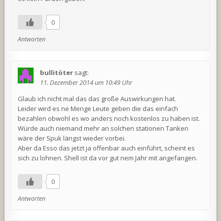
0
Antworten
bullitöter
sagt:
11. Dezember 2014 um 10:49 Uhr
Glaub ich nicht mal das das große Auswirkungen hat.
Leider wird es ne Menge Leute geben die das einfach
bezahlen obwohl es wo anders noch kostenlos zu haben ist.
Würde auch niemand mehr an solchen stationen Tanken
wäre der Spuk längst wieder vorbei.
Aber da Esso das jetzt ja offenbar auch einführt, scheint es
sich zu lohnen. Shell ist da vor gut nem Jahr mit angefangen.
0
Antworten