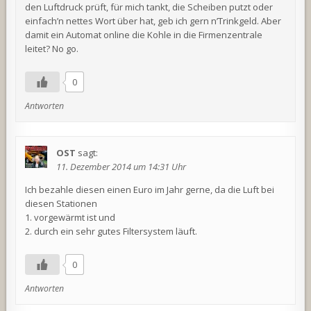
den Luftdruck prüft, für mich tankt, die Scheiben putzt oder
einfach’n nettes Wort über hat, geb ich gern n’Trinkgeld. Aber
damit ein Automat online die Kohle in die Firmenzentrale
leitet? No go.
0
Antworten
OST
sagt:
11. Dezember 2014 um 14:31 Uhr
Ich bezahle diesen einen Euro im Jahr gerne, da die Luft bei
diesen Stationen
1. vorgewärmt ist und
2. durch ein sehr gutes Filtersystem läuft.
0
Antworten