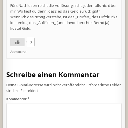
Fürs Nachlesen reicht die Auflösung nicht, jedenfalls nicht bei
mir. Wo liest du denn, dass es das Geld zurück gibt?
Wenn ich das richtig verstehe, ist das _Prüfen_ des Luftdrucks
kostenlos, das _Auffüllen_ (und davon berichtet Bernd ja)
kostet Geld.
0
Antworten
Schreibe einen Kommentar
Deine E-Mail-Adresse wird nicht veröffentlicht.
Erforderliche Felder
sind mit
*
markiert
Kommentar
*