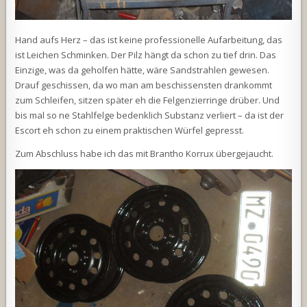
Hand aufs Herz – das ist keine professionelle Aufarbeitung, das
ist Leichen Schminken. Der Pilz hängt da schon zu tief drin. Das
Einzige, was da geholfen hätte, wäre Sandstrahlen gewesen.
Drauf geschissen, da wo man am beschissensten drankommt
zum Schleifen, sitzen später eh die Felgenzierringe drüber. Und
bis mal so ne Stahlfelge bedenklich Substanz verliert – da ist der
Escort eh schon zu einem praktischen Würfel gepresst.
Zum Abschluss habe ich das mit Brantho Korrux übergejaucht.