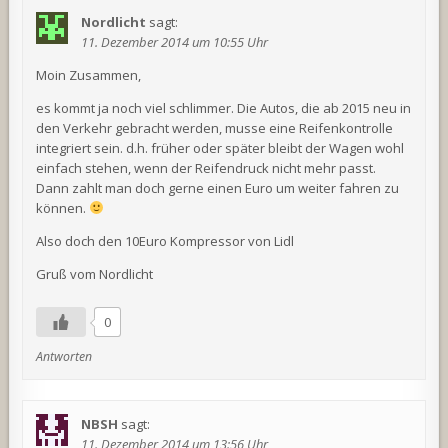
Nordlicht
sagt:
11. Dezember 2014 um 10:55 Uhr
Moin Zusammen,
es kommt ja noch viel schlimmer. Die Autos, die ab 2015 neu in
den Verkehr gebracht werden, musse eine Reifenkontrolle
integriert sein. d.h. früher oder später bleibt der Wagen wohl
einfach stehen, wenn der Reifendruck nicht mehr passt.
Dann zahlt man doch gerne einen Euro um weiter fahren zu
können.
Also doch den 10Euro Kompressor von Lidl
Gruß vom Nordlicht
0
Antworten
NBSH
sagt:
11. Dezember 2014 um 13:56 Uhr