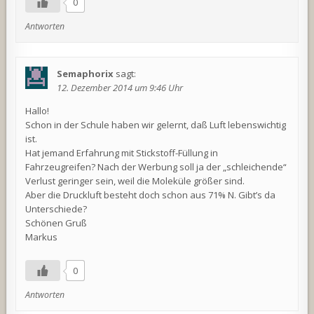
0
Antworten
Semaphorix
sagt:
12. Dezember 2014 um 9:46 Uhr
Hallo!
Schon in der Schule haben wir gelernt, daß Luft lebenswichtig
ist.
Hat jemand Erfahrung mit Stickstoff-Füllung in
Fahrzeugreifen? Nach der Werbung soll ja der „schleichende“
Verlust geringer sein, weil die Moleküle größer sind.
Aber die Druckluft besteht doch schon aus 71% N. Gibt’s da
Unterschiede?
Schönen Gruß
Markus
0
Antworten