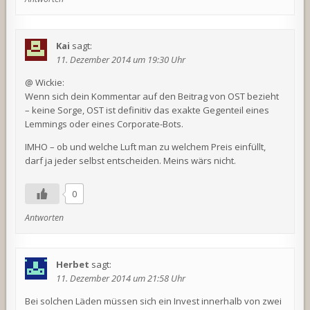
Kai
sagt:
11. Dezember 2014 um 19:30 Uhr
@ Wickie:
Wenn sich dein Kommentar auf den Beitrag von OST bezieht
– keine Sorge, OST ist definitiv das exakte Gegenteil eines
Lemmings oder eines Corporate-Bots.
IMHO – ob und welche Luft man zu welchem Preis einfüllt,
darf ja jeder selbst entscheiden. Meins wärs nicht.
0
Antworten
Herbet
sagt:
11. Dezember 2014 um 21:58 Uhr
Bei solchen Läden müssen sich ein Invest innerhalb von zwei