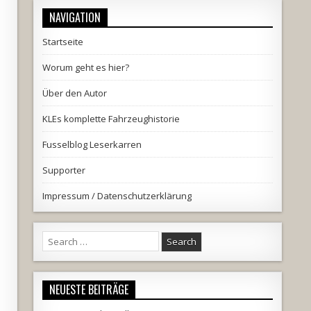
NAVIGATION
Startseite
Worum geht es hier?
Über den Autor
KLEs komplette Fahrzeughistorie
Fusselblog Leserkarren
Supporter
Impressum / Datenschutzerklärung
Search
for:
NEUESTE BEITRÄGE