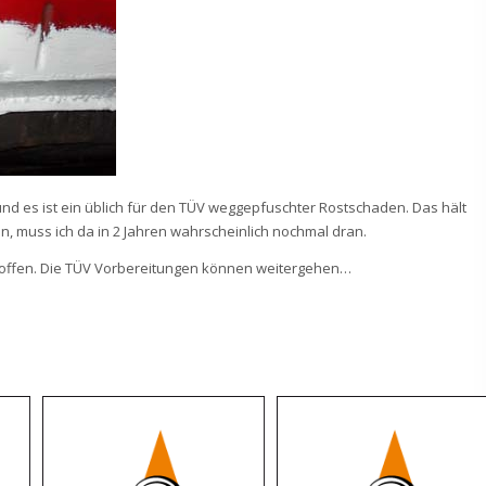
und es ist ein üblich für den TÜV weggepfuschter Rostschaden. Das hält
en, muss ich da in 2 Jahren wahrscheinlich nochmal dran.
etroffen. Die TÜV Vorbereitungen können weitergehen…