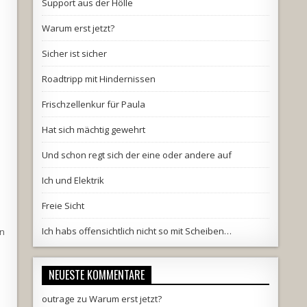
Support aus der Hölle
Warum erst jetzt?
Sicher ist sicher
Roadtripp mit Hindernissen
Frischzellenkur für Paula
Hat sich mächtig gewehrt
Und schon regt sich der eine oder andere auf
Ich und Elektrik
Freie Sicht
Ich habs offensichtlich nicht so mit Scheiben…
en
NEUESTE KOMMENTARE
outrage
zu
Warum erst jetzt?