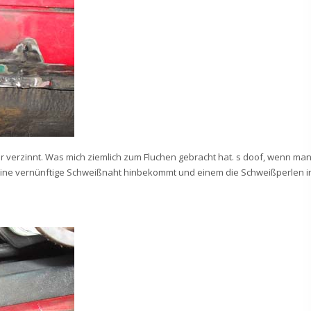
r verzinnt. Was mich ziemlich zum Fluchen gebracht hat. s doof, wenn ma
keine vernünftige Schweißnaht hinbekommt und einem die Schweißperlen i