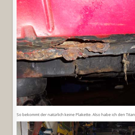
So bekommt der natürlich keine Plakette. Also habe ich den Titan