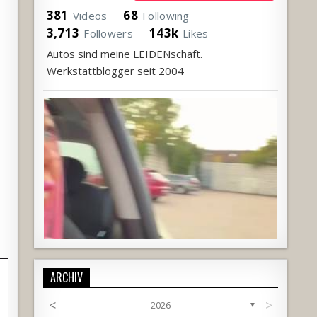
381
68
Videos
Following
3,713
143k
Followers
Likes
Autos sind meine LEIDENschaft.
Werkstattblogger seit 2004
ARCHIV
<
>
2026
▼