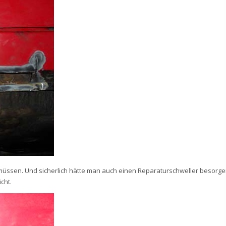
en müssen. Und sicherlich hätte man auch einen Reparaturschweller besorg
cht.