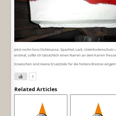
Jetzt nochn bissi Dichtmasse, Spachtel, Lack, Unterbodenschutz 
erstmal, sollte ich tatsächlich einen Narren an dem Karren fress
Inzwischen sind meine Ersatzteile für die hintere Bremse eing
0
Related Articles