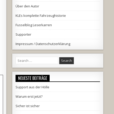
Über den Autor
KLEs komplette Fahrzeughistorie
Fusselblog Leserkarren
Supporter
Impressum / Datenschutzerklärung
Search
for:
NEUESTE BEITRÄGE
Support aus der Hölle
Warum erst jetzt?
Sicher ist sicher