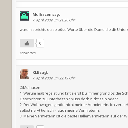
Mulhacen
sagt:
7. April 2009 um 21:20 Uhr
warum sprichts du so böse Worte über die Dame die dir Unters
0
Antworten
KLE
sagt:
7. April 2009 um 22:19 Uhr
@Mulhacen
1. Warum maßregelst und kritisierst Du immer grundlos die Schr
Geschichten zu unterhalten? Muss doch nicht sein oder?
2. Der Wohnwagen gehört nicht meiner Vermieterin. Ich ver
selbst nervt tierisch – auch meine Vermieterin.
3. Meine Vermieterin ist die beste Hallenvermieterin auf der W