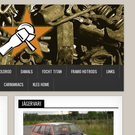
OLDROD
DAMALS
FOCHT TITAN
FRAMO HOTRODS
LINKS
CARMANIACS
KLES HOME
JÄGERVARI