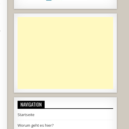
,
r
NAVIGATION
Startseite
Worum geht es hier?