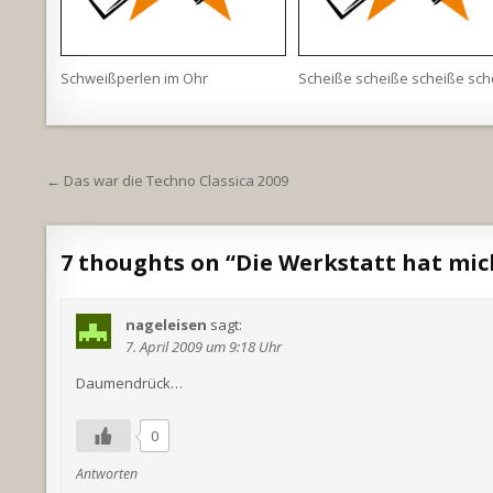
Schweißperlen im Ohr
Scheiße scheiße scheiße sch
Beitragsnavigation
← Das war die Techno Classica 2009
7 thoughts on “
Die Werkstatt hat mic
nageleisen
sagt:
7. April 2009 um 9:18 Uhr
Daumendrück…
0
Antworten