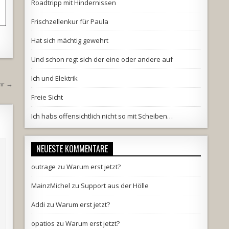
Roadtripp mit Hindernissen
Frischzellenkur für Paula
Hat sich mächtig gewehrt
Und schon regt sich der eine oder andere auf
Ich und Elektrik
hr →
Freie Sicht
Ich habs offensichtlich nicht so mit Scheiben…
NEUESTE KOMMENTARE
outrage
zu
Warum erst jetzt?
MainzMichel
zu
Support aus der Hölle
Addi
zu
Warum erst jetzt?
opatios
zu
Warum erst jetzt?