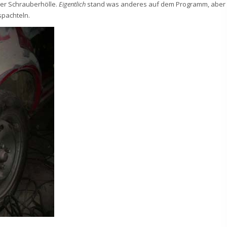
der Schrauberhölle.
Eigentlich
stand was anderes auf dem Programm, aber
spachteln.