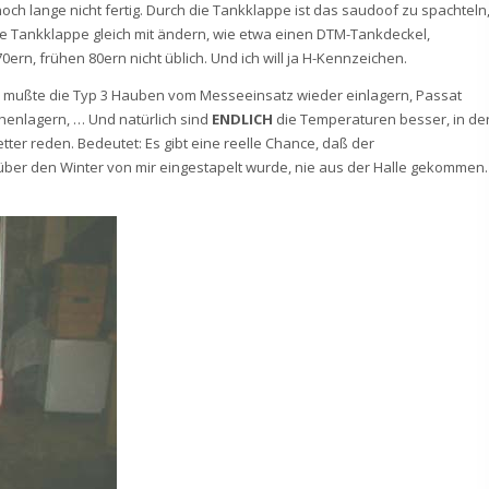
och lange nicht fertig. Durch die Tankklappe ist das saudoof zu spachteln
 die Tankklappe gleich mit ändern, wie etwa einen DTM-Tankdeckel,
rn, frühen 80ern nicht üblich. Und ich will ja H-Kennzeichen.
ch mußte die Typ 3 Hauben vom Messeeinsatz wieder einlagern, Passat
chenlagern, … Und natürlich sind
ENDLICH
die Temperaturen besser, in de
r reden. Bedeutet: Es gibt eine reelle Chance, daß der
über den Winter von mir eingestapelt wurde, nie aus der Halle gekommen.