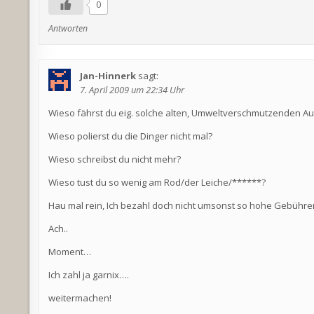
0
Antworten
Jan-Hinnerk
sagt:
7. April 2009 um 22:34 Uhr
Wieso fährst du eig. solche alten, Umweltverschmutzenden Au
Wieso polierst du die Dinger nicht mal?
Wieso schreibst du nicht mehr?
Wieso tust du so wenig am Rod/der Leiche/******?
Hau mal rein, Ich bezahl doch nicht umsonst so hohe Gebühren
Ach..
Moment…
Ich zahl ja garnix….
weitermachen!