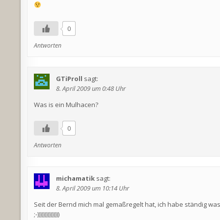
0
Antworten
GTiProll
sagt:
8. April 2009 um 0:48 Uhr
Was is ein Mulhacen?
0
Antworten
michamatik
sagt:
8. April 2009 um 10:14 Uhr
Seit der Bernd mich mal gemaßregelt hat, ich habe ständig wa
;-)))))))))))))))