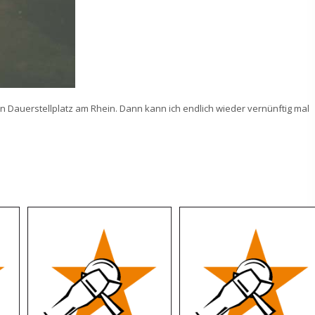
 Dauerstellplatz am Rhein. Dann kann ich endlich wieder vernünftig mal
.