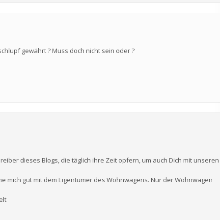
chlupf gewährt ? Muss doch nicht sein oder ?
eiber dieses Blogs, die täglich ihre Zeit opfern, um auch Dich mit unseren
stehe mich gut mit dem Eigentümer des Wohnwagens. Nur der Wohnwagen
elt