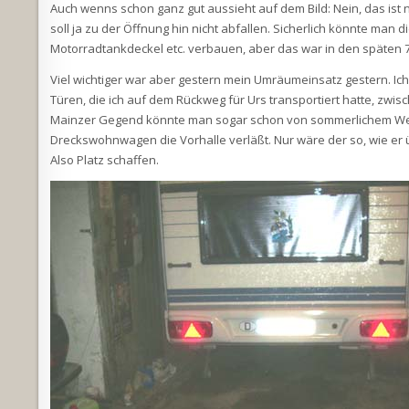
Auch wenns schon ganz gut aussieht auf dem Bild: Nein, das ist n
soll ja zu der Öffnung hin nicht abfallen. Sicherlich könnte man
Motorradtankdeckel etc. verbauen, aber das war in den späten 70e
Viel wichtiger war aber gestern mein Umräumeinsatz gestern. I
Türen, die ich auf dem Rückweg für Urs transportiert hatte, zwis
Mainzer Gegend könnte man sogar schon von sommerlichem Wette
Dreckswohnwagen die Vorhalle verläßt. Nur wäre der so, wie er 
Also Platz schaffen.