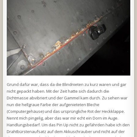
Grund dafür war, dass da die Blindnieten zu kurz waren und gar
nicht gepackt haben. Mit der Zeit hatte sich dadurch die
Dichtmasse abvibriert und der Gammel kam durch. Zu sehen war
nun die hellgraue Farbe der aufgenieteten Bleche
(Computergehäuse) und das ursprüngliche Rot der Heckklappe.
Nennt mich pingelig, aber das war mir echt ein Dorn im Auge.
Handlungsbedarf. Um das Pin Up nicht zu gefährden habe ich den
Drahtbürstenaufsatz auf dem Akkuschrauber und nicht auf der