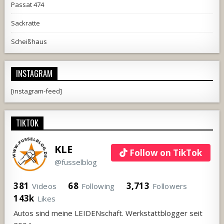
Passat 474
Sackratte
Scheißhaus
INSTAGRAM
[instagram-feed]
TIKTOK
KLE
Follow on TikTok
@fusselblog
381
68
3,713
Videos
Following
Followers
143k
Likes
Autos sind meine LEIDENschaft. Werkstattblogger seit