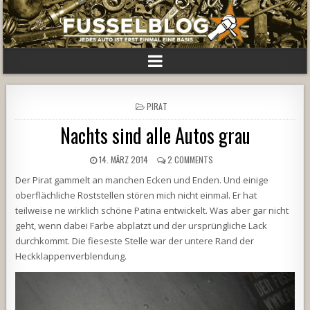
POSTED
PIRAT
IN
Nachts sind alle Autos grau
14. MÄRZ 2014
2 COMMENTS
Der Pirat gammelt an manchen Ecken und Enden. Und einige
oberflächliche Roststellen stören mich nicht einmal. Er hat
teilweise ne wirklich schöne Patina entwickelt. Was aber gar nicht
geht, wenn dabei Farbe abplatzt und der ursprüngliche Lack
durchkommt. Die fieseste Stelle war der untere Rand der
Heckklappenverblendung.