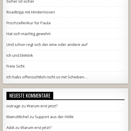
Sicher ist sicher
Roadtripp mit Hindernissen
Frischzellenkur für Paula
Hat sich mächtig gewehrt
Und schon regt sich der eine oder andere auf
Ich und Elektrik
Freie Sicht
Ich habs offensichtlich nicht so mit Scheiben…
NEUESTE KOMMENTARE
outrage
zu
Warum erst jetzt?
MainzMichel
zu
Support aus der Hölle
Addi
zu
Warum erst jetzt?