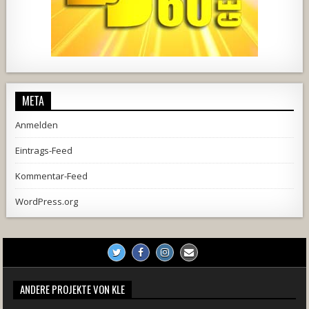
1857
205
10
2556
243
2
META
Anmelden
Eintrags-Feed
Kommentar-Feed
WordPress.org
ANDERE PROJEKTE VON KLE