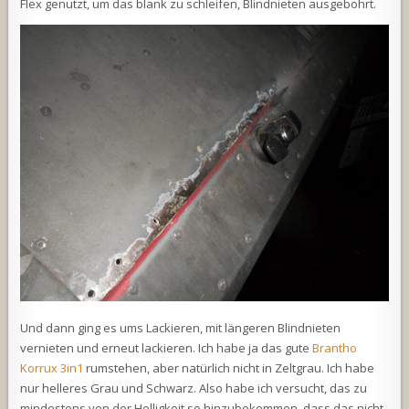
Flex genutzt, um das blank zu schleifen, Blindnieten ausgebohrt.
Und dann ging es ums Lackieren, mit längeren Blindnieten
vernieten und erneut lackieren. Ich habe ja das gute
Brantho
Korrux 3in1
rumstehen, aber natürlich nicht in Zeltgrau. Ich habe
nur helleres Grau und Schwarz. Also habe ich versucht, das zu
mindestens von der Helligkeit so hinzubekommen, dass das nicht