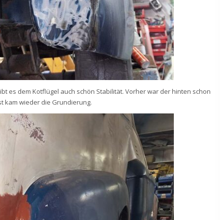
bt es dem Kotflügel auch schön Stabilität. Vorher war der hinten schon
st kam wieder die Grundierung.