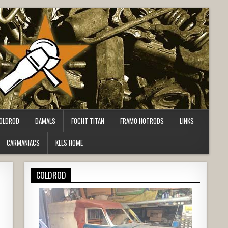
OLDROD
DAMALS
FOCHT TITAN
FRAMO HOTRODS
LINKS
CARMANIACS
KLES HOME
COLDROD