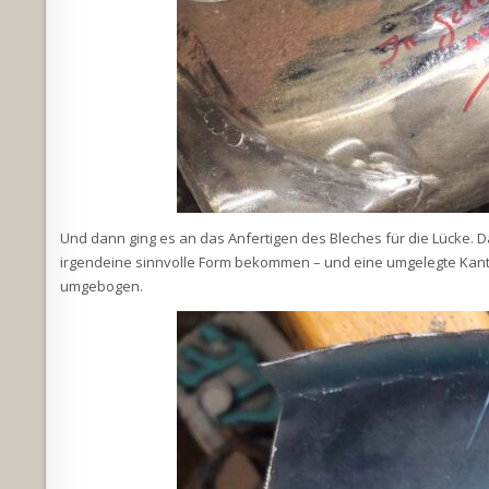
Und dann ging es an das Anfertigen des Bleches für die Lücke. 
irgendeine sinnvolle Form bekommen – und eine umgelegte Kante f
umgebogen.