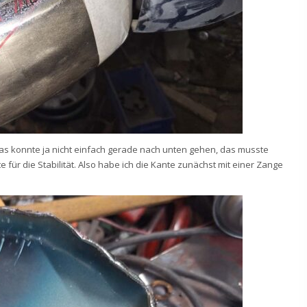
Das konnte ja nicht einfach gerade nach unten gehen, das musste
ür die Stabilität. Also habe ich die Kante zunächst mit einer Zange