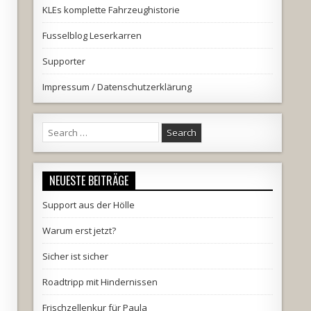
KLEs komplette Fahrzeughistorie
Fusselblog Leserkarren
Supporter
Impressum / Datenschutzerklärung
Search
for:
NEUESTE BEITRÄGE
Support aus der Hölle
Warum erst jetzt?
Sicher ist sicher
Roadtripp mit Hindernissen
Frischzellenkur für Paula