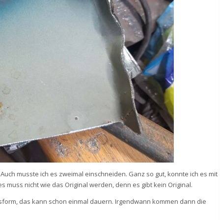
uch musste ich es zweimal einschneiden. Ganz so gut, konnte ich es mit
s muss nicht wie das Original werden, denn es gibt kein Original.
Passform, das kann schon einmal dauern. Irgendwann kommen dann die