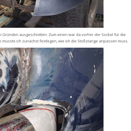
ei Gründen ausgeschnitten. Zum einen war da vorher der Sockel für die
o musste ich zunächst festlegen, wie ich die Stoßstange anpassen muss.