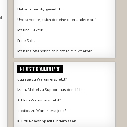
Hat sich mächtig gewehrt
nd
Und schon regt sich der eine oder andere auf
Ich und Elektrik
Freie Sicht
Ich habs offensichtlich nicht so mit Scheiben…
NEUESTE KOMMENTARE
outrage
zu
Warum erst jetzt?
MainzMichel
zu
Support aus der Hölle
Addi
zu
Warum erst jetzt?
opatios
zu
Warum erst jetzt?
KLE
zu
Roadtripp mit Hindernissen