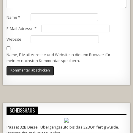
Name
*
E-Mail-Adresse
*
Website
Name, E-Mail-Adresse und Website in diesem Browser für
meinen nächsten Kommentar speichern.
Alternative:
SCHEISSHAUS
Passat 32B Diesel. Übergangsauto bis das 32BQP fertig wurde.
Verbraucht und weggeworfen.