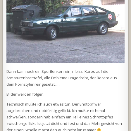
Dann kam noch ein Sportlenker rein, n bissi Karos auf die
Armaturenbretttafel, alle Embleme umgedreht, der Recaro aus
dem Pornstyler reingesetzt, …
Bilder werden folgen.
Technisch mußte ich auch etwas tun. Der Endtopf war
abgebrochen und notdürftig geflickt. Ich mußte nichtmal
schweißen, sondern hab einfach ein Teil eines Schrottopfes
zwischengeflickt. Ist jetzt dicht und fest und das Mehrgewicht von
der einen Schelle macht den auch nicht langsamer