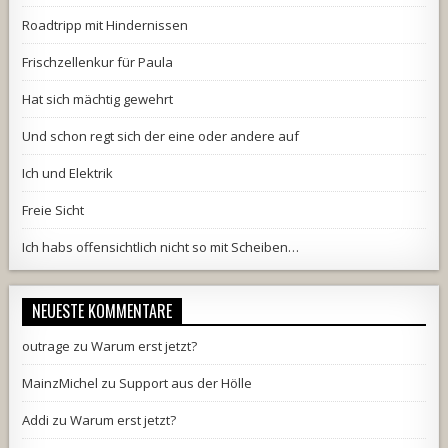
Roadtripp mit Hindernissen
Frischzellenkur für Paula
Hat sich mächtig gewehrt
Und schon regt sich der eine oder andere auf
Ich und Elektrik
Freie Sicht
Ich habs offensichtlich nicht so mit Scheiben…
NEUESTE KOMMENTARE
outrage
zu
Warum erst jetzt?
MainzMichel
zu
Support aus der Hölle
Addi
zu
Warum erst jetzt?