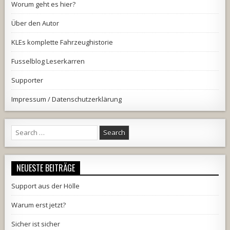
Worum geht es hier?
Über den Autor
KLEs komplette Fahrzeughistorie
Fusselblog Leserkarren
Supporter
Impressum / Datenschutzerklärung
Search
for:
NEUESTE BEITRÄGE
Support aus der Hölle
Warum erst jetzt?
Sicher ist sicher