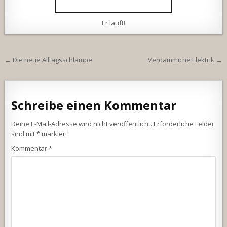
Er läuft!
Beitragsnavigation
← Die neue Alltagsschlampe
Verdammiche Elektrik →
Schreibe einen Kommentar
Deine E-Mail-Adresse wird nicht veröffentlicht.
Erforderliche Felder
sind mit
*
markiert
Kommentar
*