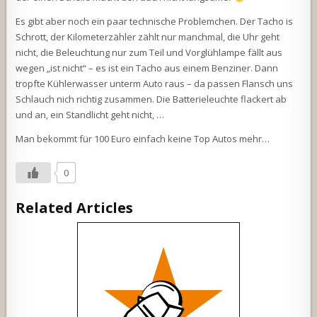
Es gibt aber noch ein paar technische Problemchen. Der Tacho is
Schrott, der Kilometerzähler zählt nur manchmal, die Uhr geht
nicht, die Beleuchtung nur zum Teil und Vorglühlampe fällt aus
wegen „ist nicht“ – es ist ein Tacho aus einem Benziner. Dann
tropfte Kühlerwasser unterm Auto raus – da passen Flansch uns
Schlauch nich richtig zusammen. Die Batterieleuchte flackert ab
und an, ein Standlicht geht nicht, …
Man bekommt für 100 Euro einfach keine Top Autos mehr…
0
Related Articles