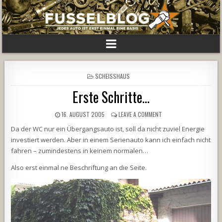
POSTED
SCHEISSHAUS
IN
Erste Schritte…
16. AUGUST 2005
LEAVE A COMMENT
Da der WC nur ein Übergangsauto ist, soll da nicht zuviel Energie
investiert werden. Aber in einem Serienauto kann ich einfach nicht
fahren – zumindestens in keinem normalen…
Also erst einmal ne Beschriftung an die Seite.