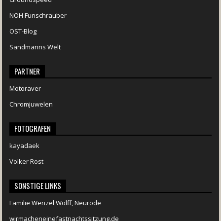
NOH Funschrauber
OST-Blog
Sandmanns Welt
PARTNER
Motoraver
Chromjuwelen
FOTOGRAFEN
kayadaek
Volker Rost
SONSTIGE LINKS
Familie Wenzel Wolff, Neurode
wirmacheneinefastnachtssitzung.de