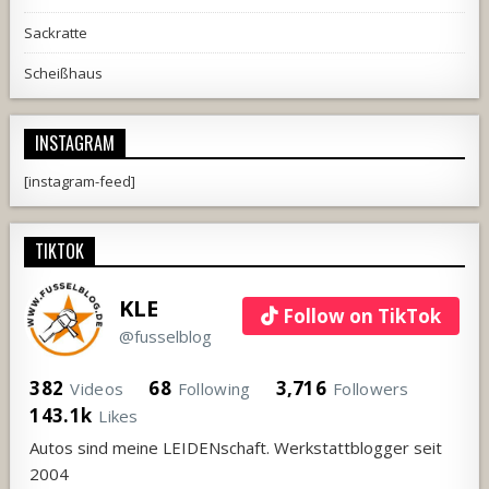
Sackratte
Scheißhaus
INSTAGRAM
[instagram-feed]
TIKTOK
KLE
Follow on TikTok
@fusselblog
382
68
3,716
Videos
Following
Followers
143.1k
Likes
Autos sind meine LEIDENschaft. Werkstattblogger seit
2004