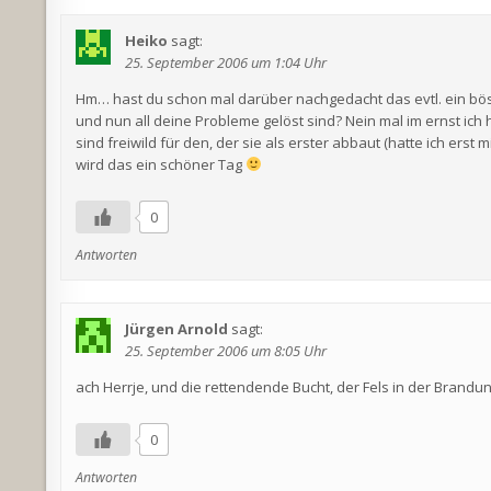
Heiko
sagt:
25. September 2006 um 1:04 Uhr
Hm… hast du schon mal darüber nachgedacht das evtl. ein bös
und nun all deine Probleme gelöst sind? Nein mal im ernst ic
sind freiwild für den, der sie als erster abbaut (hatte ich er
wird das ein schöner Tag
0
Antworten
Jürgen Arnold
sagt:
25. September 2006 um 8:05 Uhr
ach Herrje, und die rettendende Bucht, der Fels in der Brandu
0
Antworten