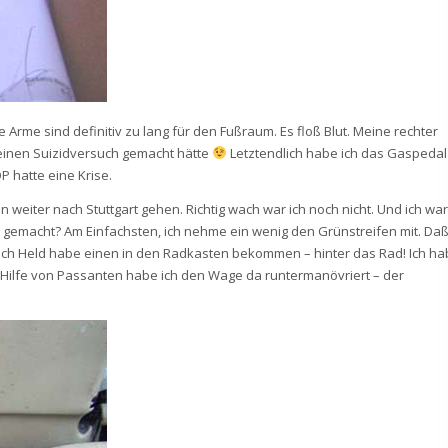
e Arme sind definitiv zu lang für den Fußraum. Es floß Blut. Meine rechter
 einen Suizidversuch gemacht hätte
Letztendlich habe ich das Gaspedal
hatte eine Krise.
 weiter nach Stuttgart gehen. Richtig wach war ich noch nicht. Und ich war
gemacht? Am Einfachsten, ich nehme ein wenig den Grünstreifen mit. Da
 ich Held habe einen in den Radkasten bekommen – hinter das Rad! Ich ha
 Mit Hilfe von Passanten habe ich den Wage da runtermanövriert – der