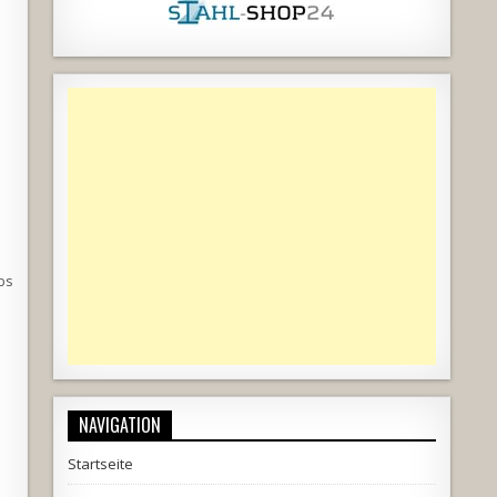
ß
bs
NAVIGATION
Startseite