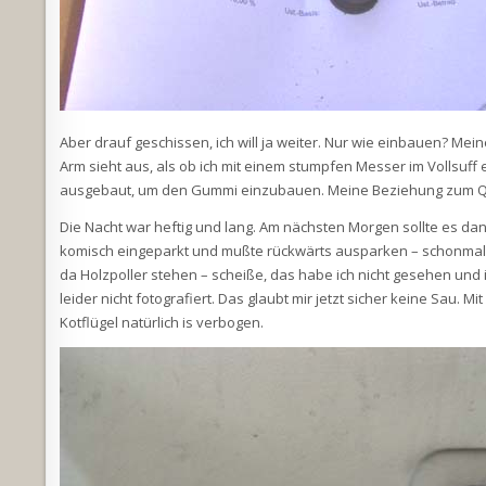
Aber drauf geschissen, ich will ja weiter. Nur wie einbauen? Mein
Arm sieht aus, als ob ich mit einem stumpfen Messer im Vollsuff
ausgebaut, um den Gummi einzubauen. Meine Beziehung zum QP 
Die Nacht war heftig und lang. Am nächsten Morgen sollte es dann
komisch eingeparkt und mußte rückwärts ausparken – schonmal 
da Holzpoller stehen – scheiße, das habe ich nicht gesehen und
leider nicht fotografiert. Das glaubt mir jetzt sicher keine Sau.
Kotflügel natürlich is verbogen.