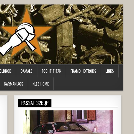
OLDROD
DAMALS
FOCHT TITAN
FRAMO HOTRODS
LINKS
CARMANIACS
KLES HOME
PASSAT 32BQP