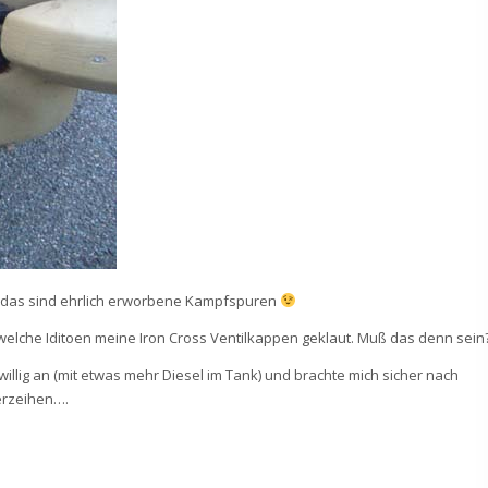
– das sind ehrlich erworbene Kampfspuren
dwelche Iditoen meine Iron Cross Ventilkappen geklaut. Muß das denn sein
illig an (mit etwas mehr Diesel im Tank) und brachte mich sicher nach
erzeihen….