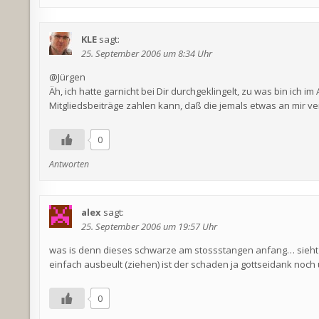
KLE
sagt:
25. September 2006 um 8:34 Uhr
@Jürgen
Äh, ich hatte garnicht bei Dir durchgeklingelt, zu was bin ich i
Mitgliedsbeiträge zahlen kann, daß die jemals etwas an mir 
0
Antworten
alex
sagt:
25. September 2006 um 19:57 Uhr
was is denn dieses schwarze am stossstangen anfang… sieht
einfach ausbeult (ziehen) ist der schaden ja gottseidank noc
0