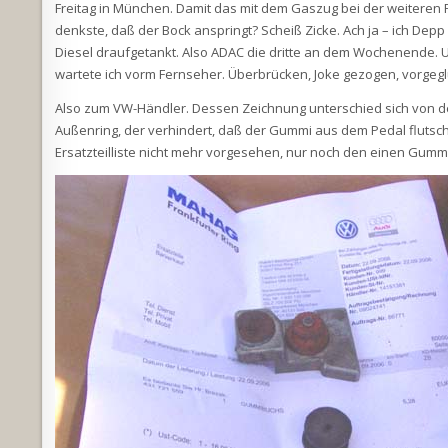
Freitag in München. Damit das mit dem Gaszug bei der weiteren Fa
denkste, daß der Bock anspringt? Scheiß Zicke. Ach ja – ich Depp 
Diesel draufgetankt. Also ADAC die dritte an dem Wochenende. U
wartete ich vorm Fernseher. Überbrücken, Joke gezogen, vorgeg
Also zum VW-Händler. Dessen Zeichnung unterschied sich von der
Außenring, der verhindert, daß der Gummi aus dem Pedal flutscht.
Ersatzteilliste nicht mehr vorgesehen, nur noch den einen Gumm