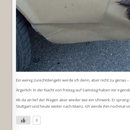
Ein wenig zurechtdengeln werde ich denn, aber nicht zu genau 
Ärgerlich: In der Nacht von Freitag auf Samstag haben mir irgen
Ab da an lief der Wagen aber wieder wie ein Uhrwerk. Er sprang w
Stuttgart und heute weiter nach Mainz. Ich werde ihm nochmal v
0