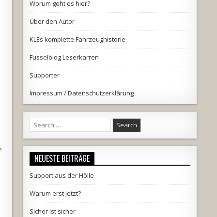
Worum geht es hier?
Über den Autor
KLEs komplette Fahrzeughistorie
Fusselblog Leserkarren
Supporter
Impressum / Datenschutzerklärung
Search
for:
?
NEUESTE BEITRÄGE
Support aus der Hölle
Warum erst jetzt?
Sicher ist sicher