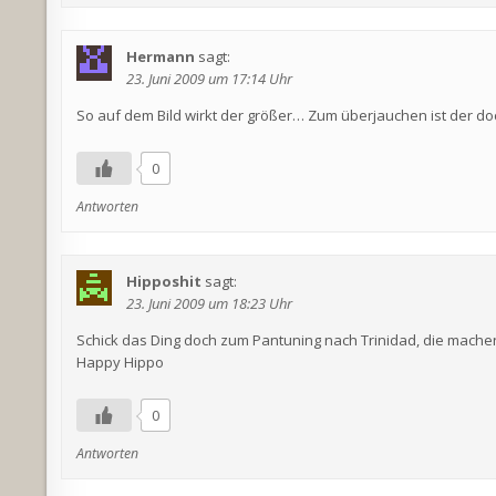
Hermann
sagt:
23. Juni 2009 um 17:14 Uhr
So auf dem Bild wirkt der größer… Zum überjauchen ist der do
0
Antworten
Hipposhit
sagt:
23. Juni 2009 um 18:23 Uhr
Schick das Ding doch zum Pantuning nach Trinidad, die mache
Happy Hippo
0
Antworten