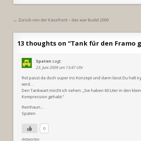
Beitragsnavigation
← Zurück von der Käsefront – das war Budel 2009
13 thoughts on “
Tank für den Framo 
Spaten
sagt:
23. Juni 2009 um 13:47 Uhr
Rot passt da doch super ins Konzept und dann lässt Du halt i
wird…
Den Tankwart möcht ich sehen: „Sie haben 60 Liter in den klein
Kompression gehabt.“
Reinhaun…
Spaten
0
Antworten