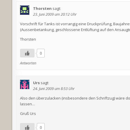
Thorsten
sagt:
23. Juni 2009 um 20:12 Uhr
Vorschrift für Tanks ist vorrangig eine Druckprüfung, Baujah
(Aussenbetankung, geschlossene Entlüftung auf den Ansaugtra
Thorsten
0
Antworten
Urs
sagt:
24. Juni 2009 um 8:53 Uhr
Also den überzulacken (insbesondere den Schriftzug) wäre doc
lassen…
Gruß Urs
0