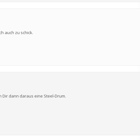
ch auch zu schick.
n Dir dann daraus eine Steel-Drum.