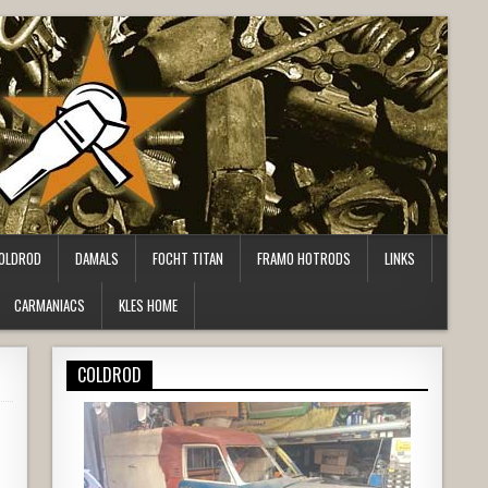
OLDROD
DAMALS
FOCHT TITAN
FRAMO HOTRODS
LINKS
CARMANIACS
KLES HOME
COLDROD