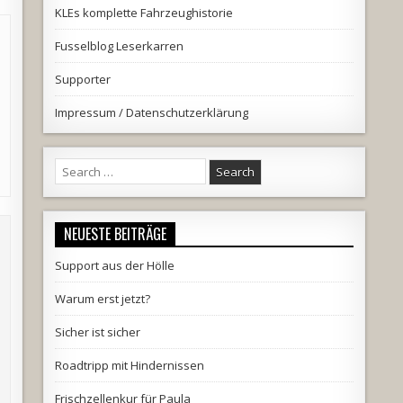
KLEs komplette Fahrzeughistorie
Fusselblog Leserkarren
Supporter
Impressum / Datenschutzerklärung
Search
for:
NEUESTE BEITRÄGE
Support aus der Hölle
Warum erst jetzt?
Sicher ist sicher
Roadtripp mit Hindernissen
Frischzellenkur für Paula