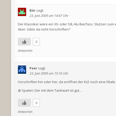
Bär
sagt:
23. Juni 2009 um 14:47 Uhr
Der Klassiker wäre ein 30- oder 50L Alu Bierfass. Stutzen zum e
Aber: Gibts da nicht Vorschriften?
0
Antworten
Peer
sagt:
23. Juni 2009 um 15:16 Uhr
Vorschriften hin oder her, da eröffnet der KLE noch eine Fili
@ Spaten: Der mit dem Tankwart ist gut…
0
Antworten