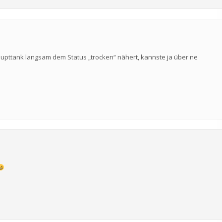
upttank langsam dem Status „trocken“ nähert, kannste ja über ne