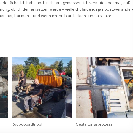
 Ladefläche. Ich habs noch nicht ausgemessen, ich vermute aber mal, daß
 Ahnung, ob ich den einsetzen werde – vielleicht finde ich ja noch zwei ander
an hat, hat man – und wenn ich ihn blau lackiere und als Fake
Rooooooadtripp!
Gestaltungsprozess