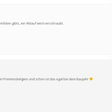
inlöten gibts, ein Ablauf wird verschraubt.
ale in Pommesbelgien und schon ist das egal bei dem Baujahr