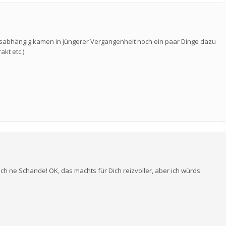
resabhängig kamen in jüngerer Vergangenheit noch ein paar Dinge dazu
kt etc.).
h ne Schande! OK, das machts für Dich reizvoller, aber ich würds