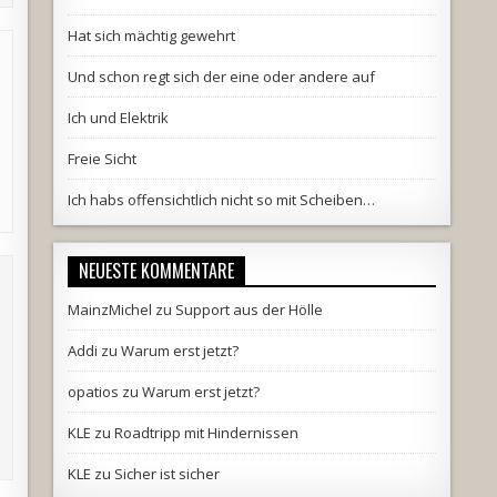
Hat sich mächtig gewehrt
Und schon regt sich der eine oder andere auf
Ich und Elektrik
Freie Sicht
Ich habs offensichtlich nicht so mit Scheiben…
NEUESTE KOMMENTARE
MainzMichel
zu
Support aus der Hölle
Addi
zu
Warum erst jetzt?
opatios
zu
Warum erst jetzt?
KLE
zu
Roadtripp mit Hindernissen
KLE
zu
Sicher ist sicher