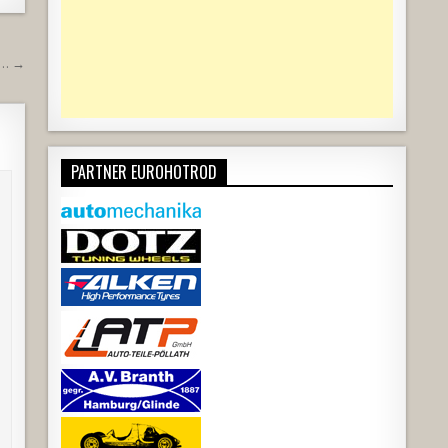
t… →
PARTNER EUROHOTROD