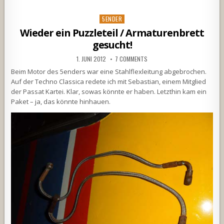
Posted
5ENDER
in
Wieder ein Puzzleteil / Armaturenbrett
gesucht!
1. JUNI 2012
7 COMMENTS
Beim Motor des 5enders war eine Stahlflexleitung abgebrochen.
Auf der Techno Classica redete ich mit Sebastian, einem Mitglied
der Passat Kartei. Klar, sowas könnte er haben. Letzthin kam ein
Paket – ja, das könnte hinhauen.