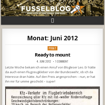
Monat:
Juni 2012
Posted
PIRAT
in
Ready to mount
4. JUNI 2012
1 COMMENT
Letzte Woche bekam ich einen Anruf von Blogleser Leo. Er hätte
da auch einen Flugzeugkleber von der Bundeswehr, ob ich da
Interesse dran hätte. Auf den Preis angesprochen – nun, er hat
ihn mir für umme geschickt – super!