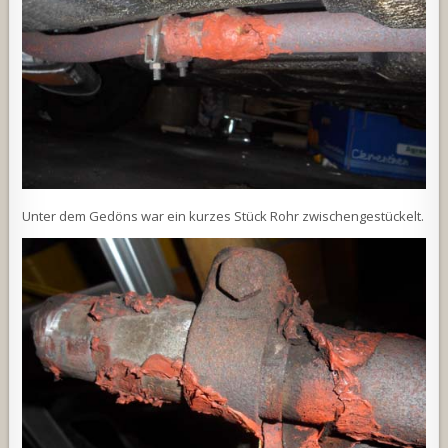
Unter dem Gedöns war ein kurzes Stück Rohr zwischengestückelt.