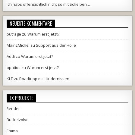
Ich habs offensichtlich nicht so mit Scheiben…
NEUESTE KOMMENTARE
outrage
zu
Warum erst jetzt?
MainzMichel
zu
Support aus der Hölle
Addi
zu
Warum erst jetzt?
opatios
zu
Warum erst jetzt?
KLE
zu
Roadtripp mit Hindernissen
EX PROJEKTE
5ender
Buckelvolvo
Emma