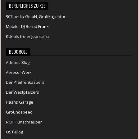
BERUFLICHES ZU KLE
907media GmbH, Grafikagentur
Mobiler DJ Bernd Frank
KLE als freier Journalist
BLOGROLL
Adrians Blog
Aerosol-Werk
Der Pfeiffenkaspers
Der Westpfälzers
Flashs Garage
Groundspeed
NOH Funschrauber
OST-Blog