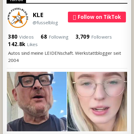
KLE
Follow on TikTok
@fusselblog
380
68
3,709
Videos
Following
Followers
142.8k
Likes
Autos sind meine LEIDENschaft. Werkstattblogger seit
2004