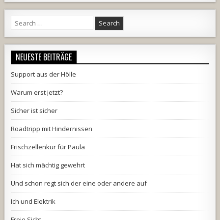
Search
for:
NEUESTE BEITRÄGE
Support aus der Hölle
Warum erst jetzt?
Sicher ist sicher
Roadtripp mit Hindernissen
Frischzellenkur für Paula
Hat sich mächtig gewehrt
Und schon regt sich der eine oder andere auf
Ich und Elektrik
Freie Sicht