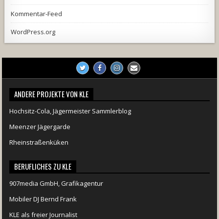
Kommentar-Feed
WordPress.org
ANDERE PROJEKTE VON KLE
Hochsitz-Cola, Jägermeister Sammlerblog
Meenzer Jägergarde
Rheinstraßenküken
BERUFLICHES ZU KLE
907media GmbH, Grafikagentur
Mobiler DJ Bernd Frank
KLE als freier Journalist