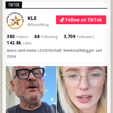
TIKTOK
KLE
Follow on TikTok
@fusselblog
380
68
3,709
Videos
Following
Followers
142.8k
Likes
Autos sind meine LEIDENschaft. Werkstattblogger seit
2004