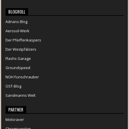
BLOGROLL
Adrians Blog
Aerosol-Werk
Der Pfeiffenkaspers
Der Westpfälzers
Flashs Garage
Groundspeed
NOH Funschrauber
OST-Blog
Sandmanns Welt
PARTNER
Motoraver
Chromjuwelen