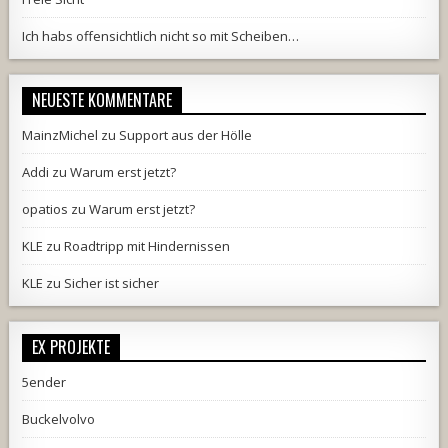
Ich habs offensichtlich nicht so mit Scheiben…
NEUESTE KOMMENTARE
MainzMichel
zu
Support aus der Hölle
Addi
zu
Warum erst jetzt?
opatios
zu
Warum erst jetzt?
KLE
zu
Roadtripp mit Hindernissen
KLE
zu
Sicher ist sicher
EX PROJEKTE
5ender
Buckelvolvo