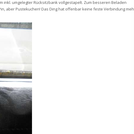
 inkl. umgelegter Rücksitzbank vollgestapelt. Zum besseren Beladen
m Pin, aber Pustekuchen! Das Ding hat offenbar keine feste Verbindung meh