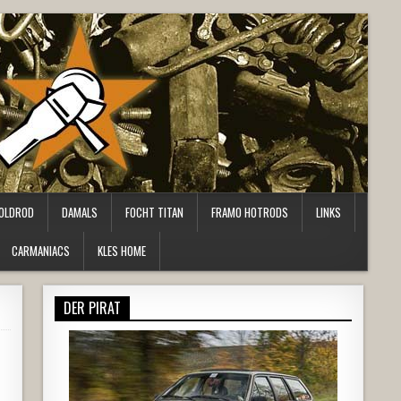
OLDROD
DAMALS
FOCHT TITAN
FRAMO HOTRODS
LINKS
CARMANIACS
KLES HOME
DER PIRAT