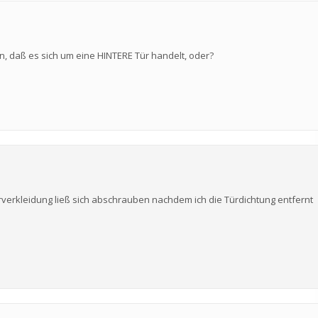
en, daß es sich um eine HINTERE Tür handelt, oder?
rverkleidung ließ sich abschrauben nachdem ich die Türdichtung entfernt