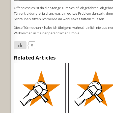
Offensichtlich ist da die Stange zum Schloß abgefahren, abgebr
Türverkleidung ist ja dran, was ein echtes Problem darstellt, 
Schrauben sitzen. Ich werde da wohl etwas tüfteln müssen…
Diese Türmechanik habe ich übrigens wahrscheinlich nie aus ne
Willkommen in meiner persönlichen Utopie…
0
Related Articles