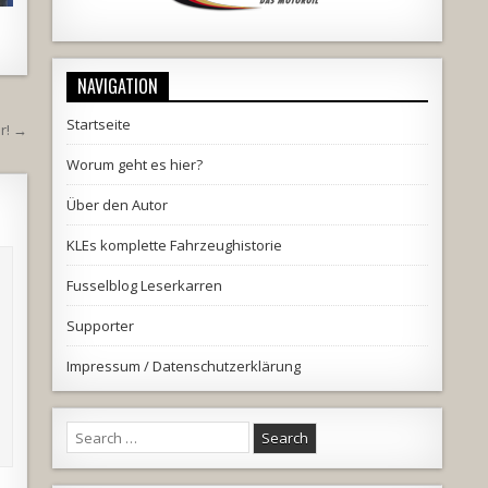
NAVIGATION
Startseite
r! →
Worum geht es hier?
Über den Autor
KLEs komplette Fahrzeughistorie
Fusselblog Leserkarren
Supporter
Impressum / Datenschutzerklärung
Search
for: