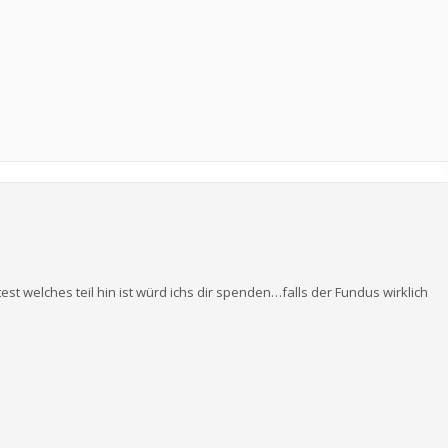
st welches teil hin ist würd ichs dir spenden…falls der Fundus wirklich