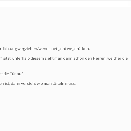
ürdichtung wegziehen/wenns net geht wegdrücken.
 sitzt, unterhalb diesem sieht man dann schön den Herren, welcher die
 die Tür auf.
n ist, dann versteht wie man tüfteln muss.