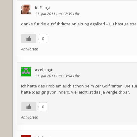
KLE
sagt:
11. Juli 2011 um 12:39 Uhr
danke für die ausführliche Anleitung egalkarl – Du hast geles
0
Antworten
axel
sagt:
11. Juli 2011 um 13:54 Uhr
Ich hatte das Problem auch schon beim 2er Golf hinten. Die Tü
hatte (das ging von innen). Vielleicht ist das ja vergleichbar.
0
Antworten