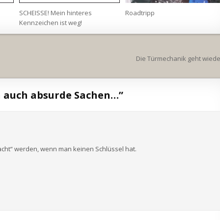
SCHEISSE! Mein hinteres
Roadtripp
Kennzeichen ist weg!
Die Türmechanik geht wiede
 auch absurde Sachen…
”
macht“ werden, wenn man keinen Schlüssel hat.