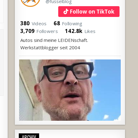
@fusselblog
Follow on TikTok
380
68
Videos
Following
3,709
142.8k
Followers
Likes
Autos sind meine LEIDENschaft.
Werkstattblogger seit 2004
ARCHIV