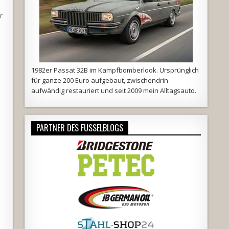
r
1982er Passat 32B im Kampfbomberlook. Ursprünglich
für ganze 200 Euro aufgebaut, zwischendrin
aufwändig restauriert und seit 2009 mein Alltagsauto.
PARTNER DES FUSSELBLOGS