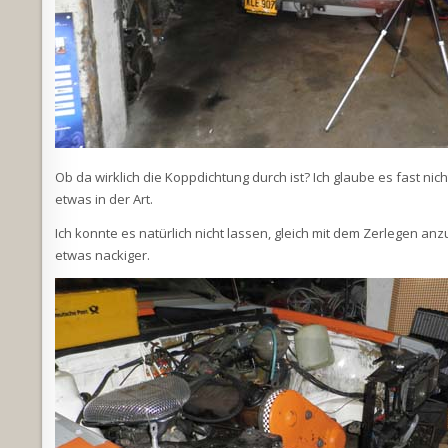
Ob da wirklich die Koppdichtung durch ist? Ich glaube es fast nic
etwas in der Art.
Ich konnte es natürlich nicht lassen, gleich mit dem Zerlegen a
etwas nackiger.