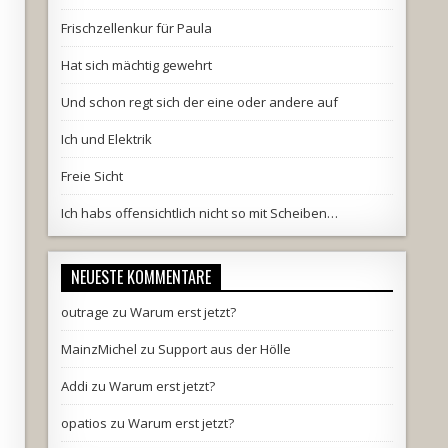
Frischzellenkur für Paula
Hat sich mächtig gewehrt
Und schon regt sich der eine oder andere auf
Ich und Elektrik
Freie Sicht
Ich habs offensichtlich nicht so mit Scheiben…
NEUESTE KOMMENTARE
outrage
zu
Warum erst jetzt?
MainzMichel
zu
Support aus der Hölle
Addi
zu
Warum erst jetzt?
opatios
zu
Warum erst jetzt?