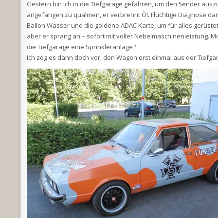
Gestern bin ich in die Tiefgarage gefahren, um den 5ender auszu
angefangen zu qualmen, er verbrennt Öl. Flüchtige Diagnose dam
Ballon Wasser und die goldene ADAC Karte, um für alles gerüstet z
aber er sprang an – sofort mit voller Nebelmaschinenleistung. M
die Tiefgarage eine Sprinkleranlage?
Ich zog es dann doch vor, den Wagen erst einmal aus der Tiefgar