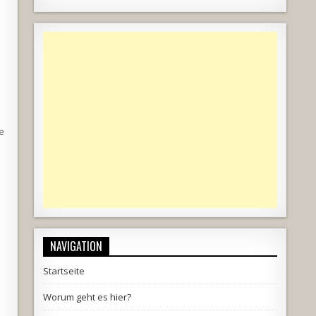
e
NAVIGATION
Startseite
Worum geht es hier?