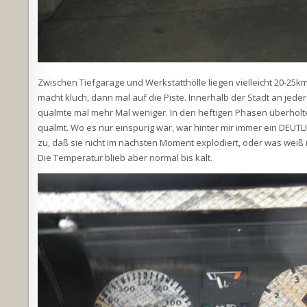
Zwischen Tiefgarage und Werkstatthölle liegen vielleicht 20-25km.
macht kluch, dann mal auf die Piste. Innerhalb der Stadt an jed
qualmte mal mehr Mal weniger. In den heftigen Phasen überholt
qualmt. Wo es nur einspurig war, war hinter mir immer ein DEUT
zu, daß sie nicht im nächsten Moment explodiert, oder was weiß i
Die Temperatur blieb aber normal bis kalt.