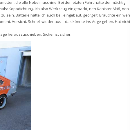
motten, die olle Nebelmaschine. Bei der letzten Fahrt hatte der mächtig
als: Koppdichtung. Ich also Werkzeug eingepackt, nen Kanister Altöl, nen
u sein. Batterie hatte ich auch bei, eingebaut, georgelt. Brauchte ein wen
oment. Vorsicht. Schnell wieder aus – das könnte ins Auge gehen. Hat nich
age herauszuschieben. Sicher ist sicher.