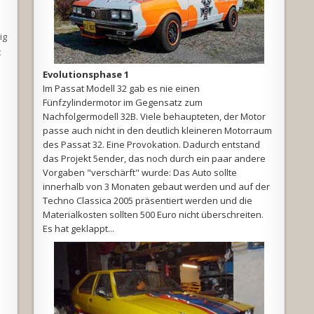
ig
t
Evolutionsphase 1
Im Passat Modell 32 gab es nie einen
Fünfzylindermotor im Gegensatz zum
Nachfolgermodell 32B. Viele behaupteten, der Motor
passe auch nicht in den deutlich kleineren Motorraum
des Passat 32. Eine Provokation. Dadurch entstand
das Projekt 5ender, das noch durch ein paar andere
Vorgaben "verschärft" wurde: Das Auto sollte
innerhalb von 3 Monaten gebaut werden und auf der
Techno Classica 2005 präsentiert werden und die
Materialkosten sollten 500 Euro nicht überschreiten.
Es hat geklappt...