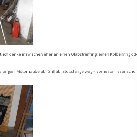
ht, ich denke inzwischen eher an einen Ölabstreifring, einen Kolbenring od
nzufangen. Motorhaube ab, Grill ab, Stoßstange weg – vorne rum isser scho