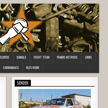
OLDROD
DAMALS
FOCHT TITAN
FRAMO HOTRODS
LINKS
CARMANIACS
KLES HOME
5ENDER