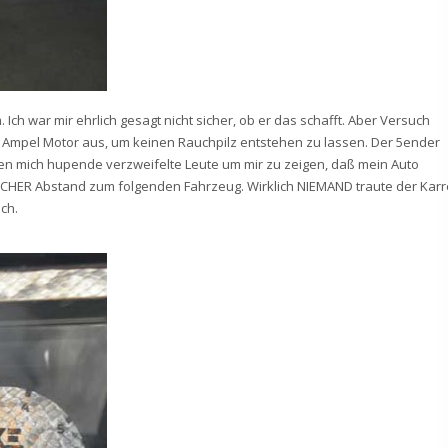
 Ich war mir ehrlich gesagt nicht sicher, ob er das schafft. Aber Versuch
er Ampel Motor aus, um keinen Rauchpilz entstehen zu lassen. Der 5ender
en mich hupende verzweifelte Leute um mir zu zeigen, daß mein Auto
LICHER Abstand zum folgenden Fahrzeug. Wirklich NIEMAND traute der Karr
ch.