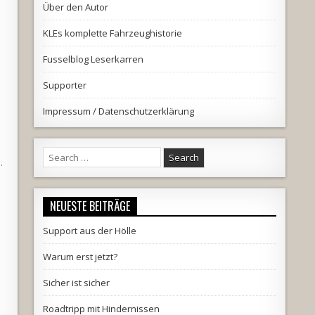
Über den Autor
KLEs komplette Fahrzeughistorie
Fusselblog Leserkarren
Supporter
Impressum / Datenschutzerklärung
Search
.
for:
NEUESTE BEITRÄGE
Support aus der Hölle
Warum erst jetzt?
Sicher ist sicher
Roadtripp mit Hindernissen