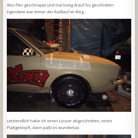
Also Flex geschnappt und mal lustig drauf los geschnitten.
Irgendwie war immer der Radlauf im Weg…
Letztendlich habe ich einen Louver abgeschnitten, einen
Plattgeklopft, dann paßt es wunderbar.