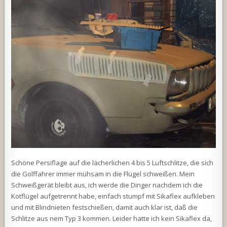
Schöne Persiflage auf die lächerlichen 4 bis 5 Luftschlitze, die sich
die Golffahrer immer mühsam in die Flügel schweißen. Mein
Schweißgerät bleibt aus, ich werde die Dinger nachdem ich die
Kotflügel aufgetrennt habe, einfach stumpf mit Sikaflex aufkleben
und mit Blindnieten festschießen, damit auch klar ist, daß die
Schlitze aus nem Typ 3 kommen. Leider hatte ich kein Sikaflex da,