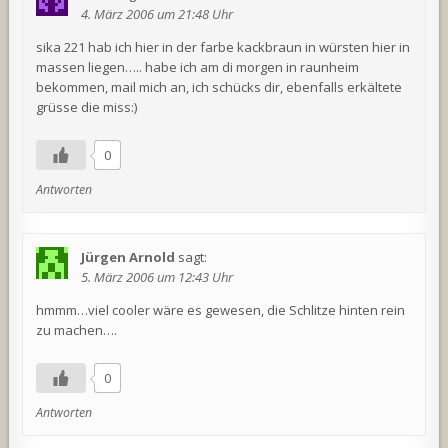
4. März 2006 um 21:48 Uhr
sika 221 hab ich hier in der farbe kackbraun in würsten hier in
massen liegen….. habe ich am di morgen in raunheim
bekommen, mail mich an, ich schücks dir, ebenfalls erkältete
grüsse die miss:)
0
Antworten
Jürgen Arnold
sagt:
5. März 2006 um 12:43 Uhr
hmmm…viel cooler wäre es gewesen, die Schlitze hinten rein
zu machen….
0
Antworten