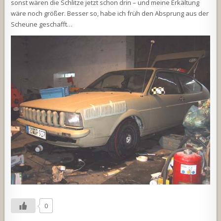
sonst wären die Schlitze jetzt schon drin – und meine Erkältung
wäre noch größer. Besser so, habe ich früh den Absprung aus der
Scheune geschafft…
0