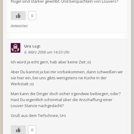
Flügel sind stärker gewölbt. Und beispachteln von Louvers?
0
Antworten
Urs
sagt:
6. März 2006 um 14:33 Uhr
Ich würd ja echt gern, hab aber keine Zeit ;o)
Aber Du kannst ja bei mir vorbeikommen, dann schweißen wir
sie hier ein, bei uns gibts wenigstens ne Küche in der
Werkstatt ;o)
Man kann die Dinger doch sicher irgendwie beibiegen, oder?
Hast Du eigentlich schonmal über die Anschaffung einer
Louver-Stanze nachgedacht?
Gruß aus dem Tiefschnee, Urs
0