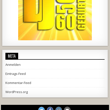
457
22
1876
206
10
META
Anmelden
Eintrags-Feed
Kommentar-Feed
WordPress.org