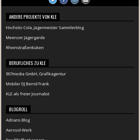
ANDERE PROJEKTE VON KLE
Hochsitz-Cola, Jägermeister Sammlerblog
Meenzer Jägergarde
Rheinstraßenküken
BERUFLICHES ZU KLE
907media GmbH, Grafikagentur
Mobiler DJ Bernd Frank
KLE als freier Journalist
BLOGROLL
Adrians Blog
Aerosol-Werk