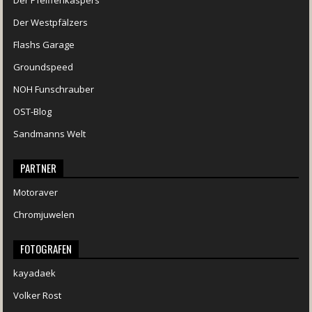
Der Pfeiffenkaspers
Der Westpfälzers
Flashs Garage
Groundspeed
NOH Funschrauber
OST-Blog
Sandmanns Welt
PARTNER
Motoraver
Chromjuwelen
FOTOGRAFEN
kayadaek
Volker Rost