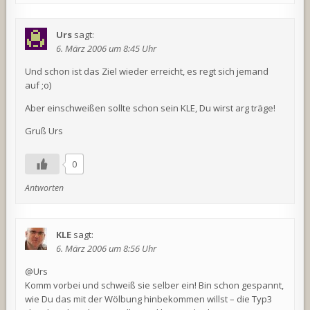
Urs
sagt:
6. März 2006 um 8:45 Uhr
Und schon ist das Ziel wieder erreicht, es regt sich jemand
auf ;o)
Aber einschweißen sollte schon sein KLE, Du wirst arg träge!
Gruß Urs
0
Antworten
KLE
sagt:
6. März 2006 um 8:56 Uhr
@Urs
Komm vorbei und schweiß sie selber ein! Bin schon gespannt,
wie Du das mit der Wölbung hinbekommen willst – die Typ3