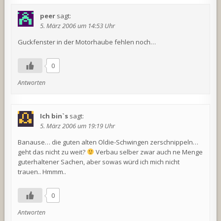
peer
sagt:
5. März 2006 um 14:53 Uhr
Guckfenster in der Motorhaube fehlen noch…
0
Antworten
Ich bin`s
sagt:
5. März 2006 um 19:19 Uhr
Banause… die guten alten Oldie-Schwingen zerschnippeln…
geht das nicht zu weit?
Verbau selber zwar auch ne Menge
guterhaltener Sachen, aber sowas würd ich mich nicht
trauen.. Hmmm..
0
Antworten