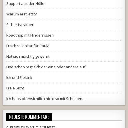
Support aus der Hölle
Warum erst jetzt?
Sicher ist sicher
Roadtripp mit Hindernissen
Frischzellenkur für Paula
Hat sich mächtig gewehrt
Und schon regt sich der eine oder andere auf
Ich und Elektrik
Freie Sicht
Ich habs offensichtlich nicht so mit Scheiben…
NEUESTE KOMMENTARE
outrage
zu
Warum erst jetzt?