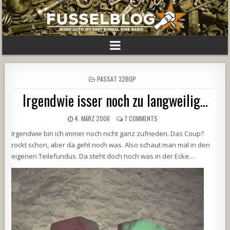
POSTED
PASSAT 32BQP
IN
Irgendwie isser noch zu langweilig…
4. MÄRZ 2006
7 COMMENTS
Irgendwie bin ich immer noch nicht ganz zufrieden. Das Coup?
rockt schon, aber da geht noch was. Also schaut man mal in den
eigenen Teilefundus. Da steht doch noch was in der Ecke…