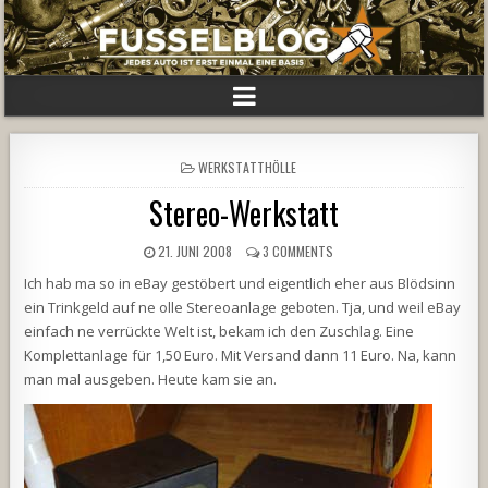
POSTED
WERKSTATTHÖLLE
IN
Stereo-Werkstatt
21. JUNI 2008
3 COMMENTS
Ich hab ma so in eBay gestöbert und eigentlich eher aus Blödsinn
ein Trinkgeld auf ne olle Stereoanlage geboten. Tja, und weil eBay
einfach ne verrückte Welt ist, bekam ich den Zuschlag. Eine
Komplettanlage für 1,50 Euro. Mit Versand dann 11 Euro. Na, kann
man mal ausgeben. Heute kam sie an.