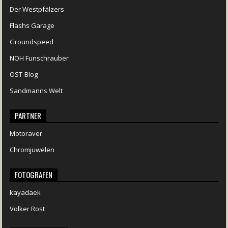
Der Westpfälzers
Flashs Garage
Groundspeed
NOH Funschrauber
OST-Blog
Sandmanns Welt
PARTNER
Motoraver
Chromjuwelen
FOTOGRAFEN
kayadaek
Volker Rost