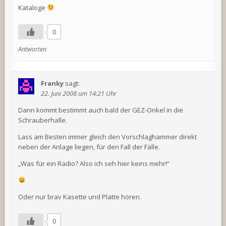
Kataloge
0
Antworten
Franky
sagt:
22. Juni 2008 um 14:21 Uhr
Dann kommt bestimmt auch bald der GEZ-Onkel in die
Schrauberhalle.
Lass am Besten immer gleich den Vorschlaghammer direkt
neben der Anlage liegen, für den Fall der Fälle.
„Was für ein Radio? Also ich seh hier keins mehr!“
Oder nur brav Kasette und Platte hören.
0