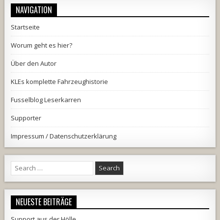
NAVIGATION
Startseite
Worum geht es hier?
Über den Autor
KLEs komplette Fahrzeughistorie
Fusselblog Leserkarren
Supporter
Impressum / Datenschutzerklärung
Search
for:
NEUESTE BEITRÄGE
Support aus der Hölle