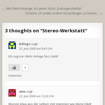
Beitragsnavigation
← Alte D&W Kataloge. Ein geiles Stück „Kulturgeschichte“
Scheiße, ich wollte endlich ma anfangen zu lacken… →
3 thoughts on “
Stereo-Werkstatt
”
Adingo
sagt:
22. Juni 2008 um 9:43 Uhr
Ich sag nur: Mehr Anlage fürs Geld!
0
Antworten
alex
sagt:
22. Juni 2008 um 12:26 Uhr
Müsste etwa aus der selben Zeit stammen wie deine D&W