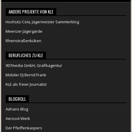
ANDERE PROJEKTE VON KLE
Hochsitz-Cola, Jägermeister Sammlerblog
Meenzer Jägergarde
Rheinstraßenküken
BERUFLICHES ZU KLE
907media GmbH, Grafikagentur
Mobiler DJ Bernd Frank
KLE als freier Journalist
BLOGROLL
Adrians Blog
Aerosol-Werk
Der Pfeiffenkaspers